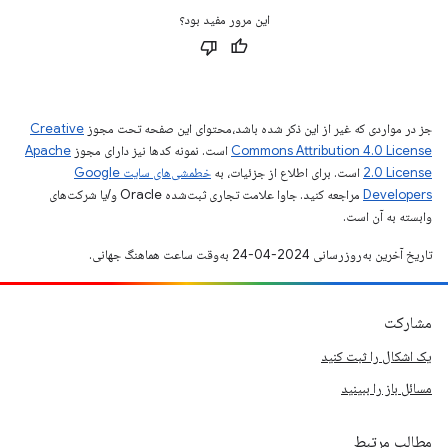
این مرور مفید بود؟
جز در مواردی که غیر از این ذکر شده باشد،‌محتوای این صفحه تحت مجوز
Creative
Commons Attribution 4.0 License
است. نمونه کدها نیز دارای مجوز
Apache
2.0 License
است. برای اطلاع از جزئیات، به
خطمشی‌های سایت Google
Developers‏
مراجعه کنید. جاوا علامت تجاری ثبت‌شده Oracle و/یا شرکت‌های
وابسته به آن است.
تاریخ آخرین به‌روزرسانی 2024-04-24 به‌وقت ساعت هماهنگ جهانی.
مشارکت
یک اشکال را ثبت کنید
مسائل باز را ببینید
مطالب مرتبط