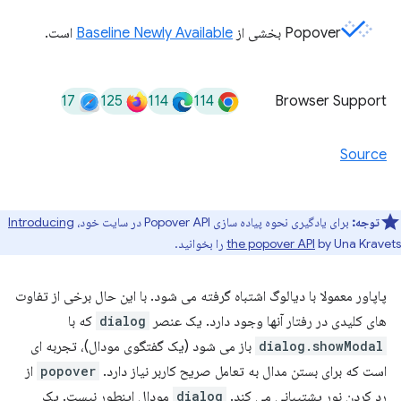
Popover بخشی از
Baseline Newly Available
است.
17
125
114
114
Browser Support
Source
توجه:
برای یادگیری نحوه پیاده سازی Popover API در سایت خود،
Introducing
by Una Kravets را بخوانید.
the popover API
پاپاور معمولا با دیالوگ اشتباه گرفته می شود. با این حال برخی از تفاوت
های کلیدی در رفتار آنها وجود دارد. یک عنصر
dialog
که با
dialog.showModal
باز می شود (یک گفتگوی مودال)، تجربه ای
است که برای بستن مدال به تعامل صریح کاربر نیاز دارد.
popover
از
رد کردن نور پشتیبانی می کند.
dialog
مودال اینطور نیست. یک