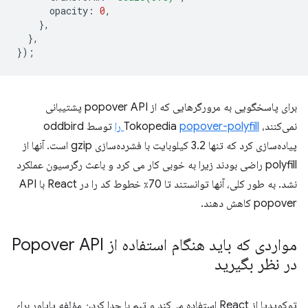
opacity
:
0
,
},
},
});
برای پاسخگویی به مرورگرهایی که از popover API پشتیبانی
نمی‌کنند، Tokopedia
popover-polyfill را
توسط oddbird
پیاده‌سازی کرد که تنها 3.2 کیلوبایت با فشرده‌سازی gzip است. آنها از
polyfill راضی بودند زیرا به خوبی کار می کرد و باعث رگرسیون عملکرد
نشد. به طور کلی، آنها توانستند تا 70٪ خطوط کد را در React با API
popover کاهش دهند.
مواردی که باید هنگام استفاده از Popover API
در نظر بگیرید
توکوپدیا از React استفاده می‌کند و تیم با جدا کردن مؤلفه پاپاور برای