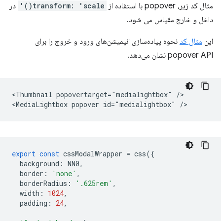
مثال کد زیر، popover با استفاده از
transform: 'scale()'
در
داخل و خارج مقیاس می شود.
این
مثال کد
نحوه پیاده‌سازی انیمیشن‌های ورود و خروج را برای
popover API نشان می‌دهد.
<Thumbnail popovertarget="medialightbox" />

export
const
cssModalWrapper
=
css
({
background
:
NN0
,
border
:
'none'
,
borderRadius
:
'.625rem'
,
width
:
1024
,
padding
:
24
,