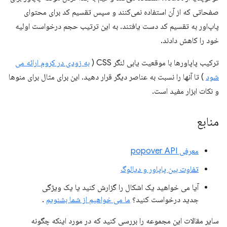
صفحاتی که از آن استفاده نمی‌کنند و سپس تقسیم کد برای محتوای
پاپ‌اور به تقسیم کد دست یافتند. به این ترتیب حجم درخواست اولیه
خود را کاهش دادند.
ترکیب پاپاورها با موقعیت یابی لنگر CSS (
به زودی در کروم ارائه می
شود
) تا آنها را نسبت به عناصر دیگر قرار دهید. این برای مثال برای منوها
و نکات ابزار مفید است.
منابع
معرفی popover API
تفاوت بین پاپاور و دیالوگ
آیا می خواهید یک اشکال را گزارش کنید یا یک ویژگی
جدید درخواست کنید؟
ما می خواهیم از شما بشنویم
.
سایر مقالات این مجموعه را بررسی کنید که در مورد اینکه چگونه