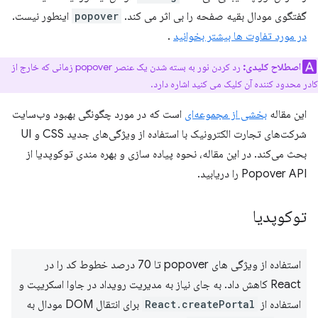
گفتگوی مودال بقیه صفحه را بی اثر می کند.
popover
اینطور نیست.
در مورد تفاوت ها بیشتر بخوانید
.
اصطلاح کلیدی:
رد کردن نور به بسته شدن یک عنصر popover زمانی که خارج از
کادر محدود کننده آن کلیک می کنید اشاره دارد.
این مقاله
بخشی از مجموعه‌ای
است که در مورد چگونگی بهبود وب‌سایت
شرکت‌های تجارت الکترونیک با استفاده از ویژگی‌های جدید CSS و UI
بحث می‌کند. در این مقاله، نحوه پیاده سازی و بهره مندی توکوپدیا از
Popover API را دریابید.
توکوپدیا
استفاده از ویژگی های popover تا 70 درصد خطوط کد را در
React کاهش داد. به جای نیاز به مدیریت رویداد در جاوا اسکریپت و
استفاده از
React.createPortal
برای انتقال DOM مودال به