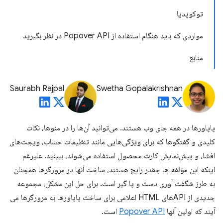
توکوپدیا
مواردی که باید هنگام استفاده از Popover API در نظر بگیرید
منابع
Saurabh Rajpal
Swetha Gopalakrishnan
پاپاورها در همه جای وب هستند. می‌توانید آن‌ها را در منوها، نکات
کلیدی و گفتگوها که برای ویژگی‌هایی مانند تنظیمات حساب، ویجت‌های
افشا، و پیش‌نمایش کارت محصول استفاده می‌شوند، ببینید. علیرغم
اینکه این مؤلفه ها چقدر رایج هستند، ساخت آنها در مرورگرها همچنان
به طرز شگفت آوری دست و پا گیر است. برای حل این مشکل، مجموعه
جدیدی از APIهای HTML اعلامی برای ساخت پاپاورها به مرورگرها می
آیند که اولین آنها
Popover API
است.