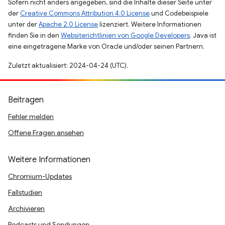
Sofern nicht anders angegeben, sind die Inhalte dieser Seite unter
der
Creative Commons Attribution 4.0 License
und Codebeispiele
unter der
Apache 2.0 License
lizenziert. Weitere Informationen
finden Sie in den
Websiterichtlinien von Google Developers
. Java ist
eine eingetragene Marke von Oracle und/oder seinen Partnern.
Zuletzt aktualisiert: 2024-04-24 (UTC).
Beitragen
Fehler melden
Offene Fragen ansehen
Weitere Informationen
Chromium-Updates
Fallstudien
Archivieren
Podcasts und Sendungen