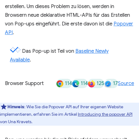
erstellen. Um dieses Problem zu lösen, werden in
Browsern neue deklarative HTML-APIs für das Erstellen
von Pop-ups eingeführt. Die erste davon ist die
Popover
API
.
Das Pop-up ist Teil von
Baseline Newly
Available
.
114
114
125
17
Browser Support
Source
Hinweis
:
Wie Sie die Popover API auf Ihrer eigenen Website
implementieren, erfahren Sie im Artikel
Introducing the popover API
von Una Kravets.