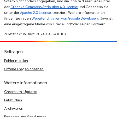
Sofern nicht anders angegeben, sind die Inhalte dieser Seite unter
der
Creative Commons Attribution 4.0 License
und Codebeispiele
unter der
Apache 2.0 License
lizenziert. Weitere Informationen
finden Sie in den
Websiterichtlinien von Google Developers
. Java ist
eine eingetragene Marke von Oracle und/oder seinen Partnern.
Zuletzt aktualisiert: 2024-04-24 (UTC).
Beitragen
Fehler melden
Offene Fragen ansehen
Weitere Informationen
Chromium-Updates
Fallstudien
Archivieren
Podcasts und Sendungen