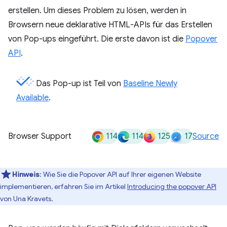
erstellen. Um dieses Problem zu lösen, werden in
Browsern neue deklarative HTML-APIs für das Erstellen
von Pop-ups eingeführt. Die erste davon ist die
Popover
API
.
Das Pop-up ist Teil von
Baseline Newly
Available
.
114
114
125
17
Browser Support
Source
Hinweis
:
Wie Sie die Popover API auf Ihrer eigenen Website
implementieren, erfahren Sie im Artikel
Introducing the popover API
von Una Kravets.