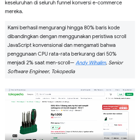
keseluruhan di seluruh funnel konversi e-commerce
mereka.
Kami berhasil mengurangi hingga 80% baris kode
dibandingkan dengan menggunakan peristiwa scroll
JavaScript konvensional dan mengamati bahwa
penggunaan CPU rata-rata berkurang dari 50%
menjadi 2% saat men-scroll—
Andy Wihalim
, Senior
Software Engineer, Tokopedia