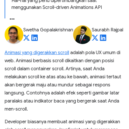
Hal-hal yang perlu dipertimbangkan saat
menggunakan Scroll-driven Animations API
Swetha Gopalakrishnan
Saurabh Rajpal
Animasi yang digerakkan scroll
adalah pola UX umum di
web. Animasi berbasis scroll dikaitkan dengan posisi
scroll dalam container scroll. Artinya, saat Anda
melakukan scroll ke atas atau ke bawah, animasi tertaut
akan bergerak maju atau mundur sebagai respons
langsung. Contohnya adalah efek seperti gambar latar
paralaks atau indikator baca yang bergerak saat Anda
men-scroll.
Developer biasanya membuat animasi yang digerakkan