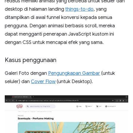
redBus memiliki animasi yang berbeda untuk seluler dan
desktop di halaman landing
things-to-do
, yang
ditampilkan di awal funnel konversi kepada semua
pengguna. Dengan animasi berbasis scroll, mereka
dapat mengganti penerapan JavaScript kustom ini
dengan CSS untuk mencapai efek yang sama.
Kasus penggunaan
Galeri Foto dengan
Pengungkapan Gambar
(untuk
seluler) dan
Cover Flow
(untuk Desktop).