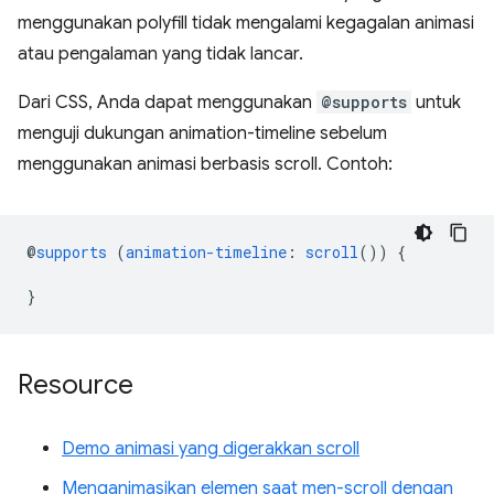
menggunakan polyfill tidak mengalami kegagalan animasi
atau pengalaman yang tidak lancar.
Dari CSS, Anda dapat menggunakan
@supports
untuk
menguji dukungan animation-timeline sebelum
menggunakan animasi berbasis scroll. Contoh:
@
supports
(
animation-timeline
:
scroll
())
{
}
Resource
Demo animasi yang digerakkan scroll
Menganimasikan elemen saat men-scroll dengan