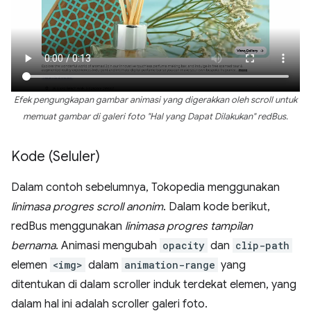
Efek pengungkapan gambar animasi yang digerakkan oleh scroll untuk
memuat gambar di galeri foto "Hal yang Dapat Dilakukan" redBus.
Kode (Seluler)
Dalam contoh sebelumnya, Tokopedia menggunakan
linimasa progres scroll anonim
. Dalam kode berikut,
redBus menggunakan
linimasa progres tampilan
bernama
. Animasi mengubah
opacity
dan
clip-path
elemen
<img>
dalam
animation-range
yang
ditentukan di dalam scroller induk terdekat elemen, yang
dalam hal ini adalah scroller galeri foto.