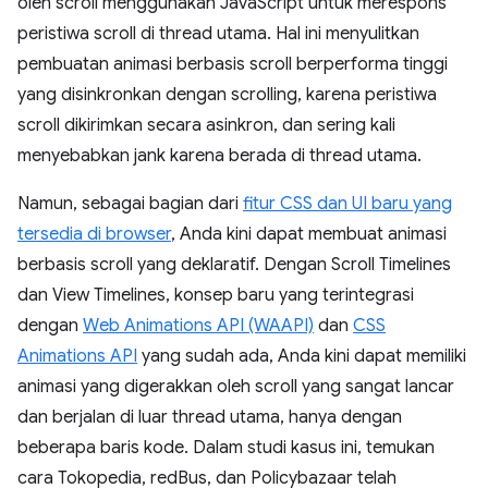
oleh scroll menggunakan JavaScript untuk merespons
peristiwa scroll di thread utama. Hal ini menyulitkan
pembuatan animasi berbasis scroll berperforma tinggi
yang disinkronkan dengan scrolling, karena peristiwa
scroll dikirimkan secara asinkron, dan sering kali
menyebabkan jank karena berada di thread utama.
Namun, sebagai bagian dari
fitur CSS dan UI baru yang
tersedia di browser
, Anda kini dapat membuat animasi
berbasis scroll yang deklaratif. Dengan Scroll Timelines
dan View Timelines, konsep baru yang terintegrasi
dengan
Web Animations API (WAAPI)
dan
CSS
Animations API
yang sudah ada, Anda kini dapat memiliki
animasi yang digerakkan oleh scroll yang sangat lancar
dan berjalan di luar thread utama, hanya dengan
beberapa baris kode. Dalam studi kasus ini, temukan
cara Tokopedia, redBus, dan Policybazaar telah