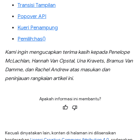
Transisi Tampilan
Popover API
Kueri Penampung
Pemilih:has()
Kami ingin mengucapkan terima kasih kepada Penelope
McLachlan, Hannah Van Opstal, Una Kravets, Bramus Van
Damme, dan Rachel Andrew atas masukan dan
peninjauan rangkaian artikel ini.
Apakah informasi ini membantu?
Kecuali dinyatakan lain, konten di halaman ini dilisensikan
berdasarkan
Lisensi Creative Commons Attribution 4.0
, sedangkan