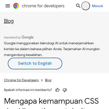
Masuk
Blog
Google menggunakan teknologi AI untuk menerjemahkan
konten ke dalam bahasa pilihan Anda. Terjemahan AI mungkin
mengandung kesalahan.
Chrome for Developers
Blog
Apakah informasi ini membantu?
Mengapa kemampuan CSS