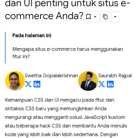
dan UI penting untuk situs e-
commerce Anda?
Pada halaman ini
Mengapa situs e-commerce harus menggunakan
fitur ini?
Swetha Gopalakrishnan
Saurabh Rajpal
Kemampuan CSS dan UI mengacu pada fitur dan
sintaksis CSS baru yang memungkinkan Anda
mengurangi atau mengganti solusi JavaScript kustom
atau beberapa hack CSS dan membantu Anda menulis
kode yang lebih baik dan lebih sederhana. Dengan