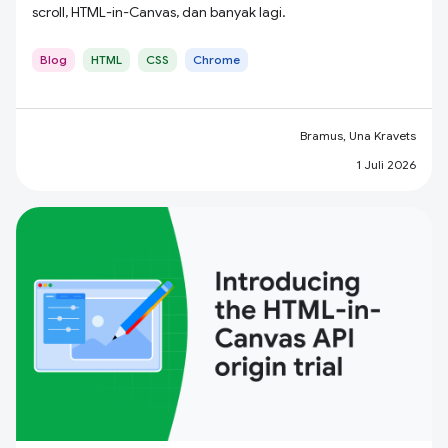
scroll, HTML-in-Canvas, dan banyak lagi.
Blog
HTML
CSS
Chrome
Bramus, Una Kravets
1 Juli 2026