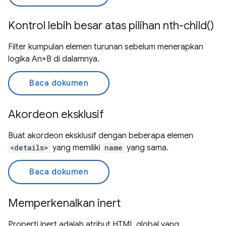
Kontrol lebih besar atas pilihan nth-child()
Filter kumpulan elemen turunan sebelum menerapkan
logika An+B di dalamnya.
Baca dokumen
Akordeon eksklusif
Buat akordeon eksklusif dengan beberapa elemen
<details>
yang memiliki
name
yang sama.
Baca dokumen
Memperkenalkan inert
Properti inert adalah atribut HTML global yang