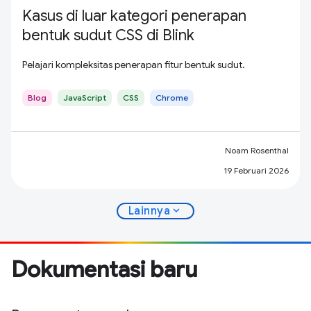
Kasus di luar kategori penerapan
bentuk sudut CSS di Blink
Pelajari kompleksitas penerapan fitur bentuk sudut.
Blog
JavaScript
CSS
Chrome
Noam Rosenthal
19 Februari 2026
expand_more
Lainnya
Dokumentasi baru