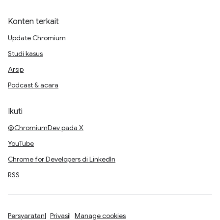
Konten terkait
Update Chromium
Studi kasus
Arsip
Podcast & acara
Ikuti
@ChromiumDev pada X
YouTube
Chrome for Developers di LinkedIn
RSS
Persyaratan
Privasi
Manage cookies