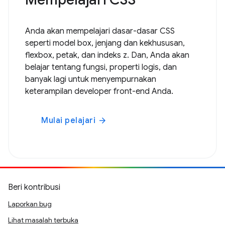
Anda akan mempelajari dasar-dasar CSS
seperti model box, jenjang dan kekhususan,
flexbox, petak, dan indeks z. Dan, Anda akan
belajar tentang fungsi, properti logis, dan
banyak lagi untuk menyempurnakan
keterampilan developer front-end Anda.
Mulai pelajari
arrow_forward
Beri kontribusi
Laporkan bug
Lihat masalah terbuka