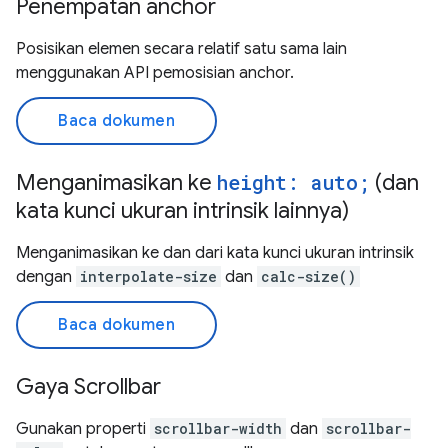
Penempatan anchor
Posisikan elemen secara relatif satu sama lain
menggunakan API pemosisian anchor.
Baca dokumen
Menganimasikan ke
height: auto;
(dan
kata kunci ukuran intrinsik lainnya)
Menganimasikan ke dan dari kata kunci ukuran intrinsik
dengan
interpolate-size
dan
calc-size()
Baca dokumen
Gaya Scrollbar
Gunakan properti
scrollbar-width
dan
scrollbar-