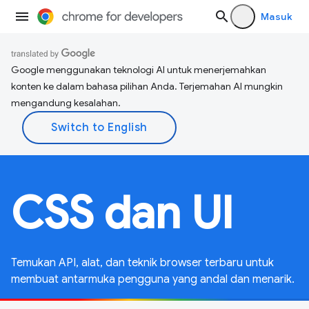
Masuk
Google menggunakan teknologi AI untuk menerjemahkan
konten ke dalam bahasa pilihan Anda. Terjemahan AI mungkin
mengandung kesalahan.
CSS dan UI
Temukan API, alat, dan teknik browser terbaru untuk
membuat antarmuka pengguna yang andal dan menarik.