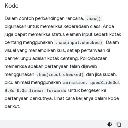
Kode
Dalam contoh perbandingan rencana,
:has()
digunakan untuk memeriksa keberadaan class. Anda
juga dapat memeriksa status elemen input seperti kotak
centang menggunakan
:has(input:checked)
. Dalam
visual yang menampilkan kuis, setiap pertanyaan di
banner ungu adalah kotak centang. Policybazaar
memeriksa apakah pertanyaan telah dijawab
menggunakan
:has(input:checked)
dan jika sudah,
picu animasi menggunakan
animation: quesSlideOut
0.3s 0.3s linear forwards
untuk bergeser ke
pertanyaan berikutnya. Lihat cara kerjanya dalam kode
berikut.