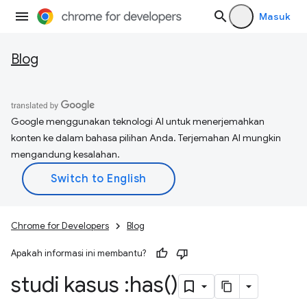
Masuk
Blog
Google menggunakan teknologi AI untuk menerjemahkan
konten ke dalam bahasa pilihan Anda. Terjemahan AI mungkin
mengandung kesalahan.
Chrome for Developers
Blog
Apakah informasi ini membantu?
studi kasus :
has(
)