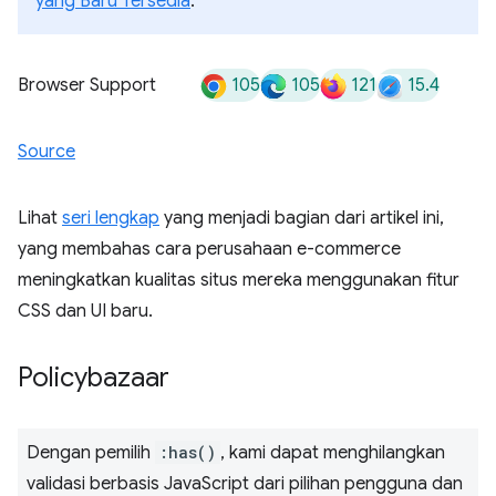
yang Baru Tersedia
.
105
105
121
15.4
Browser Support
Source
Lihat
seri lengkap
yang menjadi bagian dari artikel ini,
yang membahas cara perusahaan e-commerce
meningkatkan kualitas situs mereka menggunakan fitur
CSS dan UI baru.
Policybazaar
Dengan pemilih
:has()
, kami dapat menghilangkan
validasi berbasis JavaScript dari pilihan pengguna dan