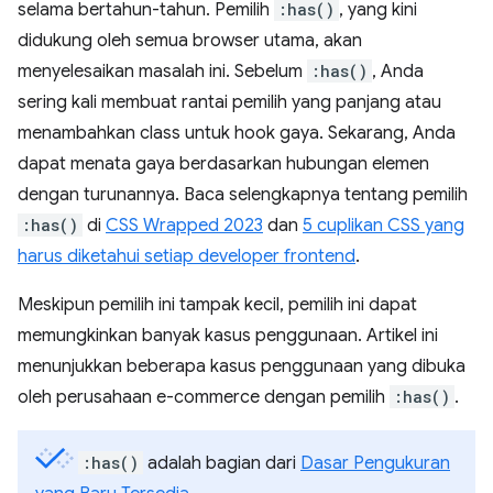
selama bertahun-tahun. Pemilih
:has()
, yang kini
didukung oleh semua browser utama, akan
menyelesaikan masalah ini. Sebelum
:has()
, Anda
sering kali membuat rantai pemilih yang panjang atau
menambahkan class untuk hook gaya. Sekarang, Anda
dapat menata gaya berdasarkan hubungan elemen
dengan turunannya. Baca selengkapnya tentang pemilih
:has()
di
CSS Wrapped 2023
dan
5 cuplikan CSS yang
harus diketahui setiap developer frontend
.
Meskipun pemilih ini tampak kecil, pemilih ini dapat
memungkinkan banyak kasus penggunaan. Artikel ini
menunjukkan beberapa kasus penggunaan yang dibuka
oleh perusahaan e-commerce dengan pemilih
:has()
.
:has()
adalah bagian dari
Dasar Pengukuran