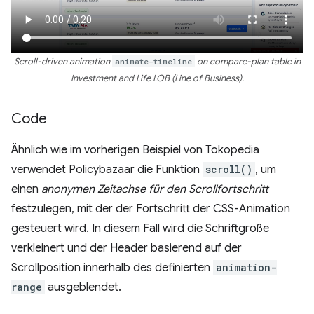
Scroll-driven animation
animate-timeline
on compare-plan table in
Investment and Life LOB (Line of Business).
Code
Ähnlich wie im vorherigen Beispiel von Tokopedia
verwendet Policybazaar die Funktion
scroll()
, um
einen
anonymen Zeitachse für den Scrollfortschritt
festzulegen, mit der der Fortschritt der CSS-Animation
gesteuert wird. In diesem Fall wird die Schriftgröße
verkleinert und der Header basierend auf der
Scrollposition innerhalb des definierten
animation-
range
ausgeblendet.