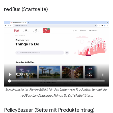
red
Bus (Startseite)
Scroll-basierter Fly-in-Effekt für das Laden von Produktkarten auf der
redBus-Landingpage „Things To Do“ (Aktivitäten).
Policy
Bazaar (Seite mit Produkteintrag)