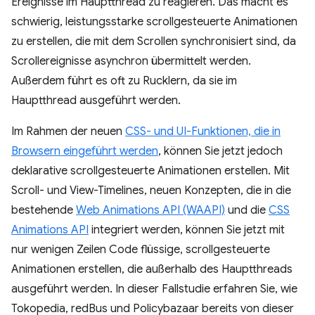
Ereignisse im Hauptthread zu reagieren. Das macht es
schwierig, leistungsstarke scrollgesteuerte Animationen
zu erstellen, die mit dem Scrollen synchronisiert sind, da
Scrollereignisse asynchron übermittelt werden.
Außerdem führt es oft zu Rucklern, da sie im
Hauptthread ausgeführt werden.
Im Rahmen der neuen
CSS- und UI-Funktionen, die in
Browsern eingeführt werden
, können Sie jetzt jedoch
deklarative scrollgesteuerte Animationen erstellen. Mit
Scroll- und View-Timelines, neuen Konzepten, die in die
bestehende
Web Animations API (WAAPI)
und die
CSS
Animations API
integriert werden, können Sie jetzt mit
nur wenigen Zeilen Code flüssige, scrollgesteuerte
Animationen erstellen, die außerhalb des Hauptthreads
ausgeführt werden. In dieser Fallstudie erfahren Sie, wie
Tokopedia, redBus und Policybazaar bereits von dieser