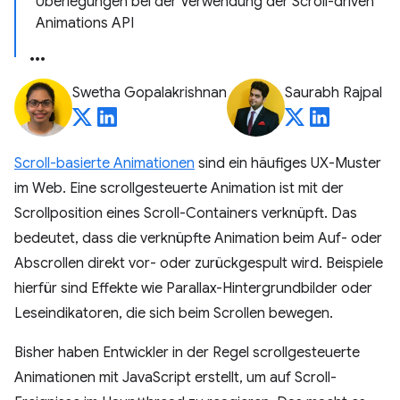
Überlegungen bei der Verwendung der Scroll-driven
Animations API
Swetha Gopalakrishnan
Saurabh Rajpal
Scroll-basierte Animationen
sind ein häufiges UX-Muster
im Web. Eine scrollgesteuerte Animation ist mit der
Scrollposition eines Scroll-Containers verknüpft. Das
bedeutet, dass die verknüpfte Animation beim Auf- oder
Abscrollen direkt vor- oder zurückgespult wird. Beispiele
hierfür sind Effekte wie Parallax-Hintergrundbilder oder
Leseindikatoren, die sich beim Scrollen bewegen.
Bisher haben Entwickler in der Regel scrollgesteuerte
Animationen mit JavaScript erstellt, um auf Scroll-