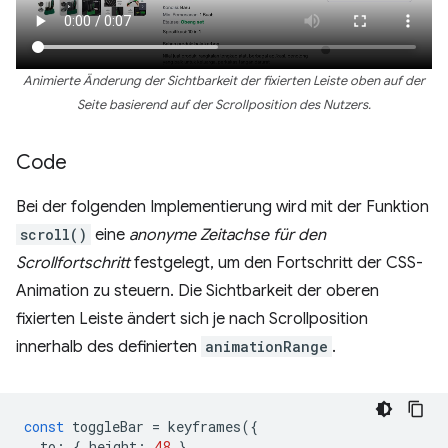
Animierte Änderung der Sichtbarkeit der fixierten Leiste oben auf der
Seite basierend auf der Scrollposition des Nutzers.
Code
Bei der folgenden Implementierung wird mit der Funktion
scroll()
eine
anonyme Zeitachse für den
Scrollfortschritt
festgelegt, um den Fortschritt der CSS-
Animation zu steuern. Die Sichtbarkeit der oberen
fixierten Leiste ändert sich je nach Scrollposition
innerhalb des definierten
animationRange
.
const
toggleBar
=
keyframes
({
to
:
{
height
:
48
},