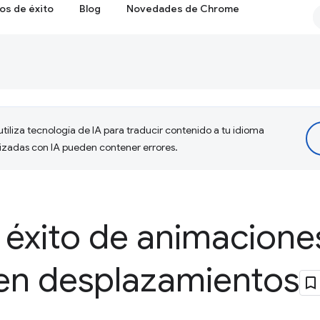
os de éxito
Blog
Novedades de Chrome
tiliza tecnología de IA para traducir contenido a tu idioma
lizadas con IA pueden contener errores.
 éxito de animacione
en desplazamientos