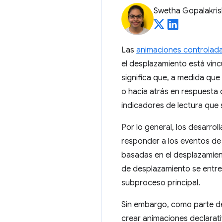
Swetha Gopalakri
Las
animaciones controlad
el desplazamiento está vin
significa que, a medida que 
o hacia atrás en respuesta 
indicadores de lectura que
Por lo general, los desarr
responder a los eventos de 
basadas en el desplazamien
de desplazamiento se entre
subproceso principal.
Sin embargo, como parte d
crear animaciones declarati