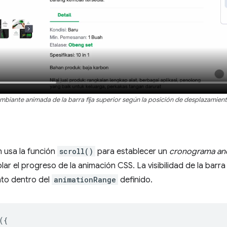
ambiante animada de la barra fija superior según la posición de desplazamient
n usa la función
scroll()
para establecer un
cronograma anó
ar el progreso de la animación CSS. La visibilidad de la barra
nto dentro del
animationRange
definido.
({