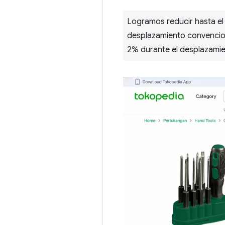
Logramos reducir hasta el
desplazamiento convencion
2% durante el desplazami