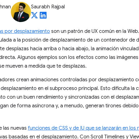
shnan
Saurabh Rajpal
as por desplazamiento
son un patrón de UX común en la Web
culada a la posición de desplazamiento de un contenedor de 
te desplazas hacia arriba o hacia abajo, la animación vincula
directa. Algunos ejemplos son los efectos como las imágenes
 se mueven a medida que te desplazas.
olladores crean animaciones controladas por desplazamiento c
desplazamiento en el subproceso principal. Esto dificulta la
to con un buen rendimiento y sincronizadas con el desplazam
gan de forma asíncrona y, a menudo, generan tirones debido 
e las nuevas
funciones de CSS y de IU que se lanzarán en los
vas basadas en el desplazamiento. Con Scroll Timelines y Vie