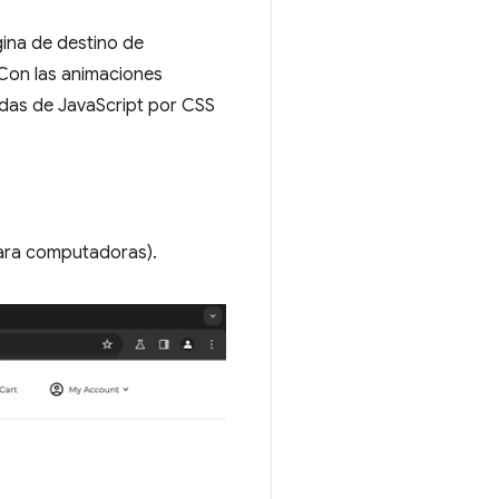
gina de destino de
 Con las animaciones
das de JavaScript por CSS
ara computadoras).