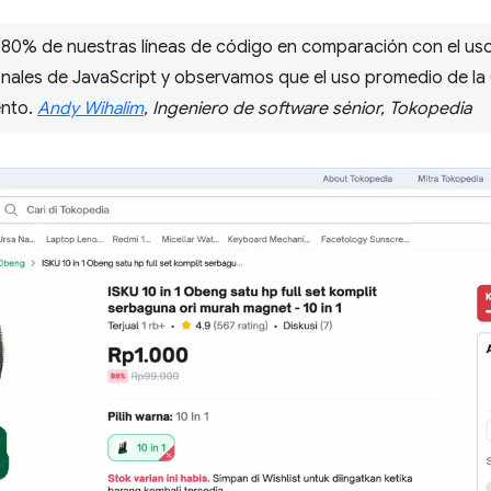
 80% de nuestras líneas de código en comparación con el us
ales de JavaScript y observamos que el uso promedio de la 
ento.
Andy Wihalim
, Ingeniero de software sénior, Tokopedia