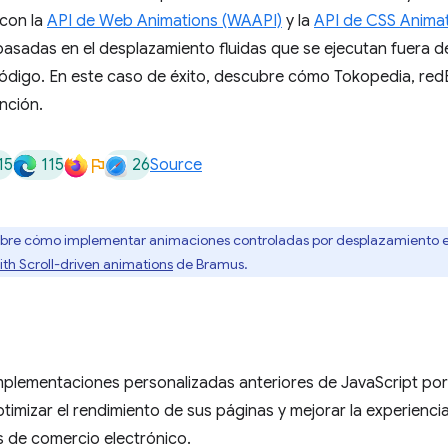
 con la
API de Web Animations (WAAPI)
y la
API de CSS Anima
asadas en el desplazamiento fluidas que se ejecutan fuera d
código. En este caso de éxito, descubre cómo Tokopedia, red
nción.
15
115
26
Source
bre cómo implementar animaciones controladas por desplazamiento en t
th Scroll-driven animations
de Bramus.
plementaciones personalizadas anteriores de JavaScript po
imizar el rendimiento de sus páginas y mejorar la experienc
 de comercio electrónico.