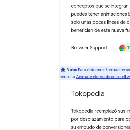
conceptos que se integran
puedes tener animaciones b
solo unas pocas líneas de 
benefician de esta nueva fu
1
Browser Support
Nota:
Para obtener información so
consulta
Animate elements on scroll wi
Tokopedia
Tokopedia reemplazó sus im
por desplazamiento para opt
su embudo de conversiones