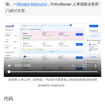
验。—
Rishabh Mehrotra
，PolicyBazaar 人寿保险业务部
门设计主管
。
投资和人寿 LOB（业务线）中比较方案表格上的滚动条驱动的动画
animate-timeline
。
代码