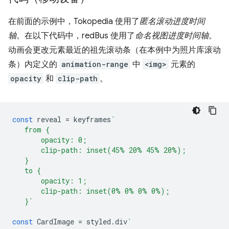
在前面的示例中，Tokopedia 使用了
匿名滚动进度时间
轴
。在以下代码中，redBus 使用了
命名视图进度时间轴
。
动画会更改元素最近的祖先滚动条（在本例中为照片库滚动
条）内定义的
animation-range
中
<img>
元素的
opacity
和
clip-path
。
const
reveal
=
keyframes
`
   from {
       opacity: 0;
       clip-path: inset(45% 20% 45% 20%);
   }
   to {
       opacity: 1;
       clip-path: inset(0% 0% 0% 0%);
   }`
const
CardImage
=
styled
.
div
`