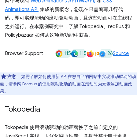
两个与现有
Web Animations API (WAAPI)
和
CSS
Animations API
集成的新概念，您现在只需编写几行代
码，即可实现流畅的滚动驱动动画，且这些动画可在主线程
之外运行。在本案例研究中，了解 Tokopedia、redBus 和
Policybazaar 如何从这项新功能中获益。
115
115
26
Browser Support
Source
注意
：
如需了解如何使用新 API 在您自己的网站中实现滚动驱动的动
画，请参阅 Bramus 的
使用滚动驱动的动画在滚动时为元素添加动画效
果
。
Tokopedia
Tokopedia 使用滚动驱动的动画替换了之前自定义的
JavaScript 实现，以优化网页性能，并提升整个电子商务