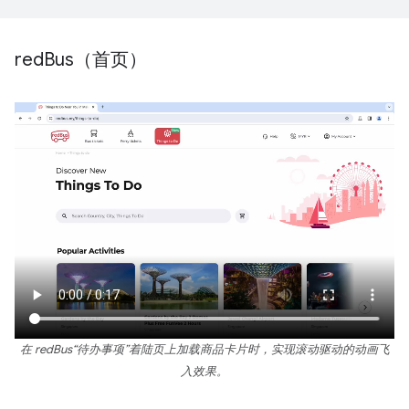
red
Bus（首页）
在 redBus“待办事项”着陆页上加载商品卡片时，实现滚动驱动的动画飞
入效果。