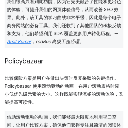
我们很高兴看到此功能，因为它完美融合了性能和更出色
的体验，可提升我们的网页体验信号，从而改善 SEO 效
果。此外，该工具的学习曲线非常平缓，因此是每个电子
商务网站的必备工具。我们还收到了其他团队的积极反馈
和支持，他们希望利用 SDA 覆盖更多用户转化历程。—
Amit Kumar
，redBus 高级工程经理
。
Policybazaar
比较保险方案是用户在做出决策时反复采取的关键操作。
Policybazaar 使用滚动驱动的动画，在用户滚动表格时缩
小低优先级元素的大小。这样既能实现流畅的滚动体验，又
能提高可读性。
借助滚动驱动的动画，我们能够最大限度地利用视口空
间，让用户比较方案，确保他们获得专注且简洁的阅读体