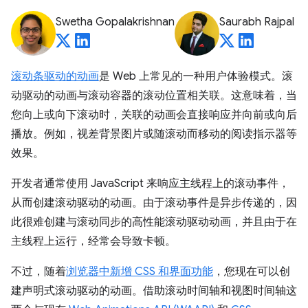
Swetha Gopalakrishnan
Saurabh Rajpal
滚动条驱动的动画
是 Web 上常见的一种用户体验模式。滚
动驱动的动画与滚动容器的滚动位置相关联。这意味着，当
您向上或向下滚动时，关联的动画会直接响应并向前或向后
播放。例如，视差背景图片或随滚动而移动的阅读指示器等
效果。
开发者通常使用 JavaScript 来响应主线程上的滚动事件，
从而创建滚动驱动的动画。由于滚动事件是异步传递的，因
此很难创建与滚动同步的高性能滚动驱动动画，并且由于在
主线程上运行，经常会导致卡顿。
不过，随着
浏览器中新增 CSS 和界面功能
，您现在可以创
建声明式滚动驱动的动画。借助滚动时间轴和视图时间轴这