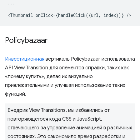
...
<
Thumbnail
onClick
=
{
handleClick
({
url
,
index
})}
/
Policybazaar
Инвестиционная
вертикаль Policybazaar использовала
API View Transition для элементов справки, таких как
«почему купить», делая их визуально
привлекательными и улучшая использование таких
функций.
Внедрив View Transitions, мы избавились от
повторяющегося кода CSS и JavaScript,
отвечающего за управление анимацией в различных
состояниях. Это сэкономило время разработки и