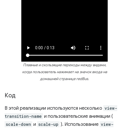
Плавные и скользящие переходы между видами,
когда пользователь нажимает на значок входа на
домашней странице redBus.
Код
В этой реализации используются несколько
view-
transition-name
и пользовательские анимации (
scale-down
и
scale-up
). Использование
view-