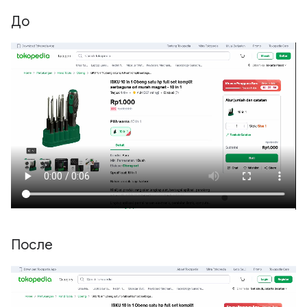
До
После