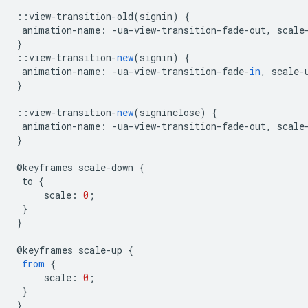
::
view
-
transition
-
old
(
signin
)
{
animation
-
name
:
-
ua
-
view
-
transition
-
fade
-
out
,
scale
}
::
view
-
transition
-
new
(
signin
)
{
animation
-
name
:
-
ua
-
view
-
transition
-
fade
-
in
,
scale
-
}
::
view
-
transition
-
new
(
signinclose
)
{
animation
-
name
:
-
ua
-
view
-
transition
-
fade
-
out
,
scale
}
@
keyframes
scale
-
down
{
to
{
scale
:
0
;
}
}
@
keyframes
scale
-
up
{
from
{
scale
:
0
;
}
}