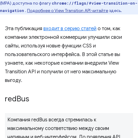
(MPA) доступна по флагу
chrome://flags/#view-transition-on-
.
Подробнее о View Transition API читайте
здесь.
navigation
Эта публикация
входит в серию статей
о том, как
компании электронной коммерции улучшили свои
сайты, используя новые функции CSS и
пользовательского интерфейса. В этой статье вы
узнаете, как некоторые компании внедрили View
Transition API и получили от него максимальную
выгоду.
red
Bus
Компания redBus всегда стремилась к
максимальному соответствию между своим
нативным и веб-интерфейсом. До появления API