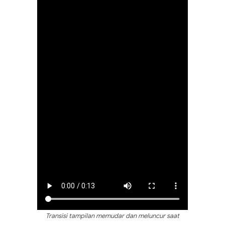
Transisi tampilan memudar dan meluncur saat