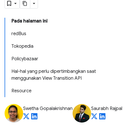
Pada halaman ini
redBus
Tokopedia
Policybazaar
Hal-hal yang perlu dipertimbangkan saat
menggunakan View Transition API
Resource
Swetha Gopalakrishnan
Saurabh Rajpal