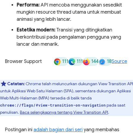
Performa:
API mencoba menggunakan sesedikit
mungkin resource thread utama untuk membuat
animasi yang lebih lancar.
Estetika modern:
Transisi yang ditingkatkan
berkontribusi pada pengalaman pengguna yang
lancar dan menarik.
111
111
144
18
Browser Support
Source
Catatan:
Chrome telah meluncurkan dukungan View Transition API
untuk Aplikasi Web Satu Halaman (SPA), sementara dukungan Aplikasi
Web Multi-Halaman (MPA) tersedia di balik tanda
pada saat
chrome://flags/#view-transition-on-navigation
penulisan.
Baca selengkapnya tentang View Transition API
.
Postingan ini
adalah bagian dari seri
yang membahas