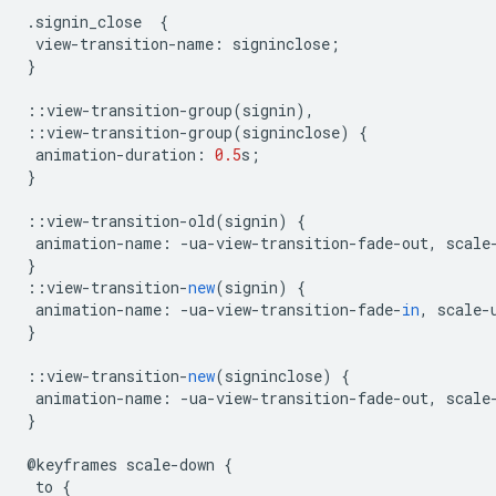
.
signin_close
{
view
-
transition
-
name
:
signinclose
;
}
::
view
-
transition
-
group
(
signin
),
::
view
-
transition
-
group
(
signinclose
)
{
animation
-
duration
:
0.5
s
;
}
::
view
-
transition
-
old
(
signin
)
{
animation
-
name
:
-
ua
-
view
-
transition
-
fade
-
out
,
scale
}
::
view
-
transition
-
new
(
signin
)
{
animation
-
name
:
-
ua
-
view
-
transition
-
fade
-
in
,
scale
-
}
::
view
-
transition
-
new
(
signinclose
)
{
animation
-
name
:
-
ua
-
view
-
transition
-
fade
-
out
,
scale
}
@
keyframes
scale
-
down
{
to
{