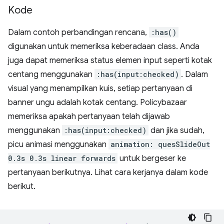
Kode
Dalam contoh perbandingan rencana,
:has()
digunakan untuk memeriksa keberadaan class. Anda
juga dapat memeriksa status elemen input seperti kotak
centang menggunakan
:has(input:checked)
. Dalam
visual yang menampilkan kuis, setiap pertanyaan di
banner ungu adalah kotak centang. Policybazaar
memeriksa apakah pertanyaan telah dijawab
menggunakan
:has(input:checked)
dan jika sudah,
picu animasi menggunakan
animation: quesSlideOut
0.3s 0.3s linear forwards
untuk bergeser ke
pertanyaan berikutnya. Lihat cara kerjanya dalam kode
berikut.