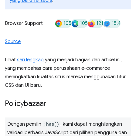
yang Baru Tersedia
.
105
105
121
15.4
Browser Support
Source
Lihat
seri lengkap
yang menjadi bagian dari artikel ini,
yang membahas cara perusahaan e-commerce
meningkatkan kualitas situs mereka menggunakan fitur
CSS dan UI baru.
Policybazaar
Dengan pemilih
:has()
, kami dapat menghilangkan
validasi berbasis JavaScript dari pilihan pengguna dan