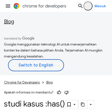
Masuk
Blog
Google menggunakan teknologi AI untuk menerjemahkan
konten ke dalam bahasa pilihan Anda. Terjemahan AI mungkin
mengandung kesalahan.
Chrome for Developers
Blog
Apakah informasi ini membantu?
studi kasus :
has(
)