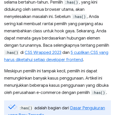
selama bertahun-tahun. Pemilih
:has()
, yang kini
didukung oleh semua browser utama, akan
menyelesaikan masalah ini. Sebelum
:has()
, Anda
sering kali membuat rantai pemilih yang panjang atau
menambahkan class untuk hook gaya. Sekarang, Anda
dapat menata gaya berdasarkan hubungan elemen
dengan turunannya. Baca selengkapnya tentang pemilih
:has()
di
CSS Wrapped 2023
dan
5 cuplikan CSS yang
harus diketahui setiap developer frontend
.
Meskipun pemilih ini tampak kecil, pemilih ini dapat
memungkinkan banyak kasus penggunaan. Artikel ini
menunjukkan beberapa kasus penggunaan yang dibuka
oleh perusahaan e-commerce dengan pemilih
:has()
.
:has()
adalah bagian dari
Dasar Pengukuran