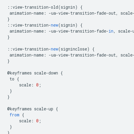
::
view
-
transition
-
old
(
signin
)
{
animation
-
name
:
-
ua
-
view
-
transition
-
fade
-
out
,
scale
}
::
view
-
transition
-
new
(
signin
)
{
animation
-
name
:
-
ua
-
view
-
transition
-
fade
-
in
,
scale
-
}
::
view
-
transition
-
new
(
signinclose
)
{
animation
-
name
:
-
ua
-
view
-
transition
-
fade
-
out
,
scale
}
@
keyframes
scale
-
down
{
to
{
scale
:
0
;
}
}
@
keyframes
scale
-
up
{
from
{
scale
:
0
;
}
}