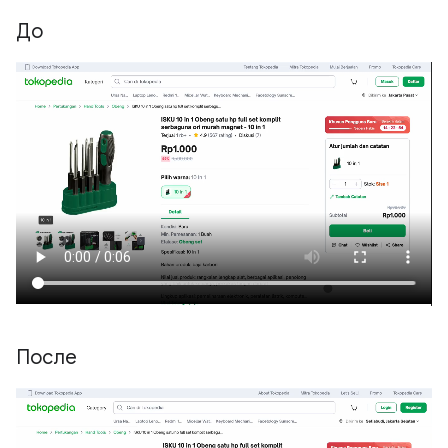
До
После