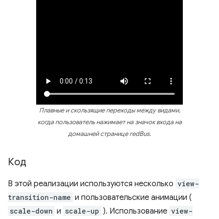
Плавные и скользящие переходы между видами,
когда пользователь нажимает на значок входа на
домашней странице redBus.
Код
В этой реализации используются несколько
view-
transition-name
и пользовательские анимации (
scale-down
и
scale-up
). Использование
view-