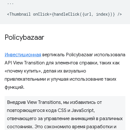
...
<
Thumbnail
onClick
=
{
handleClick
({
url
,
index
})}
/
Policybazaar
Инвестиционная
вертикаль Policybazaar использовала
API View Transition для элементов справки, таких как
«почему купить», делая их визуально
привлекательными и улучшая использование таких
функций.
Внедрив View Transitions, мы избавились от
повторяющегося кода CSS и JavaScript,
отвечающего за управление анимацией в различных
состояниях. Это сэкономило время разработки и