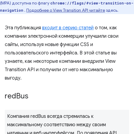
(MPA) доступна по флагу
chrome://flags/#view-transition-on-
.
Подробнее о View Transition API читайте
здесь.
navigation
Эта публикация
входит в серию статей
о том, как
компании электронной коммерции улучшили свои
сайты, используя новые функции CSS и
пользовательского интерфейса. В этой статье вы
узнаете, как некоторые компании внедрили View
Transition API и получили от него максимальную
выгоду.
red
Bus
Компания redBus всегда стремилась к
максимальному соответствию между своим
нативным и веб-интерфейсом. До появления API