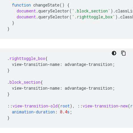
function
changeState
()
{
document
.
querySelector
(
'.block_section'
).
classLi
document
.
querySelector
(
'.righttoggle_box'
).
class
}
}
.
righttoggle_box
{
view-transition-name
:
advantage-transition
;
}
.
block_section
{
view-transition-name
:
advantage-transition
;
}
::
view-transition-old
(
root
),
::
view-transition-new
(
r
animation-duration
:
0.4
s
;
}