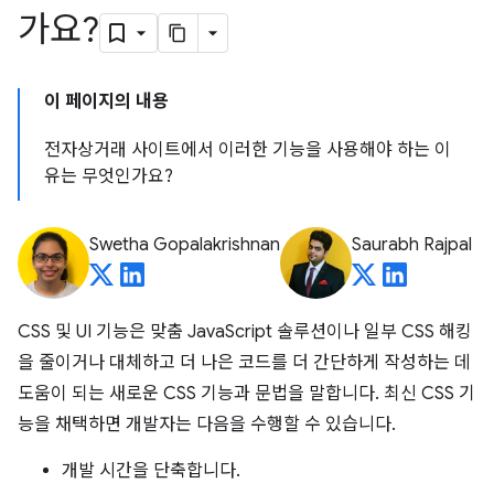
가요?
이 페이지의 내용
전자상거래 사이트에서 이러한 기능을 사용해야 하는 이
유는 무엇인가요?
Swetha Gopalakrishnan
Saurabh Rajpal
CSS 및 UI 기능은 맞춤 JavaScript 솔루션이나 일부 CSS 해킹
을 줄이거나 대체하고 더 나은 코드를 더 간단하게 작성하는 데
도움이 되는 새로운 CSS 기능과 문법을 말합니다. 최신 CSS 기
능을 채택하면 개발자는 다음을 수행할 수 있습니다.
개발 시간을 단축합니다.