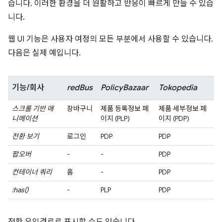
습니다. 이러한 환경을 더 원활하고 반응이 빠르게 만들 수 있습
니다.
웹 UI 기능은 사용자 여정의 모든 부분에서 사용할 수 있습니다.
다음은 실제 예입니다.
기능/회사
redBus
PolicyBazaar
Tokopedia
스크롤 기반 애
장바구니
제품 등록정보 페
제품 세부정보 페
니메이션
이지 (PLP)
이지 (PDP)
전환 보기
로그인
PDP
PDP
팝오버
-
-
PDP
컨테이너 쿼리
홈
-
PDP
:has()
-
PLP
PDP