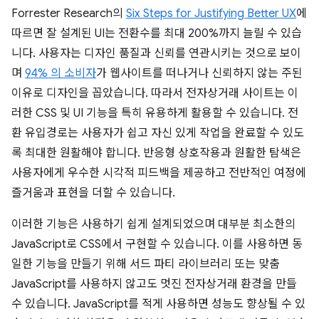
Forrester Research의
Six Steps for Justifying Better UX
에
따르면 잘 설계된 UI는 전환수를 최대 200%까지 늘릴 수 있습
니다. 사용자는 디자인 품질과 신뢰를 연관시키는 것으로 보이
며
94% 의 소비자
가 웹사이트를 떠나거나 신뢰하지 않는 주된
이유로 디자인을 꼽았습니다. 따라서 전자상거래 사이트는 이
러한 CSS 및 UI 기능을 특히 유용하게 활용할 수 있습니다. 전
환 유입경로는 사용자가 쉽고 자신 있게 작업을 완료할 수 있도
록 최대한 원활해야 합니다. 반응형 상호작용과 원활한 탐색은
사용자에게 우수한 시각적 피드백을 제공하고 전반적인 여정에
즐거움과 표현을 더할 수 있습니다.
이러한 기능은 사용하기 쉽게 설계되었으며 대부분 최소한의
JavaScript로 CSS에서 구현할 수 있습니다. 이를 사용하면 동
일한 기능을 만들기 위해 서드 파티 라이브러리 또는 맞춤
JavaScript를 사용하지 않고도 멋진 전자상거래 환경을 만들
수 있습니다. JavaScript를 적게 사용하면 성능도 향상될 수 있