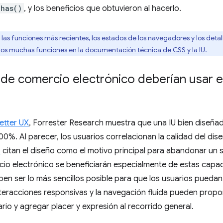
has()
, y los beneficios que obtuvieron al hacerlo.
as funciones más recientes, los estados de los navegadores y los detal
os muchas funciones en la
documentación técnica de CSS y la IU
.
s de comercio electrónico deberían usar 
Better UX
, Forrester Research muestra que una IU bien diseña
0%. Al parecer, los usuarios correlacionan la calidad del dis
s
citan el diseño como el motivo principal para abandonar un s
rcio electrónico se beneficiarán especialmente de estas capa
n ser lo más sencillos posible para que los usuarios puedan
interacciones responsivas y la navegación fluida pueden prop
rio y agregar placer y expresión al recorrido general.