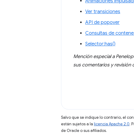
Animaciones impulsad
Ver transiciones
API de popover
Consultas de conten
Selector:has()
Mención especial a Penelo
sus comentarios y revisión d
Salvo que se indique lo contrario, el co
están sujetos a la
licencia Apache 2.0
. 
de Oracle o sus afiliados.