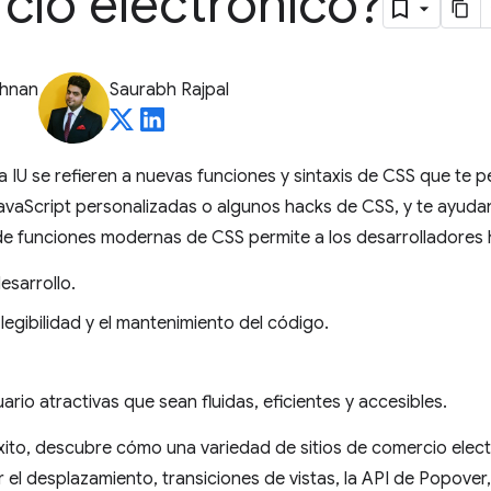
cio electrónico?
shnan
Saurabh Rajpal
 IU se refieren a nuevas funciones y sintaxis de CSS que te p
avaScript personalizadas o algunos hacks de CSS, y te ayudan
e funciones modernas de CSS permite a los desarrolladores h
esarrollo.
a legibilidad y el mantenimiento del código.
ario atractivas que sean fluidas, eficientes y accesibles.
éxito, descubre cómo una variedad de sitios de comercio ele
el desplazamiento, transiciones de vistas, la API de Popover