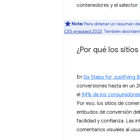
contenedores y el selector
Nota:
Para obtener un resumen de l
CSS wrapped 2023
. También abordam
¿Por qué los sitio
En
Six Steps for Justifying 
conversiones hasta en un 20
el
94% de los consumidore
Por eso, los sitios de come
embudos de conversión debe
facilidad y confianza. Las 
comentarios visuales al usua