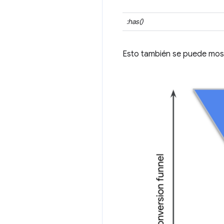
:has()
Esto también se puede mos