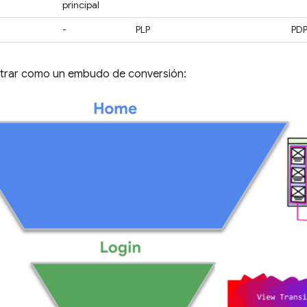
principal
-
PLP
PD
trar como un embudo de conversión: