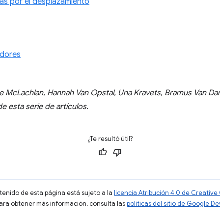
as por el desplazamiento
edores
pe McLachlan, Hannah Van Opstal, Una Kravets, Bramus Van D
e esta serie de artículos.
¿Te resultó útil?
ntenido de esta página está sujeto a la
licencia Atribución 4.0 de Creati
Para obtener más información, consulta las
políticas del sitio de Google D