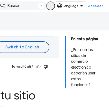
/
Acceder
En esta página
¿Por qué los
sitios de
comercio
¿Te resultó útil?
electrónico
deberían usar
estas
funciones?
u sitio