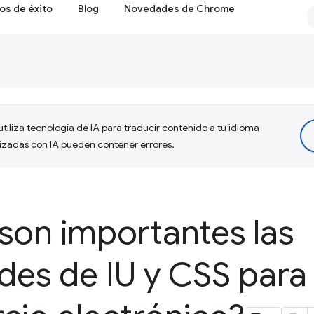
os de éxito
Blog
Novedades de Chrome
tiliza tecnología de IA para traducir contenido a tu idioma
lizadas con IA pueden contener errores.
son importantes las
es de IU y CSS para t