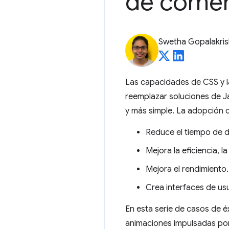
de comer
Swetha Gopalakri
Las capacidades de CSS y la
reemplazar soluciones de J
y más simple. La adopción d
Reduce el tiempo de d
Mejora la eficiencia, l
Mejora el rendimiento.
Crea interfaces de usu
En esta serie de casos de 
animaciones impulsadas por 