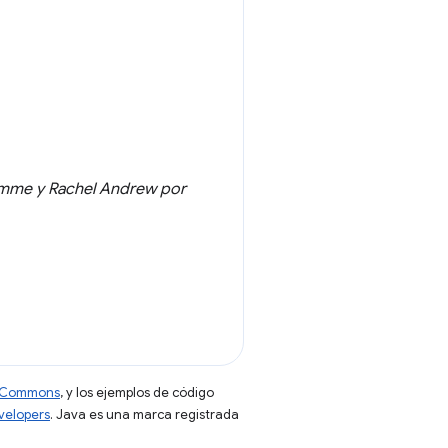
amme y Rachel Andrew por
ve Commons
, y los ejemplos de código
evelopers
. Java es una marca registrada