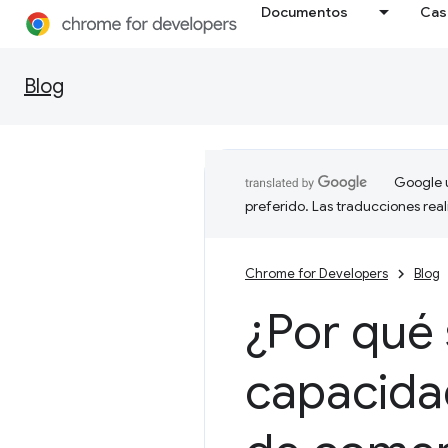
Documentos
Cas
Blog
Google u
preferido. Las traducciones rea
Chrome for Developers
Blog
¿Por qué 
capacidad