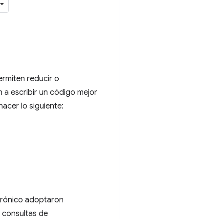
ermiten reducir o
 a escribir un código mejor
acer lo siguiente:
ctrónico adoptaron
, consultas de