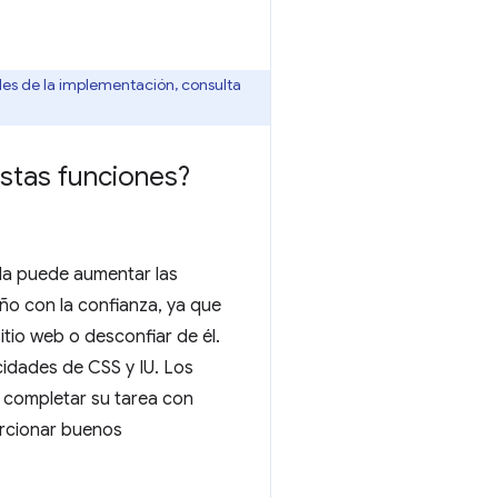
les de la implementación, consulta
estas funciones?
da puede aumentar las
eño con la confianza, ya que
itio web o desconfiar de él.
cidades de CSS y IU. Los
 completar su tarea con
orcionar buenos