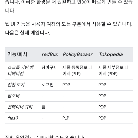
습니다. 이러한 환경을 더 원활하고 반응이 빠르게 만들 수 있습
니다.
웹 UI 기능은 사용자 여정의 모든 부분에서 사용할 수 있습니다.
다음은 실제 예입니다.
기능/회사
redBus
PolicyBazaar
Tokopedia
스크롤 기반 애
장바구니
제품 등록정보 페
제품 세부정보 페
니메이션
이지 (PLP)
이지 (PDP)
전환 보기
로그인
PDP
PDP
팝오버
-
-
PDP
컨테이너 쿼리
홈
-
PDP
:has()
-
PLP
PDP