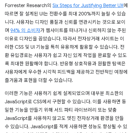
Forrester Research의
Six Steps for Justifying Better UX
에
따르면 잘 설계된 UI는 전환수를 최대 200%까지 늘릴 수 있습
니다. 사용자는 디자인 품질과 신뢰를 연관시키는 것으로 보이
며
94% 의 소비자
가 웹사이트를 떠나거나 신뢰하지 않는 주된
이유로 디자인을 꼽았습니다. 따라서 전자상거래 사이트는 이
러한 CSS 및 UI 기능을 특히 유용하게 활용할 수 있습니다. 전
환 유입경로는 사용자가 쉽고 자신 있게 작업을 완료할 수 있도
록 최대한 원활해야 합니다. 반응형 상호작용과 원활한 탐색은
사용자에게 우수한 시각적 피드백을 제공하고 전반적인 여정에
즐거움과 표현을 더할 수 있습니다.
이러한 기능은 사용하기 쉽게 설계되었으며 대부분 최소한의
JavaScript로 CSS에서 구현할 수 있습니다. 이를 사용하면 동
일한 기능을 만들기 위해 서드 파티 라이브러리 또는 맞춤
JavaScript를 사용하지 않고도 멋진 전자상거래 환경을 만들
수 있습니다. JavaScript를 적게 사용하면 성능도 향상될 수 있