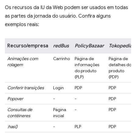
Os recursos da IU da Web podem ser usados em todas
as partes da jornada do usuário. Confira alguns
exemplos reais:
Recurso/empresa
redBus
PolicyBazaar
Tokopedia
Animações com
Carrinho
Página de
Página de
rolagem
informações
detalhes do
do produto
produto
(PLP)
(PDP)
Conferir transições
Login
PDP
PDP
Popover
-
-
PDP
Consultas de
Página
-
PDP
contêineres
inicial
:has()
-
PLP
PDP