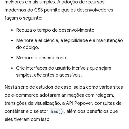
melhores e mais simples. A adoção de recursos
modernos do CSS permite que os desenvolvedores
façam o seguinte:
Reduza o tempo de desenvolvimento.
Melhore a eficiência, a legibilidade e a manutenção
do código.
Melhore o desempenho.
Crie interfaces do usuário incríveis que sejam
simples, eficientes e acessíveis.
Nesta série de estudos de caso, saiba como vários sites
de e-commerce adotaram animações com rolagem,
transições de visualização, a API Popover, consultas de
contêiner e o seletor
has()
, além dos benefícios que
eles tiveram com isso.