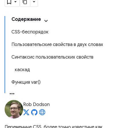
Содержание
CSS-беспорядок
Пользовательские свойства в двух словах
Синтаксис пользовательских свойств
каскад
Функция var()
Rob Dodson
Переменные CSS, более точно известные как