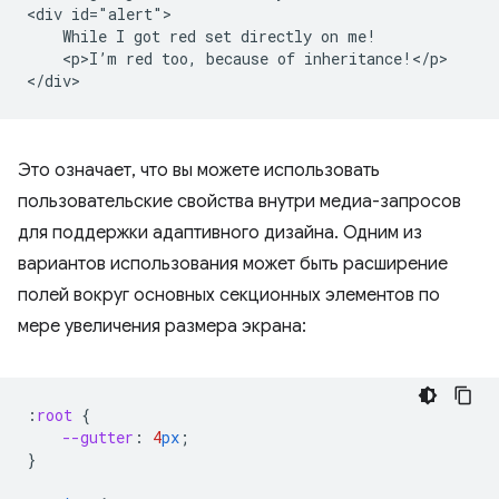
<div id="alert">

    While I got red set directly on me!

    <p>I’m red too, because of inheritance!</p>

Это означает, что вы можете использовать
пользовательские свойства внутри медиа-запросов
для поддержки адаптивного дизайна. Одним из
вариантов использования может быть расширение
полей вокруг основных секционных элементов по
мере увеличения размера экрана:
:
root
{
--gutter
:
4
px
;
}