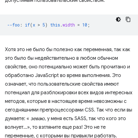
допустимым пользовательским свойством:
--foo
:
if
(
x
 > 
5
)
this
.
width
=
10
;
Хотя это не было бы полезно как переменная, так как
это было бы недействительно в любом обычном
свойстве, оно потенциально может быть прочитано и
обработано JavaScript во время выполнения. Это
означает, что пользовательские свойства имеют
потенциал для разблокировки всех видов интересных
методов, которые в настоящее время невозможны с
сегодняшними препроцессорами CSS. Так что если вы
думаете: «
зеваю,
у меня есть SASS, так что кого это
волнует…», то взгляните еще раз! Это не те
переменные, с которыми вы привыкли работать.