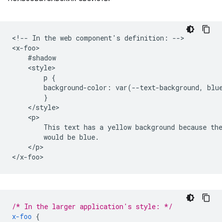
<!-- In the web component's definition: -->

<x-foo>

    #shadow

    <style>

        p {

        background-color: var(--text-background, blue
        }

    </style>

    <p>

        This text has a yellow background because the
        would be blue.

    </p>

/* In the larger application's style: */
x-foo
{