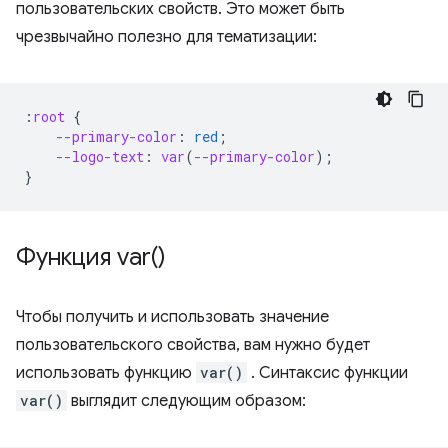
пользовательских свойств. Это может быть
чрезвычайно полезно для тематизации:
:
root
{
--primary-color
:
red
;
--logo-text
:
var
(
--primary-color
);
}
Функция
var(
)
Чтобы получить и использовать значение
пользовательского свойства, вам нужно будет
использовать функцию
var()
. Синтаксис функции
var()
выглядит следующим образом: