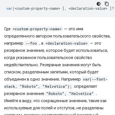
var
(
<
custom
-
property
-
name
>
[,
<
declaration
-
value
>
]
?
Где
<custom-property-name>
— это имя
определенного автором пользовательского свойства,
например
--foo
, а
<declaration-value>
— это
резервное значение, которое будет использоваться,
когда указанное пользовательское свойство
недействительно. Резервные значения могут быть
списком, разделенным запятыми, который будет
объединен в одно значение. Например
var(--font-
stack, "Roboto", "Helvetica");
определяет
резервное значение
"Roboto", "Helvetica"
.
Имейте в виду, что сокращенные значения, такие как
используемые для полей и отступов, не разделены