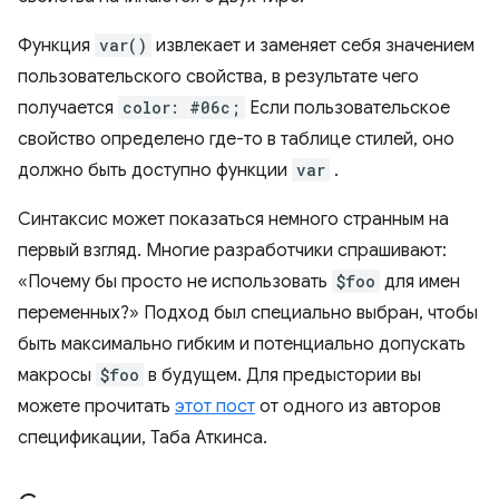
Функция
var()
извлекает и заменяет себя значением
пользовательского свойства, в результате чего
получается
color: #06c;
Если пользовательское
свойство определено где-то в таблице стилей, оно
должно быть доступно функции
var
.
Синтаксис может показаться немного странным на
первый взгляд. Многие разработчики спрашивают:
«Почему бы просто не использовать
$foo
для имен
переменных?» Подход был специально выбран, чтобы
быть максимально гибким и потенциально допускать
макросы
$foo
в будущем. Для предыстории вы
можете прочитать
этот пост
от одного из авторов
спецификации, Таба Аткинса.