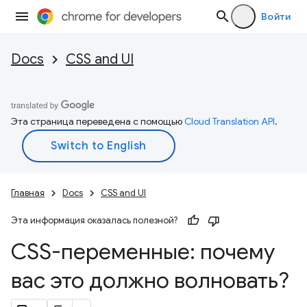
Войти
Docs
CSS and UI
Эта страница переведена с помощью
Cloud Translation API
.
Главная
Docs
CSS and UI
Эта информация оказалась полезной?
CSS-переменные: почему
вас это должно волновать?