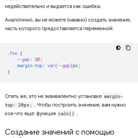
недействительно и выдается как ошибка.
Аналогично, вы не можете (наивно) создать значение,
часть которого предоставляется переменной:
.
foo
{
--gap
:
20
;
margin-top
:
var
(
--gap
)
px
;
}
Опять же, это не эквивалентно установке
margin-
top: 20px;
. Чтобы построить значение, вам нужно
кое-что еще: функция
calc()
.
Создание значений с помощью