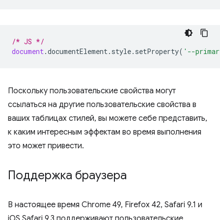
/* JS */
document
.
documentElement
.
style
.
setProperty
(
'--primar
Поскольку пользовательские свойства могут
ссылаться на другие пользовательские свойства в
ваших таблицах стилей, вы можете себе представить,
к каким интересным эффектам во время выполнения
это может привести.
Поддержка браузера
В настоящее время Chrome 49, Firefox 42, Safari 9.1 и
iOS Safari 9.3 поддерживают пользовательские