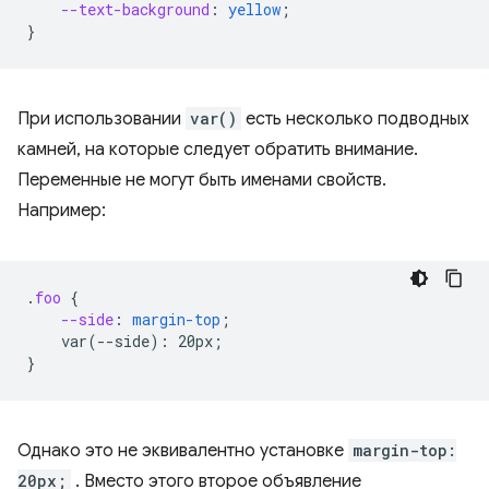
--text-background
:
yellow
;
}
При использовании
var()
есть несколько подводных
камней, на которые следует обратить внимание.
Переменные не могут быть именами свойств.
Например:
.
foo
{
--side
:
margin-top
;
var(--side):
20px
;
}
Однако это не эквивалентно установке
margin-top:
20px;
. Вместо этого второе объявление