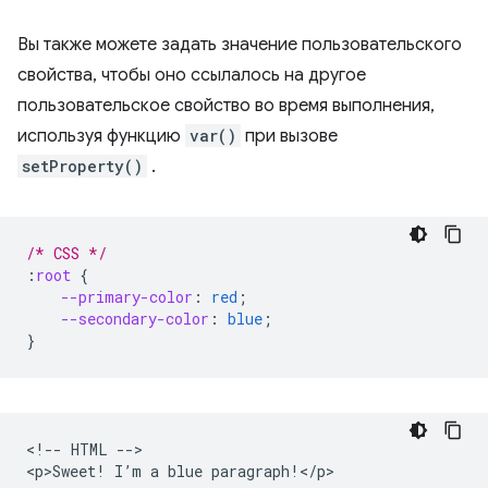
Вы также можете задать значение пользовательского
свойства, чтобы оно ссылалось на другое
пользовательское свойство во время выполнения,
используя функцию
var()
при вызове
setProperty()
.
/* CSS */
:
root
{
--primary-color
:
red
;
--secondary-color
:
blue
;
}
<!-- HTML -->
