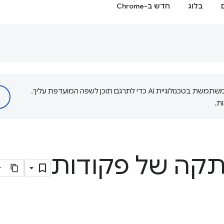
בלוג
חדש ב-Chrome
‫Google משתמשת בטכנולוגיית AI כדי לתרגם תוכן לשפה המועדפת עליך.
ת.
תקה של פקודות