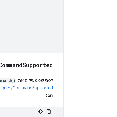
Command
Supported
לפני שמפעילים את
mmand()
.queryCommandSupported()
הבא: