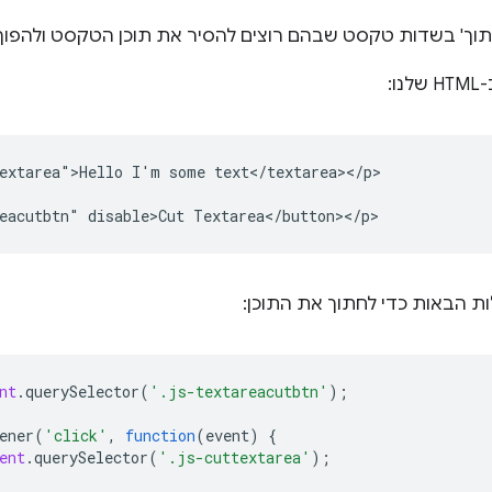
ך' בשדות טקסט שבהם רוצים להסיר את תוכן הטקסט ולהפוך א
extarea">Hello I'm some text</textarea></p>

ות הבאות כדי לחתוך את התוכן:
nt
.
querySelector
(
'.js-textareacutbtn'
);
ener
(
'click'
,
function
(
event
)
{
ent
.
querySelector
(
'.js-cuttextarea'
);