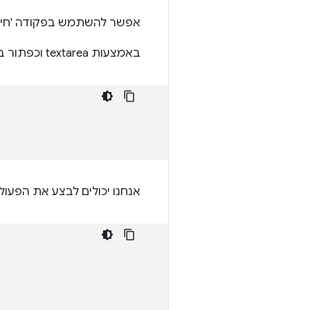
אפשר להשתמש בפקודה 'חיתו
באמצעות textarea וכפתור ב-HTML שלנו:
אנחנו יכולים לבצע את הפעול