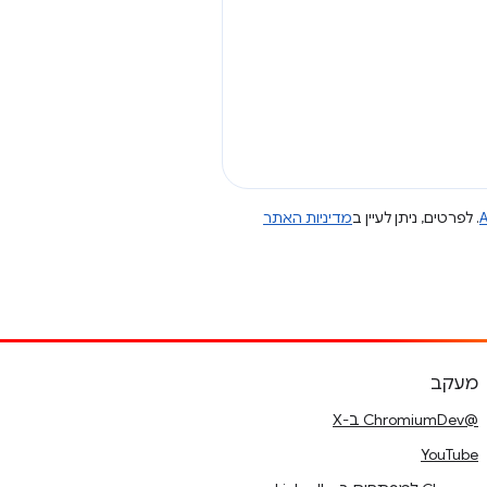
A
. לפרטים, ניתן לעיין ב
מדיניות האתר
מעקב
@ChromiumDev ב-X
YouTube