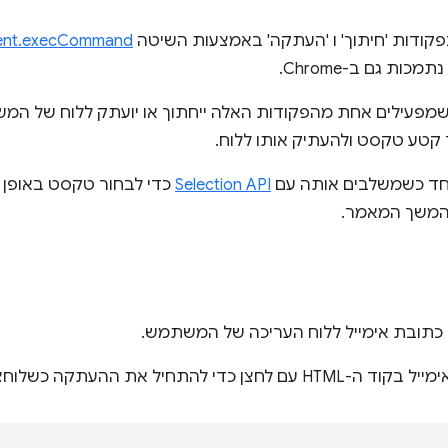
nt.execCommand()
פעילים אחת מהפקודות האלה ייחתוך או יועתק ללוח של המשת
טע טקסט ולהעתיק אותו ללוח.
וחד כשמשלבים אותה עם
Selection API
כדי לבחור טקסט באופן פ
בהמשך המאמר.
 כתובת אימייל ללוח העריכה של המשתמש.
חיל את ההעתקה כשלוחצים עליו: