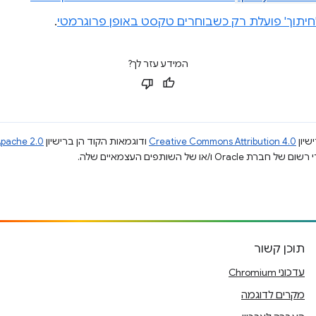
יתוך' פועלת רק כשבוחרים טקסט באופן פרוגרמטי
.
המידע עזר לך?
שיון
Creative Commons Attribution 4.0
ודוגמאות הקוד הן ברישיון
pache 2.0
תוכן קשור
עדכוני Chromium
מקרים לדוגמה