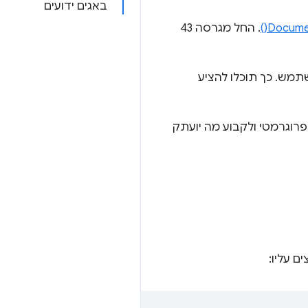
באגים ידועים
Docume
. החל מגרסה 43
מש. כך תוכלו להציע
רוגרמטי ולקבוע מה יועתק