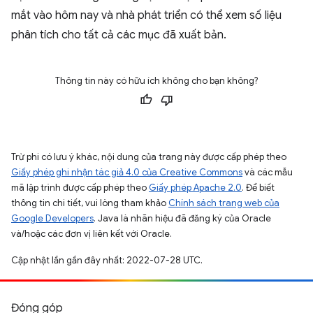
mắt vào hôm nay và nhà phát triển có thể xem số liệu
phân tích cho tất cả các mục đã xuất bản.
Thông tin này có hữu ích không cho bạn không?
Trừ phi có lưu ý khác, nội dung của trang này được cấp phép theo
Giấy phép ghi nhận tác giả 4.0 của Creative Commons
và các mẫu
mã lập trình được cấp phép theo
Giấy phép Apache 2.0
. Để biết
thông tin chi tiết, vui lòng tham khảo
Chính sách trang web của
Google Developers
. Java là nhãn hiệu đã đăng ký của Oracle
và/hoặc các đơn vị liên kết với Oracle.
Cập nhật lần gần đây nhất: 2022-07-28 UTC.
Đóng góp