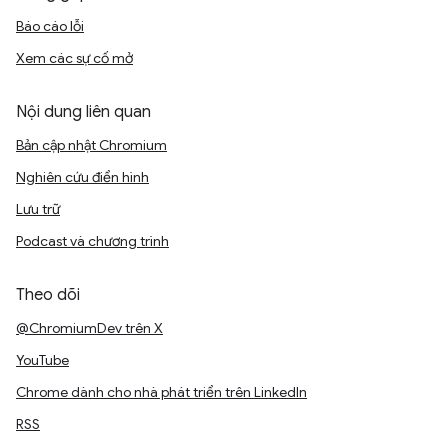
Báo cáo lỗi
Xem các sự cố mở
Nội dung liên quan
Bản cập nhật Chromium
Nghiên cứu điển hình
Lưu trữ
Podcast và chương trình
Theo dõi
@ChromiumDev trên X
YouTube
Chrome dành cho nhà phát triển trên LinkedIn
RSS