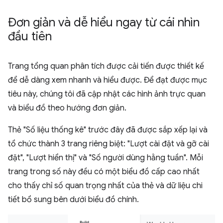
Đơn giản và dễ hiểu ngay từ cái nhìn
đầu tiên
Trang tổng quan phân tích được cải tiến được thiết kế
để dễ dàng xem nhanh và hiểu được. Để đạt được mục
tiêu này, chúng tôi đã cập nhật các hình ảnh trực quan
và biểu đồ theo hướng đơn giản.
Thẻ "Số liệu thống kê" trước đây đã được sắp xếp lại và
tổ chức thành 3 trang riêng biệt: "Lượt cài đặt và gỡ cài
đặt", "Lượt hiển thị" và "Số người dùng hằng tuần". Mỗi
trang trong số này đều có một biểu đồ cấp cao nhất
cho thấy chỉ số quan trọng nhất của thẻ và dữ liệu chi
tiết bổ sung bên dưới biểu đồ chính.