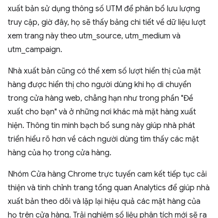
xuất bản sử dụng thông số UTM để phân bổ lưu lượng
truy cập, giờ đây, họ sẽ thấy bảng chi tiết về dữ liệu lượt
xem trang này theo utm_source, utm_medium và
utm_campaign.
Nhà xuất bản cũng có thể xem số lượt hiển thị của mặt
hàng được hiển thị cho người dùng khi họ di chuyển
trong cửa hàng web, chẳng hạn như trong phần "Đề
xuất cho bạn" và ở những nơi khác mà mặt hàng xuất
hiện. Thông tin minh bạch bổ sung này giúp nhà phát
triển hiểu rõ hơn về cách người dùng tìm thấy các mặt
hàng của họ trong cửa hàng.
Nhóm Cửa hàng Chrome trực tuyến cam kết tiếp tục cải
thiện và tinh chỉnh trang tổng quan Analytics để giúp nhà
xuất bản theo dõi và lặp lại hiệu quả các mặt hàng của
họ trên cửa hàng. Trải nghiệm số liệu phân tích mới sẽ ra