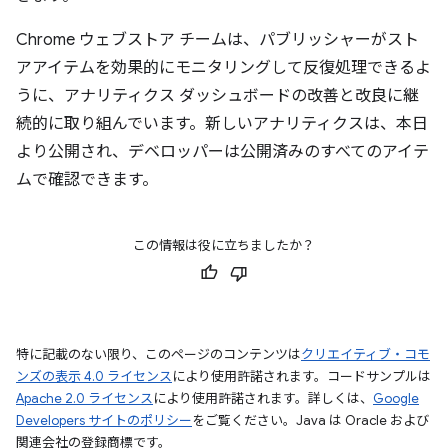
Chrome ウェブストア チームは、パブリッシャーがスト
アアイテムを効果的にモニタリングして反復処理できるよ
うに、アナリティクス ダッシュボードの改善と改良に継
続的に取り組んでいます。新しいアナリティクスは、本日
より公開され、デベロッパーは公開済みのすべてのアイテ
ムで確認できます。
この情報は役に立ちましたか？
特に記載のない限り、このページのコンテンツは
クリエイティブ・コモ
ンズの表示 4.0 ライセンス
により使用許諾されます。コードサンプルは
Apache 2.0 ライセンス
により使用許諾されます。詳しくは、
Google
Developers サイトのポリシー
をご覧ください。Java は Oracle および
関連会社の登録商標です。