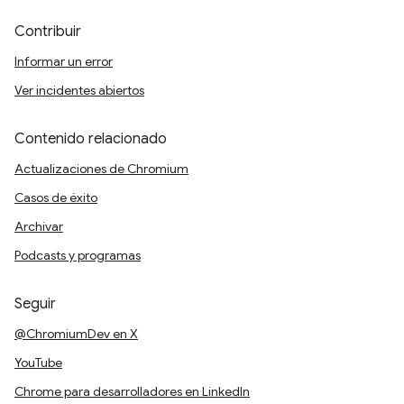
Contribuir
Informar un error
Ver incidentes abiertos
Contenido relacionado
Actualizaciones de Chromium
Casos de éxito
Archivar
Podcasts y programas
Seguir
@ChromiumDev en X
YouTube
Chrome para desarrolladores en LinkedIn