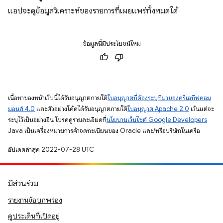
แอปจะดูข้อมูลวิเคราะห์ของรายการที่เผยแพร่ทั้งหมดได้
ข้อมูลนี้มีประโยชน์ไหม
เนื้อหาของหน้าเว็บนี้ได้รับอนุญาตภายใต้
ใบอนุญาตที่ต้องระบุที่มาของครีเอทีฟคอม
มอนส์ 4.0
และตัวอย่างโค้ดได้รับอนุญาตภายใต้
ใบอนุญาต Apache 2.0
เว้นแต่จะ
ระบุไว้เป็นอย่างอื่น โปรดดูรายละเอียดที่
นโยบายเว็บไซต์ Google Developers
Java เป็นเครื่องหมายการค้าจดทะเบียนของ Oracle และ/หรือบริษัทในเครือ
อัปเดตล่าสุด 2022-07-28 UTC
มีส่วนร่วม
รายงานข้อบกพร่อง
ดูประเด็นที่เปิดอยู่