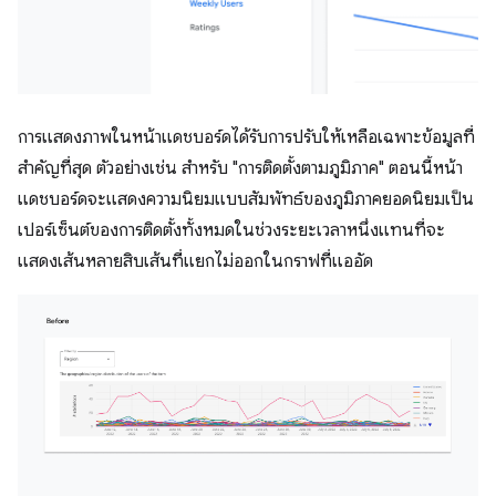
การแสดงภาพในหน้าแดชบอร์ดได้รับการปรับให้เหลือเฉพาะข้อมูลที่
สำคัญที่สุด ตัวอย่างเช่น สำหรับ "การติดตั้งตามภูมิภาค" ตอนนี้หน้า
แดชบอร์ดจะแสดงความนิยมแบบสัมพัทธ์ของภูมิภาคยอดนิยมเป็น
เปอร์เซ็นต์ของการติดตั้งทั้งหมดในช่วงระยะเวลาหนึ่งแทนที่จะ
แสดงเส้นหลายสิบเส้นที่แยกไม่ออกในกราฟที่แออัด