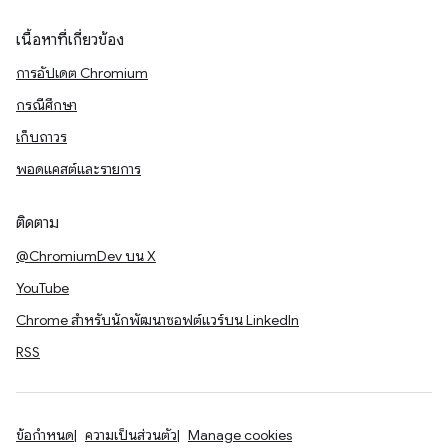
เนื้อหาที่เกี่ยวข้อง
การอัปเดต Chromium
กรณีศึกษา
เก็บถาวร
พอดแคสต์และรายการ
ติดตาม
@ChromiumDev บน X
YouTube
Chrome สำหรับนักพัฒนาซอฟต์แวร์บน LinkedIn
RSS
ข้อกำหนด
ความเป็นส่วนตัว
Manage cookies