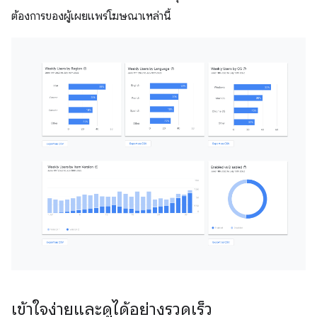
ต้องการของผู้เผยแพร่โฆษณาเหล่านี้
เข้าใจง่ายและดูได้อย่างรวดเร็ว