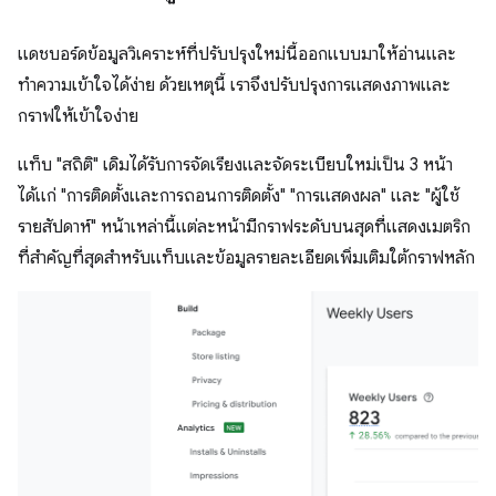
แดชบอร์ดข้อมูลวิเคราะห์ที่ปรับปรุงใหม่นี้ออกแบบมาให้อ่านและ
ทำความเข้าใจได้ง่าย ด้วยเหตุนี้ เราจึงปรับปรุงการแสดงภาพและ
กราฟให้เข้าใจง่าย
แท็บ "สถิติ" เดิมได้รับการจัดเรียงและจัดระเบียบใหม่เป็น 3 หน้า
ได้แก่ "การติดตั้งและการถอนการติดตั้ง" "การแสดงผล" และ "ผู้ใช้
รายสัปดาห์" หน้าเหล่านี้แต่ละหน้ามีกราฟระดับบนสุดที่แสดงเมตริก
ที่สําคัญที่สุดสําหรับแท็บและข้อมูลรายละเอียดเพิ่มเติมใต้กราฟหลัก