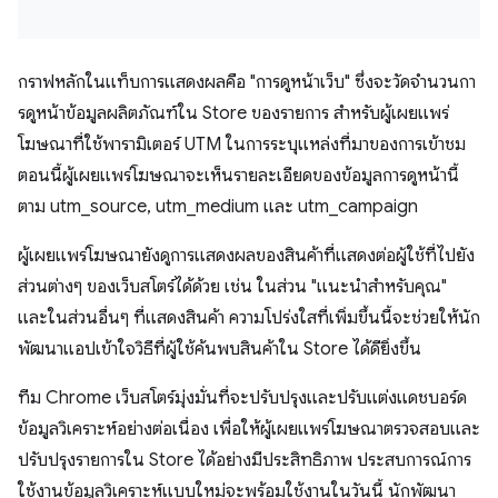
กราฟหลักในแท็บการแสดงผลคือ "การดูหน้าเว็บ" ซึ่งจะวัดจํานวนกา
รดูหน้าข้อมูลผลิตภัณฑ์ใน Store ของรายการ สําหรับผู้เผยแพร่
โฆษณาที่ใช้พารามิเตอร์ UTM ในการระบุแหล่งที่มาของการเข้าชม
ตอนนี้ผู้เผยแพร่โฆษณาจะเห็นรายละเอียดของข้อมูลการดูหน้านี้
ตาม utm_source, utm_medium และ utm_campaign
ผู้เผยแพร่โฆษณายังดูการแสดงผลของสินค้าที่แสดงต่อผู้ใช้ที่ไปยัง
ส่วนต่างๆ ของเว็บสโตร์ได้ด้วย เช่น ในส่วน "แนะนำสำหรับคุณ"
และในส่วนอื่นๆ ที่แสดงสินค้า ความโปร่งใสที่เพิ่มขึ้นนี้จะช่วยให้นัก
พัฒนาแอปเข้าใจวิธีที่ผู้ใช้ค้นพบสินค้าใน Store ได้ดียิ่งขึ้น
ทีม Chrome เว็บสโตร์มุ่งมั่นที่จะปรับปรุงและปรับแต่งแดชบอร์ด
ข้อมูลวิเคราะห์อย่างต่อเนื่อง เพื่อให้ผู้เผยแพร่โฆษณาตรวจสอบและ
ปรับปรุงรายการใน Store ได้อย่างมีประสิทธิภาพ ประสบการณ์การ
ใช้งานข้อมูลวิเคราะห์แบบใหม่จะพร้อมใช้งานในวันนี้ นักพัฒนา