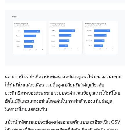
นอกจากนี้ เรายังเชื่อว่านักพัฒนาแอปควรดูแนวโน้มของส่วนขยาย
ได้ทันทีในแต่ละเดือน รวมถึงจุดเปลี่ยนที่สำคัญเกี่ยวกับ
ประสิทธิภาพของส่วนขยาย ระบบจะคํานวณข้อมูลแนวโน้มนี้โดย
อัตโนมัติและแสดงอย่างโดดเด่นในกราฟหลักของแท็บข้อมูล
วิเคราะห์ใหม่แต่ละแท็บ
แม้ว่านักพัฒนาแอปจะยังคงส่งออกเมตริกแบบละเอียดเป็น CSV