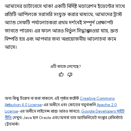
আমাদের ডাটাবেসে থাকা একটি নির্দিষ্ট মডারেশন ইভেন্টের সাথে
প্রতিটি আপিলকে সরাসরি সংযুক্ত করার মাধ্যমে, আমাদের ট্রাস্ট
অ্যান্ড সেফটি পর্যালোচকরা প্রথম দর্শনেই সম্পূর্ণ প্রেক্ষাপট
জানতে পারেন। এর ফলে আরও নির্ভুল সিদ্ধান্ত নেওয়া যায়, দ্রুত
নিষ্পত্তি হয় এবং আপনার জন্য অপ্রয়োজনীয় আলোচনা কমে
আসে।
এটি কাজে লেগেছে?
অন্য কিছু উল্লেখ না করা থাকলে, এই পৃষ্ঠার কন্টেন্ট
Creative Commons
Attribution 4.0 License
-এর অধীনে এবং কোডের নমুনাগুলি
Apache 2.0
License
-এর অধীনে লাইসেন্স প্রাপ্ত। আরও জানতে,
Google Developers সাইট
নীতি
দেখুন। Java হল Oracle এবং/অথবা তার অ্যাফিলিয়েট সংস্থার রেজিস্টার্ড
ট্রেডমার্ক।