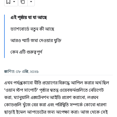
এই পৃষ্ঠায় যা যা আছে
ড্যাশবোর্ডে নতুন কী আছে
আরও স্মার্ট জমা দেওয়ার যুক্তি
কেন এটি গুরুত্বপূর্ণ
প্রকাশিত: ০৮ এপ্রিল, ২০২৬
এখন পর্যন্ত, কোনো নীতি প্রয়োগের বিরুদ্ধে আপিল করার অর্থ ছিল
"ওয়ান স্টপ সাপোর্ট" পৃষ্ঠার স্বতন্ত্র ওয়েবফর্মগুলিতে নেভিগেট
করা, ম্যানুয়ালি এক্সটেনশন আইডি প্রবেশ করানো, লঙ্ঘন
কোডগুলি খুঁজে বের করা এবং পরিস্থিতি সম্পর্কে কোনো ধারণা
ছাড়াই ইমেল আপডেটের জন্য অপেক্ষা করা। আজ থেকে সেই