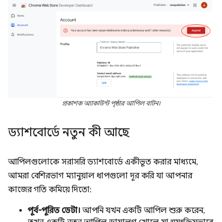
প্রকাশক অ্যাকাউন্ট পৃষ্ঠার আপিল বাটন।
ড্যাশবোর্ডে নতুন কী আছে
আপিলগুলোকে সরাসরি ড্যাশবোর্ডে একীভূত করার মাধ্যমে,
আমরা বেশিরভাগ ম্যানুয়াল ধাপগুলো দূর করি যা আপনার
কাজের গতি কমিয়ে দিতো:
পূর্ব-পূরিত ডেটা।
আপনি যখন একটি আপিল শুরু করেন,