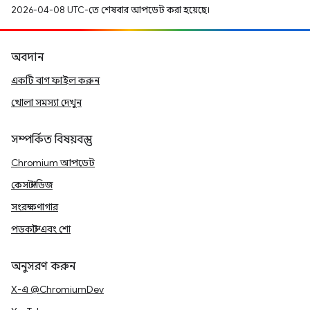
2026-04-08 UTC-তে শেষবার আপডেট করা হয়েছে।
অবদান
একটি বাগ ফাইল করুন
খোলা সমস্যা দেখুন
সম্পর্কিত বিষয়বস্তু
Chromium আপডেট
কেস স্টাডিজ
সংরক্ষণাগার
পডকাস্ট এবং শো
অনুসরণ করুন
X-এ @ChromiumDev