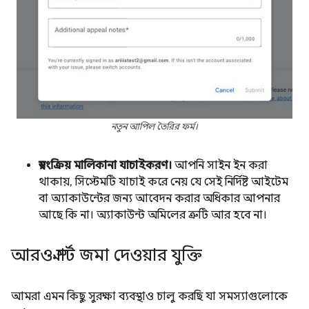
নতুন আপিল তৈরির ফর্ম।
স্বয়ংক্রিয় মালিকানা যাচাইকরণ।
আপনি সাইন ইন করা
থাকায়, সিস্টেমটি যাচাই করে নেয় যে সেই নির্দিষ্ট আইটেম
বা অ্যাকাউন্টের জন্য আবেদন করার অধিকার আপনার
আছে কি না। অ্যাকাউন্ট অমিলের ত্রুটি আর হবে না।
আরও স্মার্ট জমা দেওয়ার যুক্তি
আমরা এমন কিছু সুরক্ষা ব্যবস্থাও চালু করছি যা সমস্যাগুলোকে