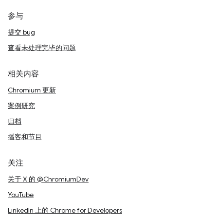
参与
提交 bug
查看未处理完毕的问题
相关内容
Chromium 更新
案例研究
归档
播客和节目
关注
关于 X 的 @ChromiumDev
YouTube
LinkedIn 上的 Chrome for Developers