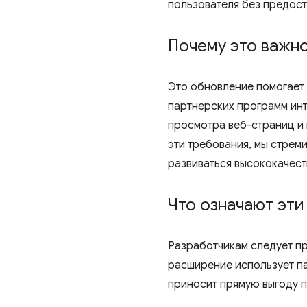
пользователя без предост
Почему это важн
Это обновление помогает
партнерских программ инт
просмотра веб-страниц и 
эти требования, мы стрем
развиваться высококачес
Что означают эти
Разработчикам следует пр
расширение использует пар
приносит прямую выгоду п