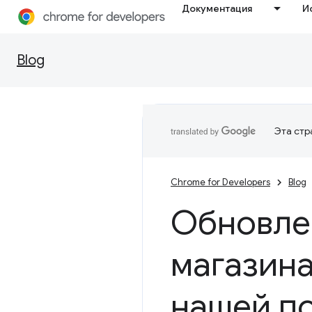
Документация
И
Blog
Эта стр
Chrome for Developers
Blog
Обновле
магазин
нашей п