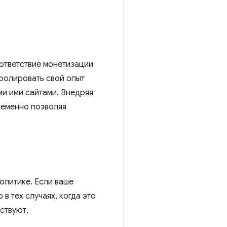
ответствие монетизации
ролировать свой опыт
и ими сайтами. Внедряя
ременно позволяя
олитике. Если ваше
в тех случаях, когда это
ствуют.