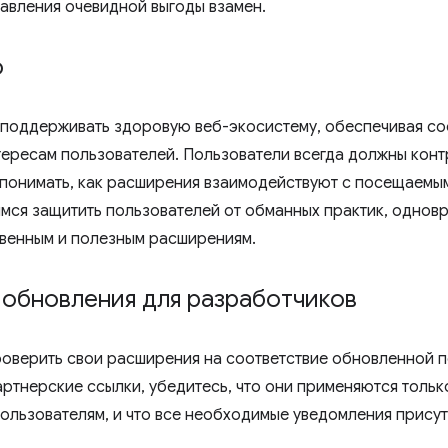
авления очевидной выгоды взамен.
о
 поддерживать здоровую веб-экосистему, обеспечивая со
ересам пользователей. Пользователи всегда должны конт
понимать, как расширения взаимодействуют с посещаемым
имся защитить пользователей от обманных практик, однов
твенным и полезным расширениям.
 обновления для разработчиков
оверить свои расширения на соответствие обновленной п
тнерские ссылки, убедитесь, что они применяются только 
ользователям, и что все необходимые уведомления присут