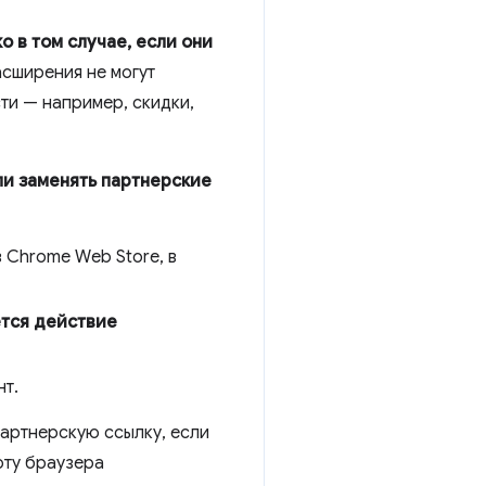
о в том случае, если они
асширения не могут
ти — например, скидки,
ли заменять партнерские
 Chrome Web Store, в
тся действие
нт.
партнерскую ссылку, если
оту браузера