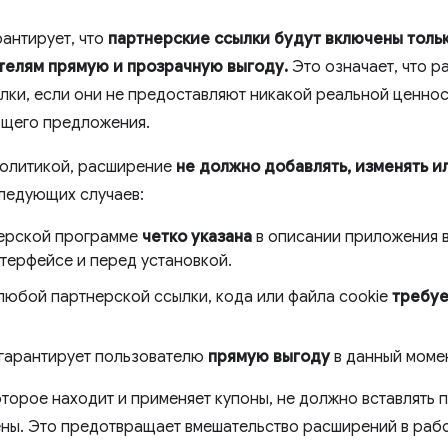
антирует, что
партнерские ссылки будут включены тольк
телям прямую и прозрачную выгоду.
Это означает, что р
лки, если они не предоставляют никакой реальной ценнос
ющего предложения.
политикой, расширение
не должно добавлять, изменять и
ледующих случаев:
ерской программе
четко указана
в описании приложения в
терфейсе и перед установкой.
юбой партнерской ссылки, кода или файла cookie
требуе
 гарантирует пользователю
прямую выгоду
в данный моме
торое находит и применяет купоны, не должно вставлять 
ены. Это предотвращает вмешательство расширений в раб