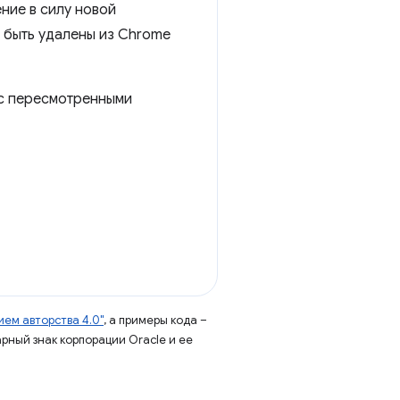
ние в силу новой
т быть удалены из Chrome
 с пересмотренными
ем авторства 4.0"
, а примеры кода –
арный знак корпорации Oracle и ее