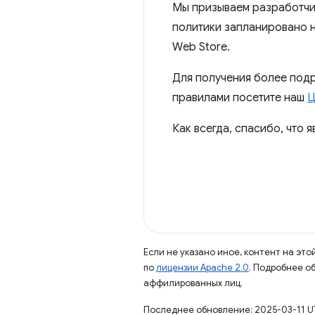
Мы призываем разработчик
политики запланировано н
Web Store.
Для получения более под
правилами посетите наш
Ц
Как всегда, спасибо, что
Если не указано иное, контент на эт
по
лицензии Apache 2.0
. Подробнее о
аффилированных лиц.
Последнее обновление: 2025-03-11 U