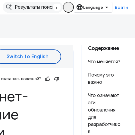
/
Войти
Содержание
Что меняется?
Почему это
оказалась полезной?
важно
нет-
Что означают
эти
ние
обновления
для
разработчико
и
в