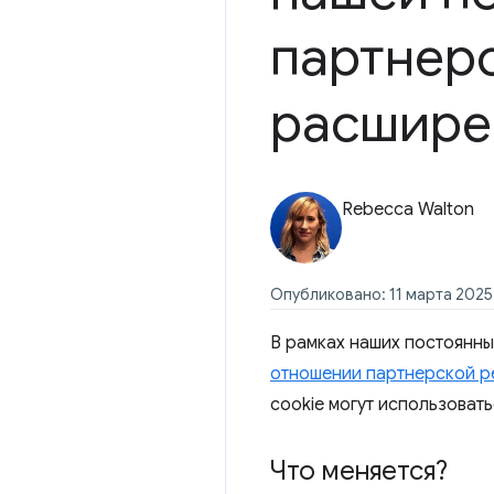
партнерс
расшире
Rebecca Walton
Опубликовано: 11 марта 2025 
В рамках наших постоянн
отношении партнерской р
cookie могут использоват
Что меняется?