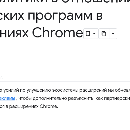
ких программ в
ниях Chrome
г.
ых усилий по улучшению экосистемы расширений мы обнов
екламы
, чтобы дополнительно разъяснить, как партнерски
ься в расширениях Chrome.