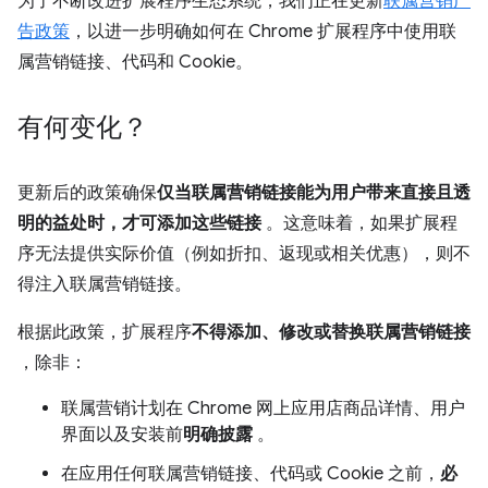
为了不断改进扩展程序生态系统，我们正在更新
联属营销广
告政策
，以进一步明确如何在 Chrome 扩展程序中使用联
属营销链接、代码和 Cookie。
有何变化？
更新后的政策确保
仅当联属营销链接能为用户带来直接且透
明的益处时，才可添加这些链接
。这意味着，如果扩展程
序无法提供实际价值（例如折扣、返现或相关优惠），则不
得注入联属营销链接。
根据此政策，扩展程序
不得添加、修改或替换联属营销链接
，除非：
联属营销计划在 Chrome 网上应用店商品详情、用户
界面以及安装前
明确披露
。
在应用任何联属营销链接、代码或 Cookie 之前，
必