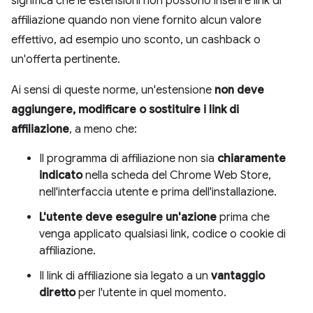
significa che le estensioni non possono inserire link di
affiliazione quando non viene fornito alcun valore
effettivo, ad esempio uno sconto, un cashback o
un'offerta pertinente.
Ai sensi di queste norme, un'estensione
non deve
aggiungere, modificare o sostituire i link di
affiliazione
, a meno che:
Il programma di affiliazione non sia
chiaramente
indicato
nella scheda del Chrome Web Store,
nell'interfaccia utente e prima dell'installazione.
L'utente deve eseguire un'azione
prima che
venga applicato qualsiasi link, codice o cookie di
affiliazione.
Il link di affiliazione sia legato a un
vantaggio
diretto
per l'utente in quel momento.