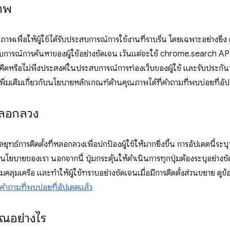
าพ
าพเพื่อให้ผู้ใช้ได้รับประสบการณ์การใช้งานที่ราบรื่น โดยเฉพาะอย่างยิ่ง
ารณ์การค้นหาของผู้ใช้อย่างชัดเจน เว้นแต่จะใช้ chrome.search API การ
คิดหรือไม่พึงประสงค์ในประสบการณ์การท่องเว็บของผู้ใช้ และรับประกันว
พิ่มเติมเกี่ยวกับนโยบายหลักเกณฑ์ด้านคุณภาพได้ที่คำถามที่พบบ่อยที่อั
่หลอกลวง
ยุทธ์การติดตั้งที่หลอกลวงเพื่อปกป้องผู้ใช้ให้มากยิ่งขึ้น การอัปเดตนี้ร
บายของเรา นอกจากนี้ ปุ่มกระตุ้นให้ดำเนินการทุกปุ่มต้องระบุอย่างชัดเ
ุมเครือ และทำให้ผู้ใช้ทราบอย่างชัดเจนเมื่อมีการติดตั้งส่วนขยาย ดูข้อ
คำถามที่พบบ่อยที่อัปเดตแล้ว
ุณอย่างไร