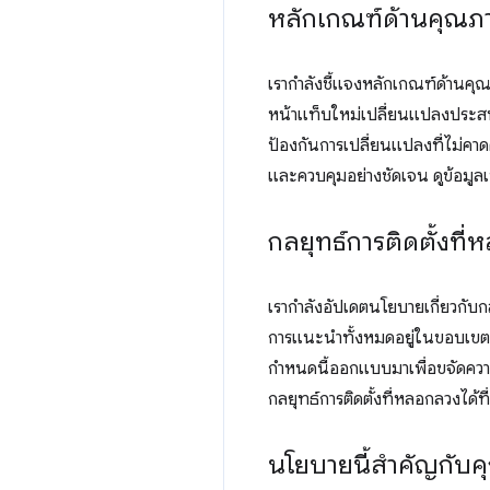
หลักเกณฑ์ด้านคุณภ
เรากำลังชี้แจงหลักเกณฑ์ด้านคุณภ
หน้าแท็บใหม่เปลี่ยนแปลงประสบก
ป้องกันการเปลี่ยนแปลงที่ไม่คาด
และควบคุมอย่างชัดเจน ดูข้อมูลเ
กลยุทธ์การติดตั้งที
เรากำลังอัปเดตนโยบายเกี่ยวกับกล
การแนะนำทั้งหมดอยู่ในขอบเขตนโย
กำหนดนี้ออกแบบมาเพื่อขจัดความคล
กลยุทธ์การติดตั้งที่หลอกลวงได้ที่
นโยบายนี้สำคัญกับค