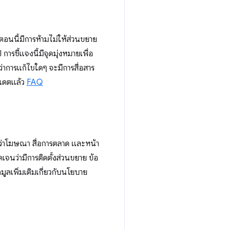
 ตอนนี้มีการห้ามไม่ให้ส่วนขยาย
ชี้แจงนี้มีจุดมุ่งหมายเพื่อ
่าการแก้ไขใดๆ จะมีการสื่อสาร
ปเดตแล้ว
FAQ
ะบุว่าโฆษณา สื่อการตลาด และหน้า
จนว่ามีการติดตั้งส่วนขยาย ข้อ
มูลเพิ่มเติมเกี่ยวกับนโยบาย