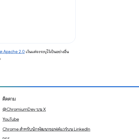
าต Apache 2.0
เว้นแต่จะระบุไว้เป็นอย่างอื่น
อ
ติดตาม
@ChromiumDev บน X
YouTube
Chrome สำหรับนักพัฒนาซอฟต์แวร์บน LinkedIn