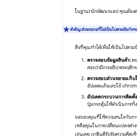
ในฐานะนักพัฒนาแอป คุณต้องตร
สำคัญ:ส่วนขยายที่ไม่เป็นไปตามข้อกำห
สิ่งที่คุณทำได้เพื่อให้เป็นไปตาม
ตรวจสอบข้อมูลสินค้า:
ตรว
สอบว่ามีการอธิบายพฤติ
ตรวจสอบส่วนขยายแท็บใ
อัปเดตแล้วและใช้ chrom
อัปเดตกระบวนการติดตั้ง
ปุ่มกระตุ้นให้ดำเนินการท
ขอขอบคุณที่ให้ความสนใจกับการอั
เหลือคุณในการเปลี่ยนแปลงต่างๆ 
เช่นเคย เรายินดีรับฟังความคิด