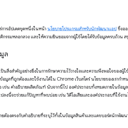
่การอัปเดตชุดหนึ่งในหน้า
นโยบายโปรแกรมสำหรับนักพัฒนาแอป
ซึ่งอ
ิกรรมหลอกลวง และให้ความยินยอมจากผู้ใช้โดยได้รับข้อมูลครบถ้วน สรุป
มูล
นสิ่งสำคัญอย่างยิ่งในการรักษาความไว้วางใจและความพึงพอใจของผู้ใช้ แ
ข้อมูลที่ถูกต้องและใช้งานได้ใน Chrome เว็บสโตร์ นโยบายของเรากำหน
เสมอ เช่น คำอธิบายผลิตภัณฑ์ นับจากนี้ไป องค์ประกอบทั้งหมดภายในข้อมูลส
แปลงนี้จะช่วยแก้ปัญหาที่พบบ่อย เช่น วิดีโอเสียและองค์ประกอบที่ใช้งานไ
ยต้องตรงกับคำอธิบายที่ระบุไว้ทั้งในข้อมูลสินค้าและแดชบอร์ดนักพัฒ