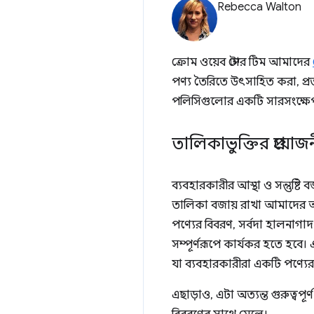
Rebecca Walton
ক্রোম ওয়েব স্টোর টিম আমাদের
পণ্য তৈরিতে উৎসাহিত করা, প
পলিসিগুলোর একটি সারসংক্ষেপ
তালিকাভুক্তির প্রয়োজ
ব্যবহারকারীর আস্থা ও সন্তুষ্টি ব
তালিকা বজায় রাখা আমাদের অ
পণ্যের বিবরণ, সর্বদা হালনা
সম্পূর্ণরূপে কার্যকর হতে হবে
যা ব্যবহারকারীরা একটি পণ্যের 
এছাড়াও, এটা অত্যন্ত গুরুত্বপূ