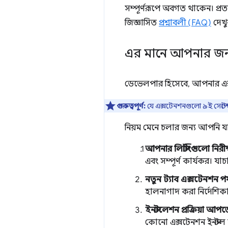
সম্পূর্ণরূপে অবগত থাকেন। প্
জিজ্ঞাসিত
প্রশ্নাবলী (FAQ)
দেখু
এর মানে আপনার জন
ডেভেলপার হিসেবে, আপনার এক্স
গুরুত্বপূর্ণ:
যে এক্সটেনশনগুলো ৯ই সেপ্টেম
নিয়ম মেনে চলার জন্য আপনি য
আপনার লিস্টিংগুলো নিরীক
এবং সম্পূর্ণ কার্যকর। যা
নতুন ট্যাব এক্সটেনশন প
হালনাগাদ করা নির্দেশি
ইনস্টলেশন প্রক্রিয়া আপ
কোনো এক্সটেনশন ইনস্টল 