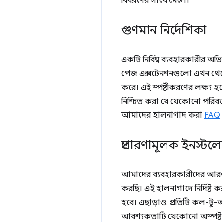
বিবরণের সাথে মেলে।
গুণমান নির্দেশিকা
একটি নির্বিঘ্ন ব্যবহারকারীর 
পেজ এক্সটেনশনগুলো এখন থেকে 
করে। এই স্পষ্টীকরণের লক্ষ্য 
নিশ্চিত করা যে যেকোনো পরিবর্ত
আমাদের হালনাগাদ করা
FAQ
প্রতারণামূলক ইনস্
আমাদের ব্যবহারকারীদের আরও 
করছি। এই হালনাগাদে নির্দিষ্ট
হবে। এছাড়াও, প্রতিটি কল-টু-
আবশ্যকতাটি যেকোনো অস্পষ্টতা