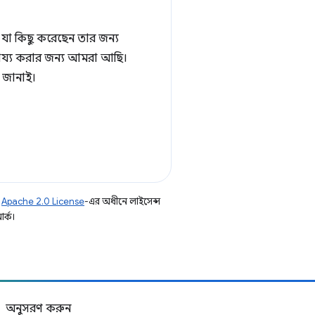
 যা কিছু করেছেন তার জন্য
হায্য করার জন্য আমরা আছি।
 জানাই।
ি
Apache 2.0 License
-এর অধীনে লাইসেন্স
র্ক।
অনুসরণ করুন