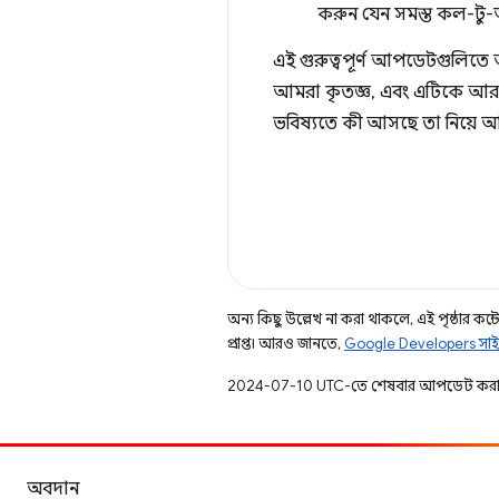
করুন যেন সমস্ত কল-টু-অ্
এই গুরুত্বপূর্ণ আপডেটগুলিতে
আমরা কৃতজ্ঞ, এবং এটিকে আরও 
ভবিষ্যতে কী আসছে তা নিয়ে 
অন্য কিছু উল্লেখ না করা থাকলে, এই পৃষ্ঠার কন্টে
প্রাপ্ত। আরও জানতে,
Google Developers সাই
2024-07-10 UTC-তে শেষবার আপডেট করা
অবদান