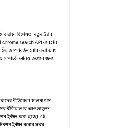
ট করছি। বিশেষত, নতুন ট্যাব
রা chrome.search API ব্যবহার
ঙ্ক্ষিত পরিবর্তন রোধ করা এবং
তি সম্পর্কে আরও তথ্যের জন্য,
আমাদের নীতিমালা হালনাগাদ
মাদের নীতিমালার আওতাভুক্ত
শন ইনস্টল করা হচ্ছে। এই
েনশন ইনস্টল করার সময়