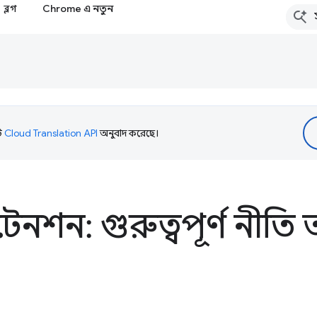
ব্লগ
Chrome এ নতুন
টি
Cloud Translation API
অনুবাদ করেছে।
টেনশন: গুরুত্বপূর্ণ নী