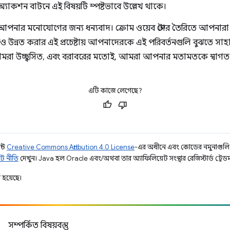
যাকশন বাটনে এই বিষয়টি স্পষ্টভাবে উল্লেখ থাকে।
 আপনার মনোযোগের জন্য ধন্যবাদ। ক্রোম ওয়েব স্টোর তৈরিতে আপনারা
উন্নত করার এই প্রচেষ্টায় আপনাদেরকে এই পরিবর্তনগুলি বুঝতে সা
আমরা উচ্ছ্বসিত, এবং বরাবরের মতোই, আমরা আপনার মতামতকে স্বাগত
এটি কাজে লেগেছে?
ন্ট
Creative Commons Attribution 4.0 License
-এর অধীনে এবং কোডের নমুনাগুল
ট নীতি
দেখুন। Java হল Oracle এবং/অথবা তার অ্যাফিলিয়েট সংস্থার রেজিস্টার্ড ট্রেডমা
 হয়েছে।
সম্পর্কিত বিষয়বস্তু