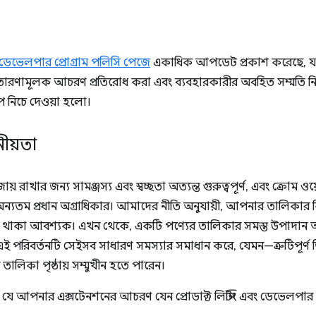
ডেভেলপার প্রোগ্রাম পলিসি পেজে
একাধিক আপডেট প্রকাশ করেছে, যার
্রতারণামূলক আচরণ প্রতিরোধ করা এবং ব্যবহারকারীর অবহিত সম্মতি 
 নিচে দেওয়া হলো।
নীয়তা
জায় রাখার জন্য সামঞ্জস্য এবং স্বচ্ছতা অত্যন্ত গুরুত্বপূর্ণ, এবং ক্রোম ও
ন্যতম প্রধান অগ্রাধিকার। আমাদের নীতি অনুযায়ী, আপনার তালিকার
গাদ থাকা আবশ্যক। এখন থেকে, একটি পণ্যের তালিকার সমস্ত উপাদান 
। এই পরিবর্তনটি সেইসব সাধারণ সমস্যার সমাধান করে, যেমন—ত্রুটিপূর্
তালিকা পৃষ্ঠায় সম্মুখীন হতে পারেন।
র্ণ যে আপনার এক্সটেনশনের আচরণ যেন প্রোডাক্ট লিস্টিং এবং ডেভেলপার ড্য