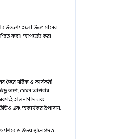
 উদ্দেশ্য হলো উন্নত মানের
নিশ্চিত করা। আপডেট করা
য়েব স্টোরে সঠিক ও কার্যকরী
 কিছু অংশ, যেমন আপনার
অবশ্যই হালনাগাদ এবং
ণ ভিডিও এবং অকার্যকর উপাদান,
াশবোর্ড উভয় স্থানে প্রদত্ত