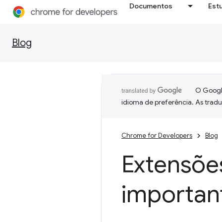
Documentos
Est
Blog
O Google
idioma de preferência. As trad
Chrome for Developers
Blog
Extensõe
important