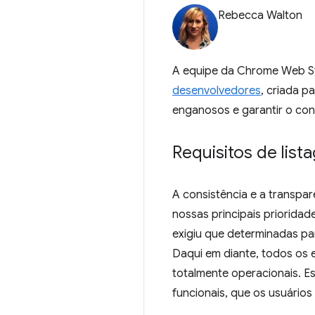
Rebecca Walton
A equipe da Chrome Web St
desenvolvedores
, criada p
enganosos e garantir o con
Requisitos de list
A consistência e a transpa
nossas principais priorida
exigiu que determinadas pa
Daqui em diante, todos os 
totalmente operacionais. 
funcionais, que os usuário