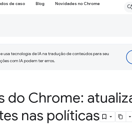
udos de caso
Blog
Novidades no Chrome
 usa tecnologia de IA na tradução de conteúdos para seu
uções com IA podem ter erros.
s do Chrome: atuali
es nas políticas