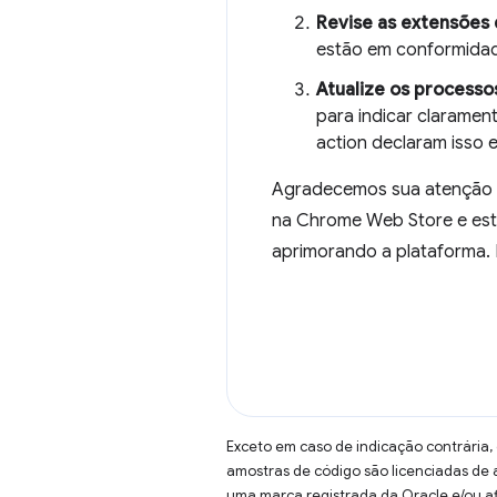
Revise as extensões 
estão em conformidade
Atualize os processo
para indicar claramen
action declaram isso 
Agradecemos sua atenção a
na Chrome Web Store e est
aprimorando a plataforma.
Exceto em caso de indicação contrária,
amostras de código são licenciadas de
uma marca registrada da Oracle e/ou af