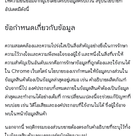
ให้ความยินยอมจากผู้ใช้โดยได้รับข้อมูลครบถ้วน สรุปนโยบายที่
อัปเดตมีดังนี้
ข้อกําหนดเกี่ยวกับข้อมูล
ความสอดคล้องและความโปร่งใสเป็นสิ่งสำคัญอย่างยิ่งในการรักษา
ความไว้วางใจและความพึงพอใจของผู้ใช้ และหนึ่งในสิ่งที่เราให้
ความสำคัญเป็นอันดับแรกคือการรักษาข้อมูลที่ถูกต้องและใช้งานได้
ใน Chrome เว็บสโตร์ นโยบายของเรากำหนดให้ข้อมูลบางส่วนใน
ข้อมูลสินค้าต้องเป็นข้อมูลล่าสุดอยู่เสมอ เช่น คำอธิบายผลิตภัณฑ์
นับจากนี้ไป องค์ประกอบทั้งหมดภายในข้อมูลสินค้าต้องเป็นข้อมูล
ล่าสุดและทำงานได้อย่างเต็มที่ การเปลี่ยนแปลงนี้จะช่วยแก้ปัญหาที่
พบบ่อย เช่น วิดีโอเสียและองค์ประกอบที่ใช้งานไม่ได้ ซึ่งผู้ใช้อาจ
พบในหน้าข้อมูลสินค้า
นอกจากนี้ พฤติกรรมของส่วนขยายต้องตรงกับคำอธิบายที่ระบุไว้ทั้ง
ในข้อมูลสินค้าและแดชบอร์ดนักพัฒนาแอป