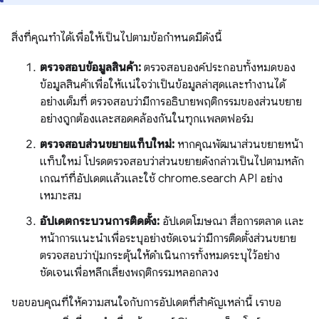
สิ่งที่คุณทำได้เพื่อให้เป็นไปตามข้อกำหนดมีดังนี้
ตรวจสอบข้อมูลสินค้า:
ตรวจสอบองค์ประกอบทั้งหมดของ
ข้อมูลสินค้าเพื่อให้แน่ใจว่าเป็นข้อมูลล่าสุดและทำงานได้
อย่างเต็มที่ ตรวจสอบว่ามีการอธิบายพฤติกรรมของส่วนขยาย
อย่างถูกต้องและสอดคล้องกันในทุกแพลตฟอร์ม
ตรวจสอบส่วนขยายแท็บใหม่:
หากคุณพัฒนาส่วนขยายหน้า
แท็บใหม่ โปรดตรวจสอบว่าส่วนขยายดังกล่าวเป็นไปตามหลัก
เกณฑ์ที่อัปเดตแล้วและใช้ chrome.search API อย่าง
เหมาะสม
อัปเดตกระบวนการติดตั้ง:
อัปเดตโฆษณา สื่อการตลาด และ
หน้าการแนะนำเพื่อระบุอย่างชัดเจนว่ามีการติดตั้งส่วนขยาย
ตรวจสอบว่าปุ่มกระตุ้นให้ดำเนินการทั้งหมดระบุไว้อย่าง
ชัดเจนเพื่อหลีกเลี่ยงพฤติกรรมหลอกลวง
ขอขอบคุณที่ให้ความสนใจกับการอัปเดตที่สำคัญเหล่านี้ เราขอ