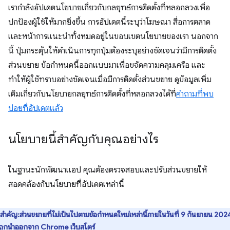
เรากำลังอัปเดตนโยบายเกี่ยวกับกลยุทธ์การติดตั้งที่หลอกลวงเพื่อ
ปกป้องผู้ใช้ให้มากยิ่งขึ้น การอัปเดตนี้ระบุว่าโฆษณา สื่อการตลาด
และหน้าการแนะนำทั้งหมดอยู่ในขอบเขตนโยบายของเรา นอกจาก
นี้ ปุ่มกระตุ้นให้ดำเนินการทุกปุ่มต้องระบุอย่างชัดเจนว่ามีการติดตั้ง
ส่วนขยาย ข้อกำหนดนี้ออกแบบมาเพื่อขจัดความคลุมเครือ และ
ทำให้ผู้ใช้ทราบอย่างชัดเจนเมื่อมีการติดตั้งส่วนขยาย ดูข้อมูลเพิ่ม
เติมเกี่ยวกับนโยบายกลยุทธ์การติดตั้งที่หลอกลวงได้ที่
คำถามที่พบ
บ่อยที่อัปเดตแล้ว
นโยบายนี้สำคัญกับคุณอย่างไร
ในฐานะนักพัฒนาแอป คุณต้องตรวจสอบและปรับส่วนขยายให้
สอดคล้องกับนโยบายที่อัปเดตเหล่านี้
สำคัญ:ส่วนขยายที่ไม่เป็นไปตามข้อกำหนดใหม่เหล่านี้ภายในวันที่ 9 กันยายน 202
ถูกนำออกจาก Chrome เว็บสโตร์