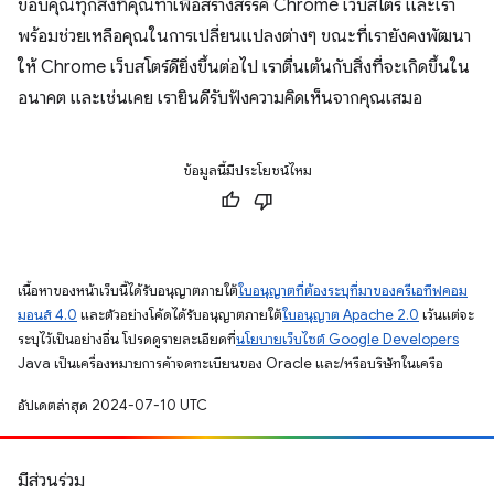
ขอบคุณทุกสิ่งที่คุณทำเพื่อสร้างสรรค์ Chrome เว็บสโตร์ และเรา
พร้อมช่วยเหลือคุณในการเปลี่ยนแปลงต่างๆ ขณะที่เรายังคงพัฒนา
ให้ Chrome เว็บสโตร์ดียิ่งขึ้นต่อไป เราตื่นเต้นกับสิ่งที่จะเกิดขึ้นใน
อนาคต และเช่นเคย เรายินดีรับฟังความคิดเห็นจากคุณเสมอ
ข้อมูลนี้มีประโยชน์ไหม
เนื้อหาของหน้าเว็บนี้ได้รับอนุญาตภายใต้
ใบอนุญาตที่ต้องระบุที่มาของครีเอทีฟคอม
มอนส์ 4.0
และตัวอย่างโค้ดได้รับอนุญาตภายใต้
ใบอนุญาต Apache 2.0
เว้นแต่จะ
ระบุไว้เป็นอย่างอื่น โปรดดูรายละเอียดที่
นโยบายเว็บไซต์ Google Developers
Java เป็นเครื่องหมายการค้าจดทะเบียนของ Oracle และ/หรือบริษัทในเครือ
อัปเดตล่าสุด 2024-07-10 UTC
มีส่วนร่วม