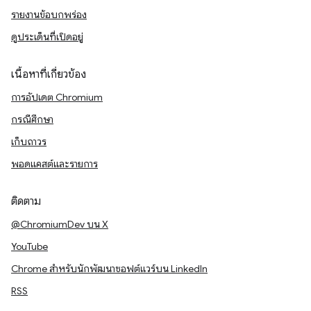
รายงานข้อบกพร่อง
ดูประเด็นที่เปิดอยู่
เนื้อหาที่เกี่ยวข้อง
การอัปเดต Chromium
กรณีศึกษา
เก็บถาวร
พอดแคสต์และรายการ
ติดตาม
@ChromiumDev บน X
YouTube
Chrome สำหรับนักพัฒนาซอฟต์แวร์บน LinkedIn
RSS