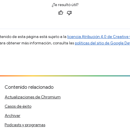
¿Te resultó útil?
ntenido de esta página está sujeto a la
licencia Atribución 4.0 de Creati
Para obtener más información, consulta las
políticas del sitio de Google D
Contenido relacionado
Actualizaciones de Chromium
Casos de éxito
Archivar
Podcasts y programas