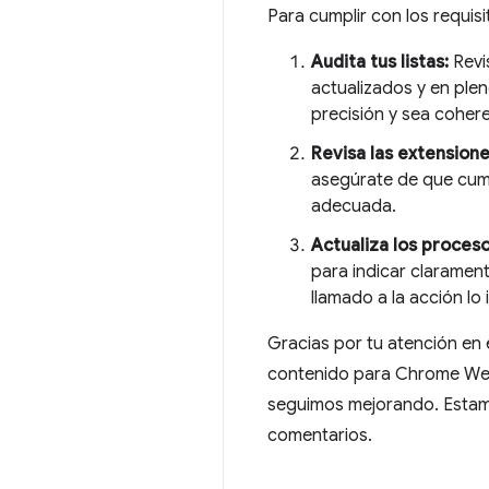
Para cumplir con los requisi
Audita tus listas:
Revi
actualizados y en ple
precisión y sea coher
Revisa las extension
asegúrate de que cump
adecuada.
Actualiza los proceso
para indicar claramen
llamado a la acción lo
Gracias por tu atención en
contenido para Chrome Web
seguimos mejorando. Estam
comentarios.