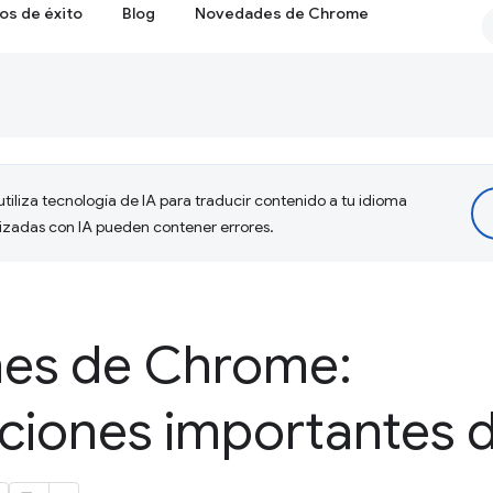
os de éxito
Blog
Novedades de Chrome
tiliza tecnología de IA para traducir contenido a tu idioma
lizadas con IA pueden contener errores.
nes de Chrome:
ciones importantes d