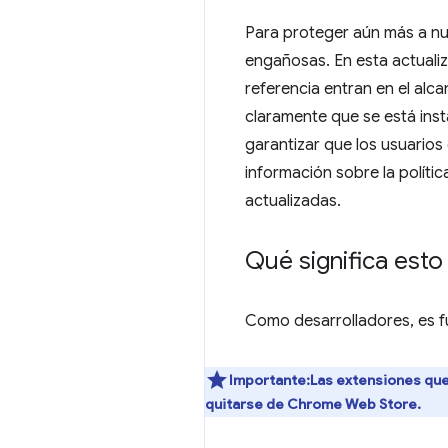
Para proteger aún más a nue
engañosas. En esta actualiz
referencia entran en el alc
claramente que se está inst
garantizar que los usuario
información sobre la políti
actualizadas.
Qué significa esto 
Como desarrolladores, es fu
Importante:Las extensiones que
quitarse de Chrome Web Store.