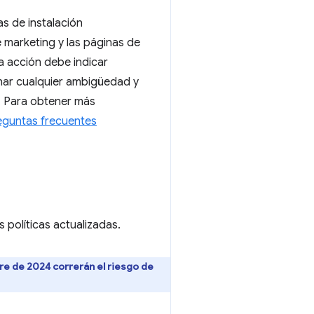
s de instalación
e marketing y las páginas de
a acción debe indicar
inar cualquier ambigüedad y
. Para obtener más
eguntas frecuentes
 políticas actualizadas.
e de 2024 correrán el riesgo de