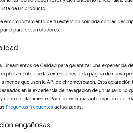
munes, como videos rotos y elementos no funcionales, que 
 lista de un producto.
 el comportamiento de tu extensión coincida con las descr
l panel para desarrolladores.
alidad
Lineamientos de Calidad para garantizar una experiencia del 
e explícitamente que las extensiones de la página de nueva pes
 a menos que usen la API de chrome.search. Esta aclaración t
eseados en la experiencia de navegación de un usuario, lo q
y controle claramente. Para obtener más información sobre la
ras
Preguntas frecuentes
actualizadas.
ación engañosas