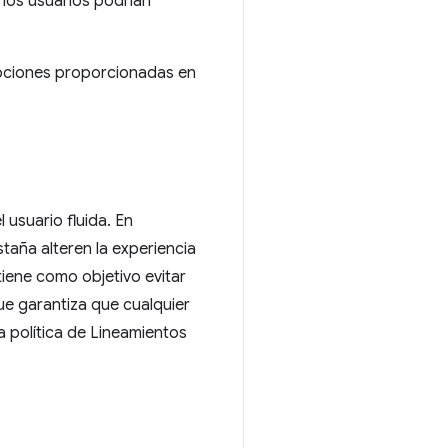
los usuarios podrían
ipciones proporcionadas en
usuario fluida. En
taña alteren la experiencia
iene como objetivo evitar
ue garantiza que cualquier
 política de Lineamientos