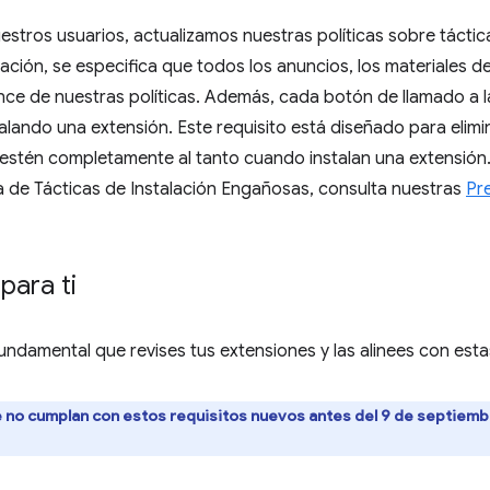
stros usuarios, actualizamos nuestras políticas sobre táctica
ación, se especifica que todos los anuncios, los materiales d
ance de nuestras políticas. Además, cada botón de llamado a l
alando una extensión. Este requisito está diseñado para elim
s estén completamente al tanto cuando instalan una extensión
ca de Tácticas de Instalación Engañosas, consulta nuestras
Pr
para ti
ndamental que revises tus extensiones y las alinees con estas
 no cumplan con estos requisitos nuevos antes del 9 de septiembr