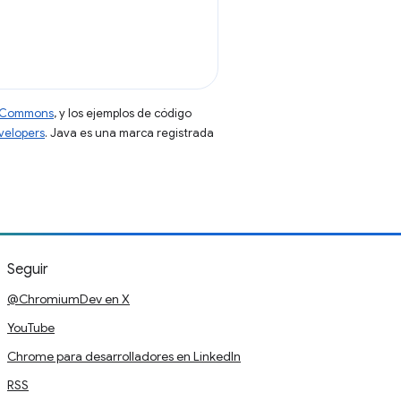
ve Commons
, y los ejemplos de código
evelopers
. Java es una marca registrada
Seguir
@ChromiumDev en X
YouTube
Chrome para desarrolladores en LinkedIn
RSS