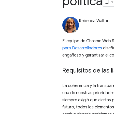
política
Rebecca Walton
El equipo de Chrome Web St
para Desarrolladores
diseña
engañoso y garantizar el co
Requisitos de las l
La coherencia y la transpar
una de nuestras prioridades
siempre exigió que ciertas p
futuro, todos los elementos