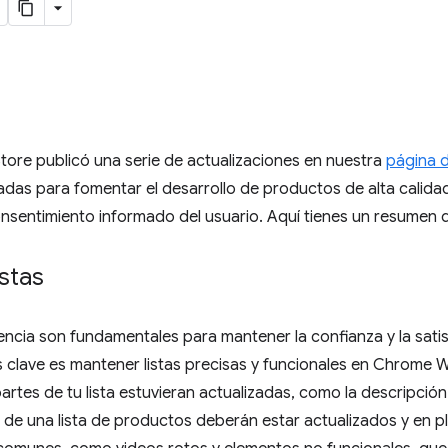
ore publicó una serie de actualizaciones en nuestra
página d
das para fomentar el desarrollo de productos de alta calida
nsentimiento informado del usuario. Aquí tienes un resumen de
istas
encia son fundamentales para mantener la confianza y la satis
 clave es mantener listas precisas y funcionales en Chrome W
artes de tu lista estuvieran actualizadas, como la descripción
 de una lista de productos deberán estar actualizados y en p