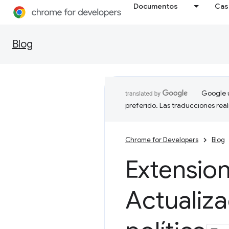
Documentos
Cas
Blog
Google u
preferido. Las traducciones rea
Chrome for Developers
Blog
Extensio
Actualiza