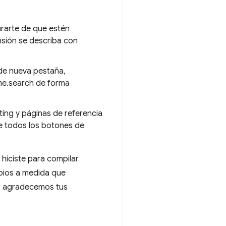
urarte de que estén
nsión se describa con
 de nueva pestaña,
ome.search de forma
ting y páginas de referencia
e todos los botones de
hiciste para compilar
bios a medida que
e, agradecemos tus