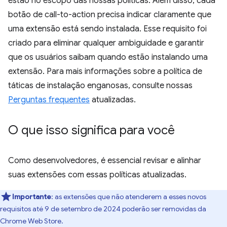
estão no escopo das nossas políticas. Além disso, cada
botão de call-to-action precisa indicar claramente que
uma extensão está sendo instalada. Esse requisito foi
criado para eliminar qualquer ambiguidade e garantir
que os usuários saibam quando estão instalando uma
extensão. Para mais informações sobre a política de
táticas de instalação enganosas, consulte nossas
Perguntas frequentes
atualizadas.
O que isso significa para você
Como desenvolvedores, é essencial revisar e alinhar
suas extensões com essas políticas atualizadas.
Importante
:
as extensões que não atenderem a esses novos
requisitos até 9 de setembro de 2024 poderão ser removidas da
Chrome Web Store.