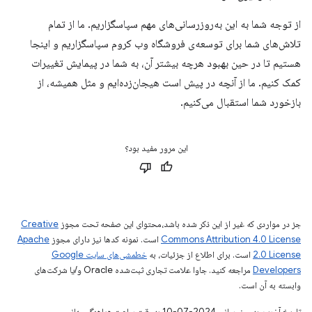
از توجه شما به این به‌روزرسانی‌های مهم سپاسگزاریم. ما از تمام
تلاش‌های شما برای توسعه‌ی فروشگاه وب کروم سپاسگزاریم و اینجا
هستیم تا در حین بهبود هرچه بیشتر آن، به شما در پیمایش تغییرات
کمک کنیم. ما از آنچه در پیش است هیجان‌زده‌ایم و مثل همیشه، از
بازخورد شما استقبال می‌کنیم.
این مرور مفید بود؟
جز در مواردی که غیر از این ذکر شده باشد،‌محتوای این صفحه تحت مجوز
Creative
Commons Attribution 4.0 License
است. نمونه کدها نیز دارای مجوز
Apache
2.0 License
است. برای اطلاع از جزئیات، به
خطمشی‌های سایت Google
Developers‏
مراجعه کنید. جاوا علامت تجاری ثبت‌شده Oracle و/یا شرکت‌های
وابسته به آن است.
تاریخ آخرین به‌روزرسانی 2024-07-10 به‌وقت ساعت هماهنگ جهانی.