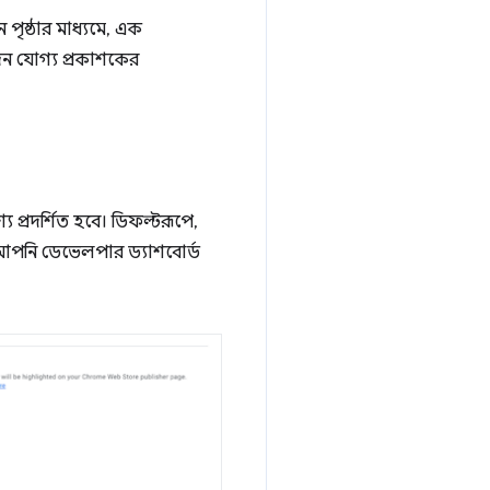
ৃষ্ঠার মাধ্যমে, এক
ন যোগ্য প্রকাশকের
 প্রদর্শিত হবে। ডিফল্টরূপে,
ম। আপনি ডেভেলপার ড্যাশবোর্ড