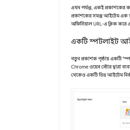
এখন পর্যন্ত, একই প্রকাশকের 
প্রকাশকের সমস্ত আইটেম এক জ
অফিসিয়াল URL-এ ক্লিক করে এ
একটি স্পটলাইট আই
নতুন প্রকাশক পৃষ্ঠায় একটি "স
Chrome ওয়েব স্টোর দ্বারা ব্য
থেকেও একটি ভিন্ন আইটেম নির্