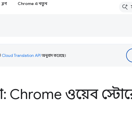
ব্লগ
Chrome এ নতুন
টি
Cloud Translation API
অনুবাদ করেছে।
ষ্ঠা: Chrome ওয়েব স্টো