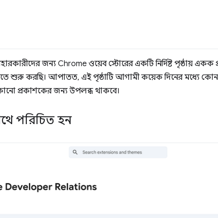
হারকারীদের জন্য Chrome ওয়েব স্টোরের একটি নির্দিষ্ট পৃষ্ঠায় একক প
ে শুরু করছি। আপাতত, এই পৃষ্ঠাটি আগামী কয়েক দিনের মধ্যে কোনও
েকোনো প্রকাশকের জন্য উপলব্ধ থাকবে।
র সাথে পরিচিত হন