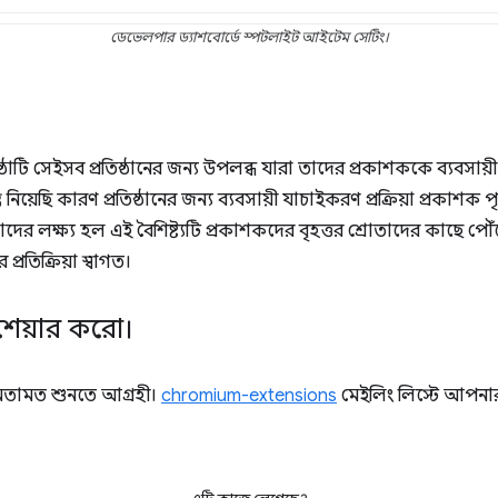
ডেভেলপার ড্যাশবোর্ডে স্পটলাইট আইটেম সেটিং।
ষ্ঠাটি সেইসব প্রতিষ্ঠানের জন্য উপলব্ধ যারা তাদের প্রকাশককে ব্যবস
ত নিয়েছি কারণ প্রতিষ্ঠানের জন্য ব্যবসায়ী যাচাইকরণ প্রক্রিয়া প্রকাশক প
ের লক্ষ্য হল এই বৈশিষ্ট্যটি প্রকাশকদের বৃহত্তর শ্রোতাদের কাছে পৌঁ
রতিক্রিয়া স্বাগত।
শেয়ার করো।
মতামত শুনতে আগ্রহী।
chromium-extensions
মেইলিং লিস্টে আপনার