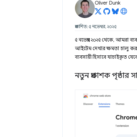
Oliver Dunk
প্রকাশিত: ৫ নভেম্বর, ২০২৫
৫ নভেম্বর ২০২৫ থেকে, আমরা ব্যব
আইটেম দেখার ক্ষমতা চালু করত
ব্যবসায়ী হিসাবে যাচাইকৃত য
নতুন প্রকাশক পৃষ্ঠা