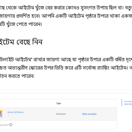
কাছ থেকে আইটেম খুঁজে বের করার কোনও সুসংগত উপায় ছিল না। নতুন প
ায়গায় প্রদর্শিত হবে। আপনি একটি আইটেম পৃষ্ঠার উপরে থাকা একজ
টি খুঁজে পেতে পারেন।
টেম বেছে নিন
্পটলাইট আইটেম" রাখার জায়গা আছে যা পৃষ্ঠার উপরে একটি বর্ধিত দৃশ্যে
বহৃত অভ্যন্তরীণ স্কোরের উপর ভিত্তি করে এটি সর্বোচ্চ র‍্যাঙ্কিং আইটে
বাচন করতে পারেন: