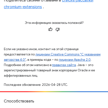
Поделитесь своими отзывами в
списке рассылки
chromium-extensions
.
Эта информация оказалась полезной?
Если не указано иное, контент на этой странице
предоставляется по
лицензии Creative Commons "С указанием
авторства 4.0"
, а примеры кода – по
лицензии Apache 2.0
.
Подробнее об этом написано в
правилах сайта
. Java – это
зарегистрированный товарный знак корпорации Oracle и ее
аффилированных лиц.
Последнее обновление: 2026-04-28 UTC.
Способствовать