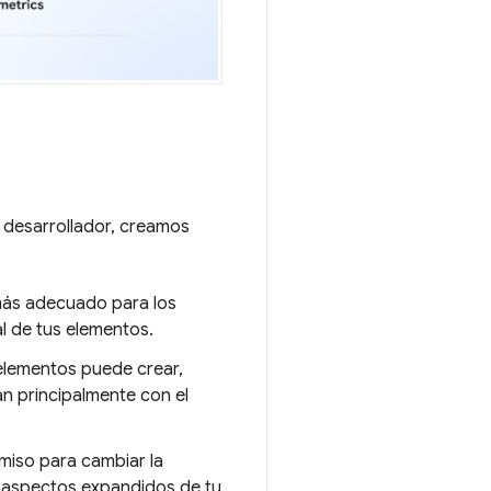
 desarrollador, creamos
 más adecuado para los
l de tus elementos.
 elementos puede crear,
n principalmente con el
miso para cambiar la
n aspectos expandidos de tu