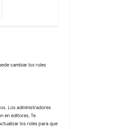
uede cambiar los roles
ros. Los administradores
n en editores. Te
tualizar los roles para que