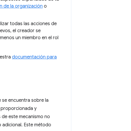
n de la organización
o
lizar todas las acciones de
uevos, el creador se
 menos un miembro en el rol
uestra
documentación para
 se encuentra sobre la
n proporcionada y
és de este mecanismo no
o adicional. Este método