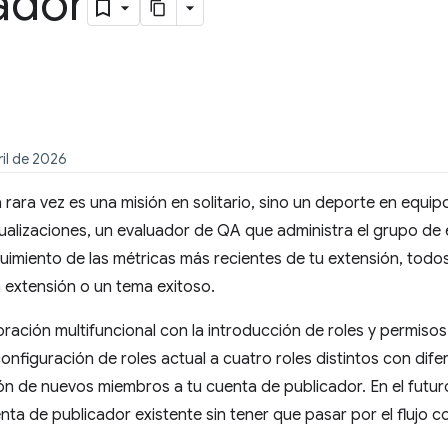
ador
ril de 2026
 rara vez es una misión en solitario, sino un deporte en equip
tualizaciones, un evaluador de QA que administra el grupo de
guimiento de las métricas más recientes de tu extensión, to
 extensión o un tema exitoso.
ración multifuncional con la introducción de roles y permis
nfiguración de roles actual a cuatro roles distintos con dif
ión de nuevos miembros a tu cuenta de publicador. En el futu
a de publicador existente sin tener que pasar por el flujo c