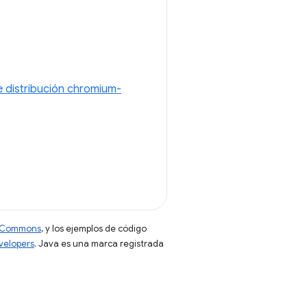
de distribución chromium-
ve Commons
, y los ejemplos de código
evelopers
. Java es una marca registrada