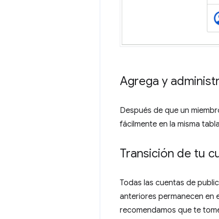
Agrega y administ
Después de que un miembro 
fácilmente en la misma tabla
Transición de tu c
Todas las cuentas de public
anteriores permanecen en el
recomendamos que te tomes 