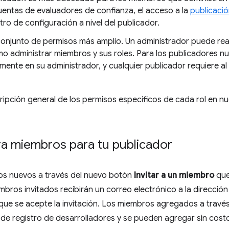
entas de evaluadores de confianza, el acceso a la
publicació
ro de configuración a nivel del publicador.
 conjunto de permisos más amplio. Un administrador puede rea
omo administrar miembros y sus roles. Para los publicadores n
mente en su administrador, y cualquier publicador requiere al
ipción general de los permisos específicos de cada rol en n
ra miembros para tu publicador
s nuevos a través del nuevo botón
Invitar a un miembro
que
bros invitados recibirán un correo electrónico a la direcció
ue se acepte la invitación. Los miembros agregados a trav
 de registro de desarrolladores y se pueden agregar sin cost