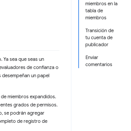
miembros en la
tabla de
miembros
Transición de
tu cuenta de
publicador
Enviar
o. Ya sea que seas un
comentarios
 evaluadores de confianza o
dos desempeñan un papel
os de miembros expandidos.
erentes grados de permisos.
ro, se podrán agregar
ompleto de registro de