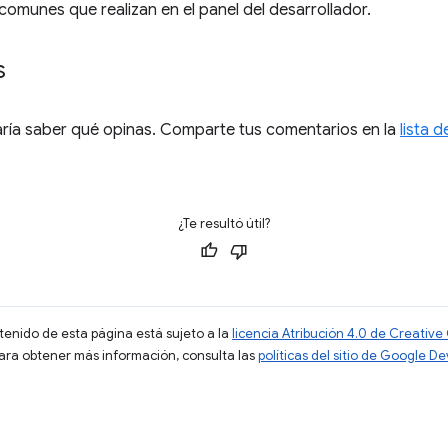
comunes que realizan en el panel del desarrollador.
s
ría saber qué opinas. Comparte tus comentarios en la
lista 
¿Te resultó útil?
ntenido de esta página está sujeto a la
licencia Atribución 4.0 de Creati
Para obtener más información, consulta las
políticas del sitio de Google D