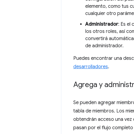
elemento, como tus cu
cualquier otro parámet
Administrador
: Es el
los otros roles, así c
convertirá automática
de administrador.
Puedes encontrar una descr
desarrolladores
.
Agrega y administ
Se pueden agregar miembro
tabla de miembros. Los miem
obtendrán acceso una vez q
pasan por el flujo completo