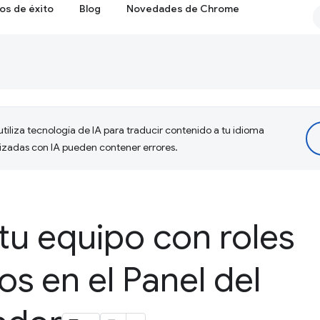
os de éxito
Blog
Novedades de Chrome
tiliza tecnología de IA para traducir contenido a tu idioma
lizadas con IA pueden contener errores.
tu equipo con roles
s en el Panel del