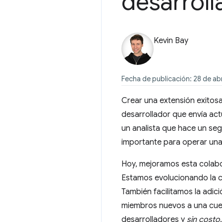
desarroll
Kevin Bay
Fecha de publicación: 28 de ab
Crear una extensión exitosa
desarrollador que envía ac
un analista que hace un se
importante para operar una
Hoy, mejoramos esta colabo
Estamos evolucionando la co
También facilitamos la adic
miembros nuevos a una cuent
desarrolladores y
sin costo
.