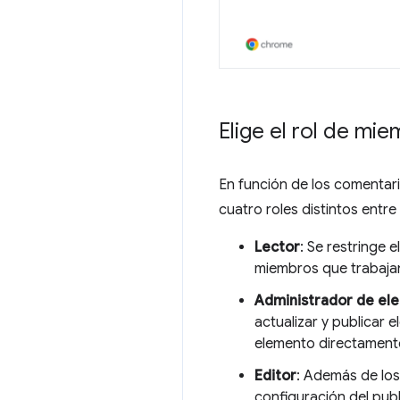
Elige el rol de m
En función de los comentar
cuatro roles distintos entre
Lector
: Se restringe 
miembros que trabajan
Administrador de el
actualizar y publicar
elemento directament
Editor
: Además de los
configuración del pub