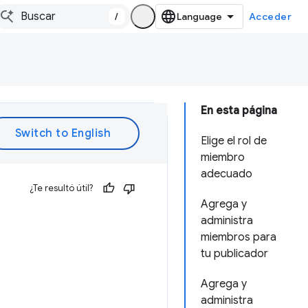
/
Acceder
En esta página
Elige el rol de
miembro
adecuado
¿Te resultó útil?
Agrega y
administra
miembros para
tu publicador
Agrega y
administra