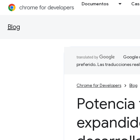
Documentos
Cas
Blog
Google u
preferido. Las traducciones rea
Chrome for Developers
Blog
Potencia 
expandido