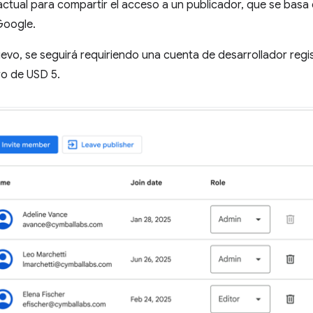
tual para compartir el acceso a un publicador, que se basa e
Google.
evo, se seguirá requiriendo una cuenta de desarrollador reg
tro de USD 5.