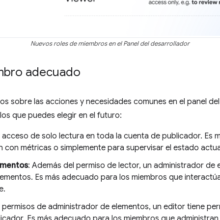
Nuevos roles de miembros en el Panel del desarrollador
iembro adecuado
ios sobre las acciones y necesidades comunes en el panel del
 los que puedes elegir en el futuro:
el acceso de solo lectura en toda la cuenta de publicador. Es
 con métricas o simplemente para supervisar el estado actua
ementos
: Además del permiso de lector, un administrador de
 elementos. Es más adecuado para los miembros que interactúa
e.
 permisos de administrador de elementos, un editor tiene per
licador. Es más adecuado para los miembros que administra