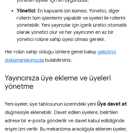
yöneten üyeler için en uygunudur.
Yönetici
: En kapsamlı izin kümesi. Yönetici, diğer
rollerin tüm işlemlerini yapabilir ve üyeleri ile rollerini
yönetebilir. Yeni yayıncılar için içerik üretici otomatik
olarak yönetici olur ve her yayıncının en az bir
yönetici rolüne sahip üyesi olması gerekir.
Her rolün sahip olduğu izinlere genel bakışı
geliştirici
dokümanlarımızda
bulabilirsiniz.
Yayıncınıza üye ekleme ve üyeleri
yönetme
Yeni üyeler, üye tablosunun üzerindeki yeni
Üye davet et
düğmesiyle eklenebilir. Davet edilen üyelere, belirtilen
adrese bir e-posta gönderilir ve davet kabul edildiğinde
erişim izni verilir. Bu mekanizma aracılığıyla eklenen üyeler,