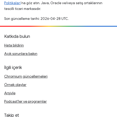
Politikaları
'na göz atın. Java, Oracle ve/veya satış ortaklarının
tescilli ticari markasıdır.
Son güncelleme tarihi: 2026-04-28 UTC.
Katkıda bulun
Hata bildirin
Açık sorunlara bakın
İlgili içerik
Chromium güncellemeleri
Örnek olaylar
Arşivle
Podcast'ler ve programlar
Takip et