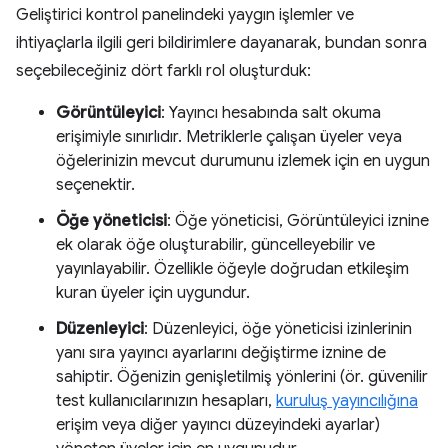
Geliştirici kontrol panelindeki yaygın işlemler ve
ihtiyaçlarla ilgili geri bildirimlere dayanarak, bundan sonra
seçebileceğiniz dört farklı rol oluşturduk:
Görüntüleyici
: Yayıncı hesabında salt okuma
erişimiyle sınırlıdır. Metriklerle çalışan üyeler veya
öğelerinizin mevcut durumunu izlemek için en uygun
seçenektir.
Öğe yöneticisi
: Öğe yöneticisi, Görüntüleyici iznine
ek olarak öğe oluşturabilir, güncelleyebilir ve
yayınlayabilir. Özellikle öğeyle doğrudan etkileşim
kuran üyeler için uygundur.
Düzenleyici
: Düzenleyici, öğe yöneticisi izinlerinin
yanı sıra yayıncı ayarlarını değiştirme iznine de
sahiptir. Öğenizin genişletilmiş yönlerini (ör. güvenilir
test kullanıcılarınızın hesapları,
kuruluş yayıncılığına
erişim veya diğer yayıncı düzeyindeki ayarlar)