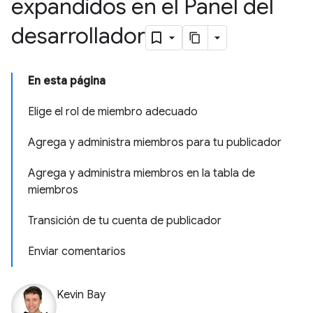
expandidos en el Panel del
desarrollador
En esta página
Elige el rol de miembro adecuado
Agrega y administra miembros para tu publicador
Agrega y administra miembros en la tabla de
miembros
Transición de tu cuenta de publicador
Enviar comentarios
Kevin Bay