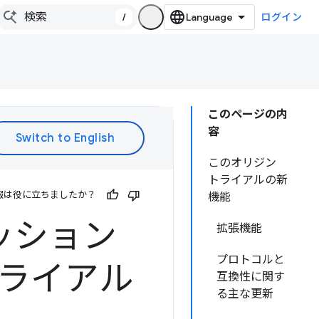
/
ログイン
このページの内
容
このオリジン
トライアルの新
報は役に立ちましたか？
機能
ッション
拡張機能
プロトコルと
トライアル
互換性に関す
る主な更新