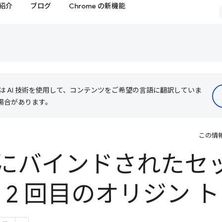
紹介
ブログ
Chrome の新機能
le は AI 技術を使用して、コンテンツをご希望の言語に翻訳していま
る場合があります。
この情
にバインドされたセ
 2 回目のオリジン 