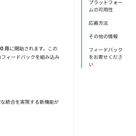
プラットフォー
ムの可用性
応募方法
その他の情報
10 月
に開始されます。この
フィードバック
のフィードバックを組み込み
をお寄せくださ
い
軟な統合を実現する新機能が