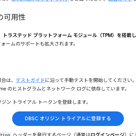
の可用性
、
トラステッド プラットフォーム モジュール（TPM）を搭載した 
フォームのサポートも拡大されます。
場合は、
テストガイド
に沿って手動テストを開始してください。De
ome のヒストグラムとネットワーク ログに依存しています。
ジン トライアル トークンを登録します。
DBSC オリジン トライアルに登録する
tion
ヘッダーを発行するページ（通常は
ログインページ
）に