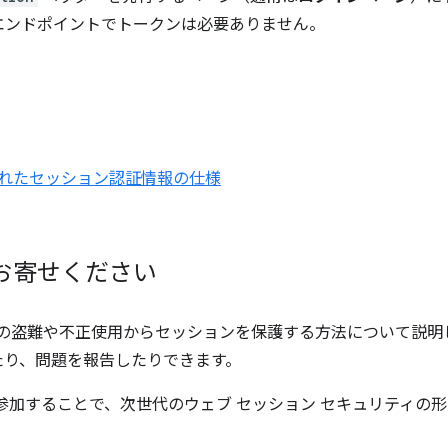
エンドポイントでトークンは必要ありません。
れたセッション認証情報の仕様
お寄せください
kie の盗難や不正使用からセッションを保護する方法について説明し
たり、問題を報告したりできます。
参加することで、次世代のウェブ セッション セキュリティの