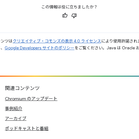
この情報は役に立ちましたか？
テンツは
クリエイティブ・コモンズの表示 4.0 ライセンス
により使用許諾され
は、
Google Developers サイトのポリシー
をご覧ください。Java は Orac
関連コンテンツ
Chromium のアップデート
事例紹介
アーカイブ
ポッドキャストと番組