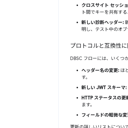
クロスサイト セッショ
ト間でキーを共有するよ
新しい診断ヘッダー:
明し、テスト中のオブ
プロトコルと互換性に
DBSC フローには、いく
ヘッダー名の変更:
ほ
す。
新しい JWT スキーマ:
HTTP ステータスの更
ます。
フィールドの軽微な変
更新の詳しいリストについ