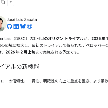
José Luis Zapata
edentials（DBSC）の
2 回目のオリジン トライアル
が、
2025 年 
際の環境に拡大し、最初のトライアルで得られたデベロッパー
は、
2026 年 2 月上旬
まで実施される予定です。
ライアルの新機能
 フローの信頼性、一貫性、明確性の向上に重点を置き、より柔