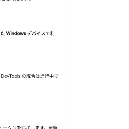
Windows デバイス
で利
vTools の統合は進行中で
トークンを追加します。更新