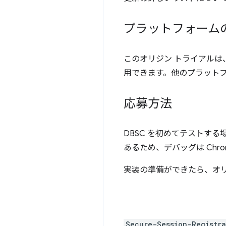
プラットフォーム
このオリジン トライアルは
用できます。他のプラット
応募方法
DBSC を初めてテストする
あるため、デバッグは Chr
実装の準備ができたら、オリ
Secure-Session-Registra