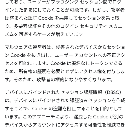
しており、ユーザーがブラウジング セッション間でログ
インしたままにしておくことが可能です。しかし、攻撃者
は盗まれた認証 Cookie を悪用してセッションを乗っ取
り、多要素認証やその他のログイン セキュリティ メカニ
ズムを回避するケースが増えています。
マルウェアの運営者は、侵害されたデバイスからセッショ
ン Cookie を抜き出し、ユーザー アカウントへの不正アク
セスを可能にします。Cookie は署名なしトークンである
ため、所有権の証明を必要とせずにアクセス権を付与しま
す。そのため、攻撃者の標的になりやすくなります。
デバイスにバインドされたセッション認証情報（DBSC）
は、デバイスにバインドされた認証済みセッションを作成
することで、Cookie の盗難を阻止することを目的として
います。このアプローチにより、漏洩した Cookie が別の
デバイスからアカウントにアクセスする可能性を軽減でき