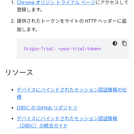
Chrome オリジン トライアル ページ
にアクセスして
登録します。
提供されたトークンをサイトの HTTP ヘッダーに追
加します。
Origin-Trial: <your-trial-token>
リソース
デバイスにバインドされたセッション認証情報の仕
様
DBSC の GitHub リポジトリ
デバイスにバインドされたセッション認証情報
（DBSC）の統合ガイド