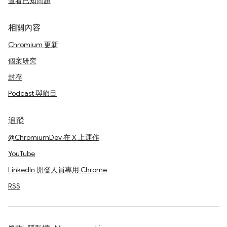
查看已知問題
相關內容
Chromium 更新
個案研究
封存
Podcast 與節目
追蹤
@ChromiumDev 在 X 上運作
YouTube
LinkedIn 開發人員專用 Chrome
RSS