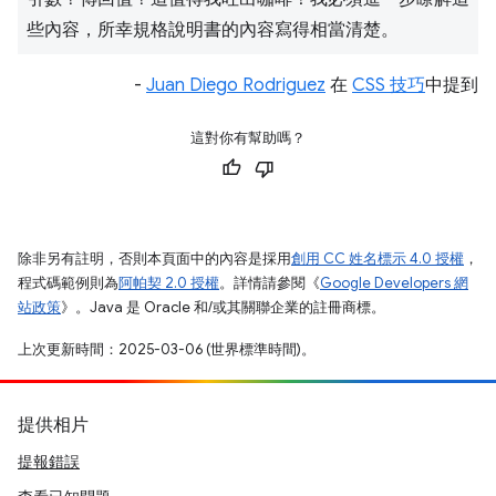
些內容，所幸規格說明書的內容寫得相當清楚。
-
Juan Diego Rodriguez
在
CSS 技巧
中提到
這對你有幫助嗎？
除非另有註明，否則本頁面中的內容是採用
創用 CC 姓名標示 4.0 授權
，
程式碼範例則為
阿帕契 2.0 授權
。詳情請參閱《
Google Developers 網
站政策
》。Java 是 Oracle 和/或其關聯企業的註冊商標。
上次更新時間：2025-03-06 (世界標準時間)。
提供相片
提報錯誤