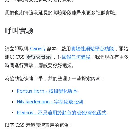
我們也期待這段延長的實驗階段能帶來更多社群實驗。
呼叫實驗
請立即取得
Canary
副本，啟用
實驗性網站平台功能
，開始
測試 CSS
@function
，並
回報任何錯誤
。我們現在有更多
時間進行實驗，應該要好好把握。
為協助您快速上手，我們整理了一些探索內容：
Pontus Horn - 按鈕變化版本
Nils Riedemann - 字型縮放比例
Bramus：不只適用於顏色的淺色/深色函式
以下 CSS 示範簡潔實用的範例：