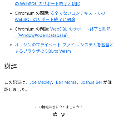
の WebSQL のサポート終了と削除
Chromium の問題:
安全でないコンテキストでの
WebSQL のサポート終了と削除
Chromium の問題:
WebSQL のサポート終了と削除
（Window#openDatabase）
オリジンのプライベート ファイル システムを基盤と
するブラウザの SQLite Wasm
謝辞
この記事は、
Joe Medley
、
Ben Morss
、
Joshua Bell
が確
認しました。
この情報は役に立ちましたか？