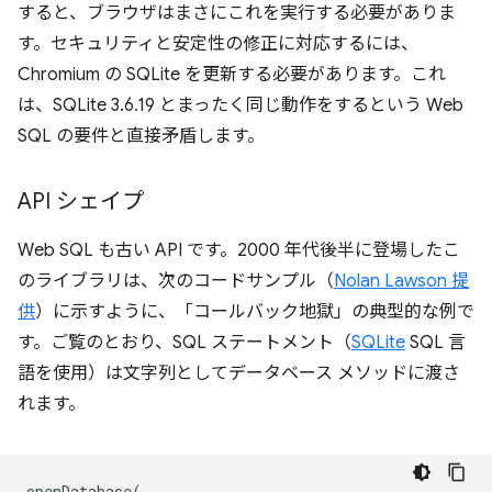
すると、ブラウザはまさにこれを実行する必要がありま
す。セキュリティと安定性の修正に対応するには、
Chromium の SQLite を更新する必要があります。これ
は、SQLite 3.6.19 とまったく同じ動作をするという Web
SQL の要件と直接矛盾します。
API シェイプ
Web SQL も古い API です。2000 年代後半に登場したこ
のライブラリは、次のコードサンプル（
Nolan Lawson 提
供
）に示すように、「コールバック地獄」の典型的な例で
す。ご覧のとおり、SQL ステートメント（
SQLite
SQL 言
語を使用）は文字列としてデータベース メソッドに渡さ
れます。
openDatabase
(