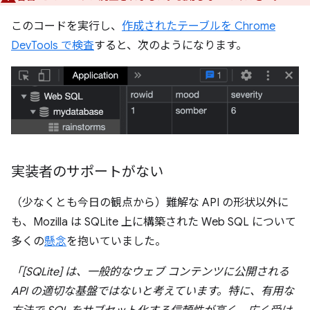
このコードを実行し、
作成されたテーブルを Chrome
DevTools で検査
すると、次のようになります。
実装者のサポートがない
（少なくとも今日の観点から）難解な API の形状以外に
も、Mozilla は SQLite 上に構築された Web SQL について
多くの
懸念
を抱いていました。
「[SQLite] は、一般的なウェブ コンテンツに公開される
API の適切な基盤ではないと考えています。特に、有用な