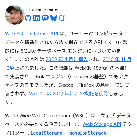
Thomas Steiner
Web SQL Database API
は、ユーザーのコンピュータに
データを構造化された方法で保存できる API です（内部
的には SQLite データベース エンジンに基づいていま
す）。この API は
2009 年 4 月に導入
され、
2010 年 11 月
に廃止
されました。この機能は WebKit（Safari の基盤）
で実装され、Blink エンジン（Chrome の基盤）でもアク
ティブのままでしたが、Gecko（Firefox の基盤）では実
装されず、
WebKit は 2019 年にこの機能を削除
しまし
た。
World Wide Web Consortium（W3C）は、ウェブ データ
ベースを必要とする企業に対して、
Web Storage API
テク
ノロジー（
localStorage
、
sessionStorage
、