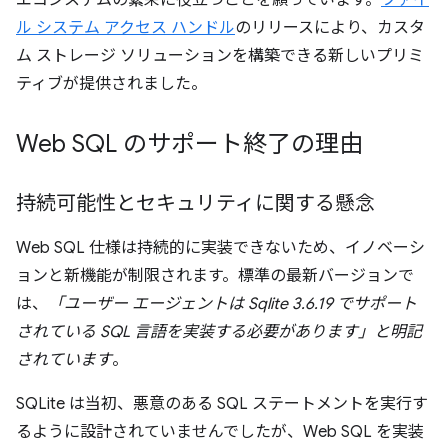
エコシステムの繁栄に役立つことを願っています。
ファイ
ル システム アクセス ハンドル
のリリースにより、カスタ
ム ストレージ ソリューションを構築できる新しいプリミ
ティブが提供されました。
Web SQL のサポート終了の理由
持続可能性とセキュリティに関する懸念
Web SQL 仕様は持続的に実装できないため、イノベーシ
ョンと新機能が制限されます。標準の最新バージョンで
は、
「ユーザー エージェントは Sqlite 3.6.19 でサポート
されている SQL 言語を実装する必要があります」と明記
されています
。
SQLite は当初、悪意のある SQL ステートメントを実行す
るように設計されていませんでしたが、Web SQL を実装