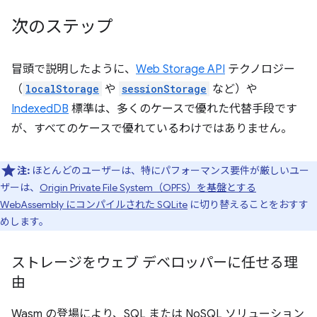
次のステップ
冒頭で説明したように、
Web Storage API
テクノロジー
（
localStorage
や
sessionStorage
など）や
IndexedDB
標準は、多くのケースで優れた代替手段です
が、すべてのケースで優れているわけではありません。
注:
ほとんどのユーザーは、特にパフォーマンス要件が厳しいユー
ザーは、
Origin Private File System（OPFS）を基盤とする
WebAssembly にコンパイルされた SQLite
に切り替えることをおすす
めします。
ストレージをウェブ デベロッパーに任せる理
由
Wasm の登場により、SQL または NoSQL ソリューション