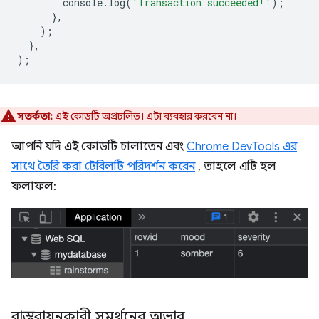
console
.
log
(
'Transaction succeeded!'
);
},
);
},
);
সতর্কতা:
এই কোডটি অপ্রচলিত। এটা ব্যবহার করবেন না।
আপনি যদি এই কোডটি চালাতেন এবং
Chrome DevTools এর
সাথে তৈরি করা টেবিলটি পরিদর্শন করেন
, তাহলে এটি হল
ফলাফল:
বাস্তবায়নকারী সমর্থনের অভাব