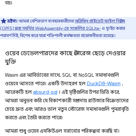
নয়।
দ্রষ্টব্য:
আমরা বেশিরভাগ ব্যবহারকারীদের
অরিজিন প্রাইভেট ফাইল সিস্টেম
(OPFS) দ্বারা সমর্থিত WebAssembly-তে সংকলিত SQLite-
এ স্যুইচ করার
পরামর্শ দিই, বিশেষ করে যারা শক্তিশালী কর্মক্ষমতা প্রয়োজনীয়তা রয়েছে।
ওয়েব ডেভেলপারদের কাছে স্টোরেজ ছেড়ে দেওয়ার
যুক্তি
Wasm এর আবির্ভাবের সাথে, SQL বা NoSQL সমাধানগুলি
ওয়েবে আসতে পারে। একটি উদাহরণ হল
DuckDB-Wasm
,
আরেকটি হল
absurd-sql
। এই সৃষ্টিগুলির উপর ভিত্তি করে,
আমরা অনুভব করি যে বিকাশকারী সম্প্রদায় ব্রাউজার বিক্রেতাদের
চেয়ে দ্রুত এবং আরও ভাল নতুন স্টোরেজ সমাধানগুলি পুনরাবৃত্তি
করতে এবং তৈরি করতে পারে৷
আমরা শুধু ওয়েব এসকিউএল সরানোর পরিকল্পনা করছি না।