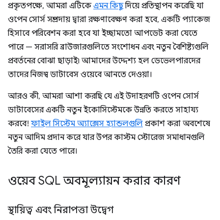
প্রকৃতপক্ষে, আমরা এটিকে
এমন কিছু
দিয়ে প্রতিস্থাপন করেছি যা
ওপেন সোর্স সম্প্রদায় দ্বারা রক্ষণাবেক্ষণ করা হবে, একটি প্যাকেজ
হিসাবে পরিবেশন করা হবে যা ইচ্ছামতো আপডেট করা যেতে
পারে — সরাসরি ব্রাউজারগুলিতে সংশোধন এবং নতুন বৈশিষ্ট্যগুলি
প্রবর্তনের বোঝা ছাড়াই৷ আমাদের উদ্দেশ্য হল ডেভেলপারদের
তাদের নিজস্ব ডাটাবেস ওয়েবে আনতে দেওয়া।
আরও কী, আমরা আশা করছি যে এই উদাহরণটি ওপেন সোর্স
ডাটাবেসের একটি নতুন ইকোসিস্টেমকে উন্নতি করতে সাহায্য
করবে!
ফাইল সিস্টেম অ্যাক্সেস হ্যান্ডলগুলি
প্রকাশ করা অবশেষে
নতুন আদিম প্রদান করে যার উপর কাস্টম স্টোরেজ সমাধানগুলি
তৈরি করা যেতে পারে।
ওয়েব SQL অবমূল্যায়ন করার কারণ
স্থায়িত্ব এবং নিরাপত্তা উদ্বেগ