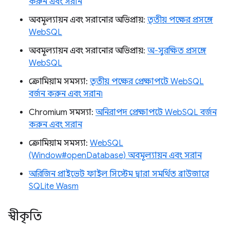
করুন এবং সরান
অবমূল্যায়ন এবং সরানোর অভিপ্রায়:
তৃতীয় পক্ষের প্রসঙ্গে
WebSQL
অবমূল্যায়ন এবং সরানোর অভিপ্রায়:
অ-সুরক্ষিত প্রসঙ্গে
WebSQL
ক্রোমিয়াম সমস্যা:
তৃতীয় পক্ষের প্রেক্ষাপটে WebSQL
বর্জন করুন এবং সরান৷
Chromium সমস্যা:
অনিরাপদ প্রেক্ষাপটে WebSQL বর্জন
করুন এবং সরান
ক্রোমিয়াম সমস্যা:
WebSQL
(Window#openDatabase) অবমূল্যায়ন এবং সরান
অরিজিন প্রাইভেট ফাইল সিস্টেম দ্বারা সমর্থিত ব্রাউজারে
SQLite Wasm
স্বীকৃতি