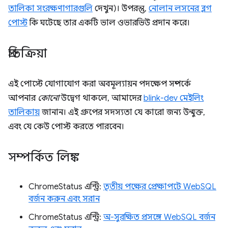
তালিকা সংরক্ষণাগারগুলি
দেখুন)। উপরন্তু,
নোলান লসনের ব্লগ
পোস্ট
কি ঘটেছে তার একটি ভাল ওভারভিউ প্রদান করে।
প্রতিক্রিয়া
এই পোস্টে যোগাযোগ করা অবমূল্যায়ন পদক্ষেপ সম্পর্কে
আপনার
কোনো
উদ্বেগ থাকলে, আমাদের
blink-dev মেইলিং
তালিকায়
জানান। এই গ্রুপের সদস্যতা যে কারো জন্য উন্মুক্ত,
এবং যে কেউ পোস্ট করতে পারবেন।
সম্পর্কিত লিঙ্ক
ChromeStatus এন্ট্রি:
তৃতীয় পক্ষের প্রেক্ষাপটে WebSQL
বর্জন করুন এবং সরান
ChromeStatus এন্ট্রি:
অ-সুরক্ষিত প্রসঙ্গে WebSQL বর্জন