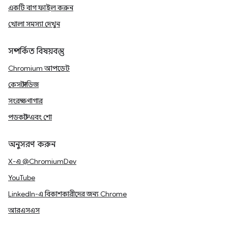
একটি বাগ ফাইল করুন
খোলা সমস্যা দেখুন
সম্পর্কিত বিষয়বস্তু
Chromium আপডেট
কেস স্টাডিজ
সংরক্ষণাগার
পডকাস্ট এবং শো
অনুসরণ করুন
X-এ @ChromiumDev
YouTube
LinkedIn-এ বিকাশকারীদের জন্য Chrome
আরএসএস