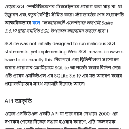
ওয়েব SQL স্পেসিফিকেশন টেকসইভাবে প্রয়োগ করা যায় না, যা
উদ্ভাবন এবং নতুন বৈশিষ্ট্য সীমিত করে। স্ট্যান্ডার্ডের শেষ সংস্করণটি
আক্ষরিকভাবে
বলে
"ব্যবহারকারী এজেন্টদের অবশ্যই Sqlite
3.6.19 দ্বারা সমর্থিত SQL উপভাষা বাস্তবায়ন করতে হবে"
।
SQLite was not initially designed to run malicious SQL
statements, yet implementing Web SQL means browsers
have to do exactly this. নিরাপত্তা এবং স্থিতিশীলতা সংশোধন
করার প্রয়োজন ক্রোমিয়ামে SQLite আপডেট করার নির্দেশ দেয়।
এটি ওয়েব এসকিউএল এর SQLite 3.6.19 এর মত আচরণ করার
প্রয়োজনীয়তার সাথে সরাসরি বিরোধে আসে।
API আকৃতি
ওয়েব এসকিউএল একটি API যা তার বয়স দেখায়। 2000-এর
দশকের শেষের দিকের সন্তান হওয়ার কারণে, এটি "কলব্যাক