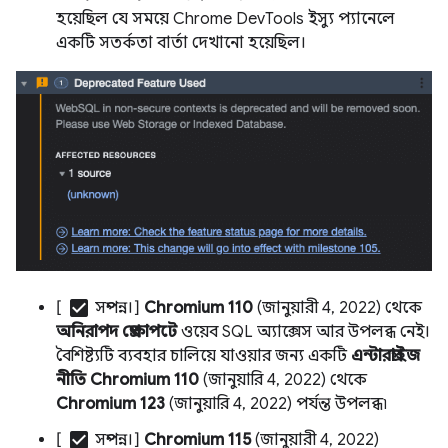
হয়েছিল যে সময়ে Chrome DevTools ইস্যু প্যানেলে
একটি সতর্কতা বার্তা দেখানো হয়েছিল।
check_box
[
সম্পন্ন।]
Chromium 110
(জানুয়ারী 4, 2022) থেকে
অনিরাপদ প্রেক্ষাপটে
ওয়েব SQL অ্যাক্সেস আর উপলব্ধ নেই।
বৈশিষ্ট্যটি ব্যবহার চালিয়ে যাওয়ার জন্য একটি
এন্টারপ্রাইজ
নীতি
Chromium 110
(জানুয়ারি 4, 2022) থেকে
Chromium 123
(জানুয়ারি 4, 2022) পর্যন্ত উপলব্ধ৷
check_box
[
সম্পন্ন।]
Chromium 115
(জানুয়ারী 4, 2022)