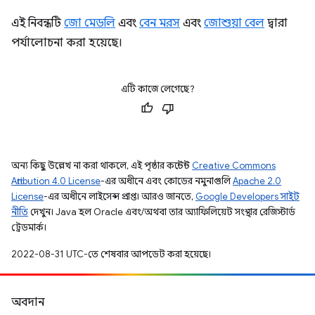
এই নিবন্ধটি
জো মেডলি
এবং
বেন মরস
এবং
জোশুয়া বেল
দ্বারা
পর্যালোচনা করা হয়েছে।
এটি কাজে লেগেছে?
অন্য কিছু উল্লেখ না করা থাকলে, এই পৃষ্ঠার কন্টেন্ট
Creative Commons
Attribution 4.0 License
-এর অধীনে এবং কোডের নমুনাগুলি
Apache 2.0
License
-এর অধীনে লাইসেন্স প্রাপ্ত। আরও জানতে,
Google Developers সাইট
নীতি
দেখুন। Java হল Oracle এবং/অথবা তার অ্যাফিলিয়েট সংস্থার রেজিস্টার্ড
ট্রেডমার্ক।
2022-08-31 UTC-তে শেষবার আপডেট করা হয়েছে।
অবদান