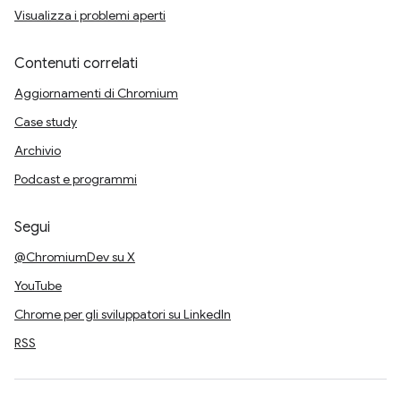
Visualizza i problemi aperti
Contenuti correlati
Aggiornamenti di Chromium
Case study
Archivio
Podcast e programmi
Segui
@ChromiumDev su X
YouTube
Chrome per gli sviluppatori su LinkedIn
RSS