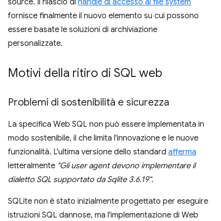
source. Il rilascio di
handle di accesso al file system
fornisce finalmente il nuovo elemento su cui possono
essere basate le soluzioni di archiviazione
personalizzate.
Motivi della ritiro di SQL web
Problemi di sostenibilità e sicurezza
La specifica Web SQL non può essere implementata in
modo sostenibile, il che limita l'innovazione e le nuove
funzionalità. L'ultima versione dello standard
afferma
letteralmente
"Gli user agent devono implementare il
dialetto SQL supportato da Sqlite 3.6.19"
.
SQLite non è stato inizialmente progettato per eseguire
istruzioni SQL dannose, ma l'implementazione di Web