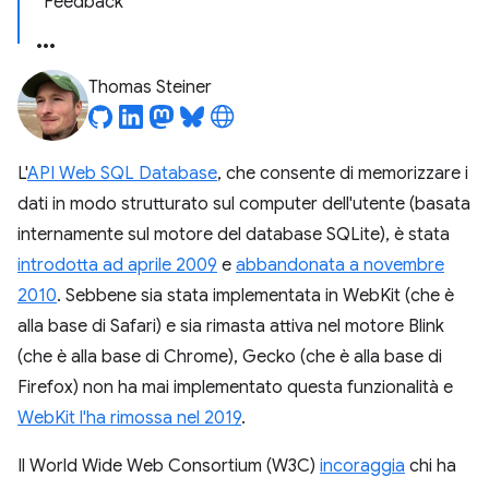
Feedback
Thomas Steiner
L'
API Web SQL Database
, che consente di memorizzare i
dati in modo strutturato sul computer dell'utente (basata
internamente sul motore del database SQLite), è stata
introdotta ad aprile 2009
e
abbandonata a novembre
2010
. Sebbene sia stata implementata in WebKit (che è
alla base di Safari) e sia rimasta attiva nel motore Blink
(che è alla base di Chrome), Gecko (che è alla base di
Firefox) non ha mai implementato questa funzionalità e
WebKit l'ha rimossa nel 2019
.
Il World Wide Web Consortium (W3C)
incoraggia
chi ha