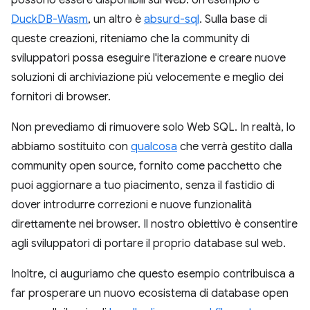
possono essere disponibili sul web. Un esempio è
DuckDB-Wasm
, un altro è
absurd-sql
. Sulla base di
queste creazioni, riteniamo che la community di
sviluppatori possa eseguire l'iterazione e creare nuove
soluzioni di archiviazione più velocemente e meglio dei
fornitori di browser.
Non prevediamo di rimuovere solo Web SQL. In realtà, lo
abbiamo sostituito con
qualcosa
che verrà gestito dalla
community open source, fornito come pacchetto che
puoi aggiornare a tuo piacimento, senza il fastidio di
dover introdurre correzioni e nuove funzionalità
direttamente nei browser. Il nostro obiettivo è consentire
agli sviluppatori di portare il proprio database sul web.
Inoltre, ci auguriamo che questo esempio contribuisca a
far prosperare un nuovo ecosistema di database open