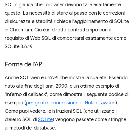
SQL significa che i browser devono fare esattamente
questo. La necessità di stare al passo con le correzioni
di sicurezza e stabilitá richiede l'aggiornamento di SQLite
in Chromium. Ciò è in diretto contrattempo con il
requisito di Web SQL di comportarsi esattamente come
SQLite 3.6.19.
Forma dell'API
Anche SQL web è un'API che mostra la sua età. Essendo
nato alla fine degli anni 2000, è un ottimo esempio di
"inferno di callback", come dimostra il seguente codice di
esempio (
per gentile concessione di Nolan Lawson
).
Come puoi vedere, le istruzioni SQL (che utilizzano il
dialetto SQL di
SQLite
) vengono passate come stringhe
ai metodi del database.