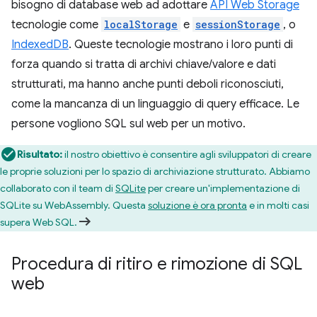
bisogno di database web ad adottare
API Web Storage
tecnologie come
localStorage
e
sessionStorage
, o
IndexedDB
. Queste tecnologie mostrano i loro punti di
forza quando si tratta di archivi chiave/valore e dati
strutturati, ma hanno anche punti deboli riconosciuti,
come la mancanza di un linguaggio di query efficace. Le
persone vogliono SQL sul web per un motivo.
Risultato:
il nostro obiettivo è consentire agli sviluppatori di creare
le proprie soluzioni per lo spazio di archiviazione strutturato. Abbiamo
collaborato con il team di
SQLite
per creare un'implementazione di
SQLite su WebAssembly. Questa
soluzione è ora pronta
e in molti casi
supera Web SQL.
Procedura di ritiro e rimozione di SQL
web