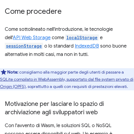
Come procedere
Come sottolineato nell'introduzione, le tecnologie
dell'
API Web Storage
come
localStorage
e
sessionStorage
o lo standard
IndexedDB
sono buone
alternative in molti casi, ma non in tutti.
Nota:
consigliamo alla maggior parte degli utenti di passare a
SQLite compilato in WebAssembly, supportato dal file system privato di
Origin (OPFS)
, soprattutto a quelli con requisiti di prestazioni elevati.
Motivazione per lasciare lo spazio di
archiviazione agli sviluppatori web
Con l'avvento di Wasm, le soluzioni SQL o NoSQL