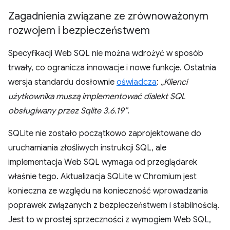
Zagadnienia związane ze zrównoważonym
rozwojem i bezpieczeństwem
Specyfikacji Web SQL nie można wdrożyć w sposób
trwały, co ogranicza innowacje i nowe funkcje. Ostatnia
wersja standardu dosłownie
oświadcza
:
„Klienci
użytkownika muszą implementować dialekt SQL
obsługiwany przez Sqlite 3.6.19”
.
SQLite nie zostało początkowo zaprojektowane do
uruchamiania złośliwych instrukcji SQL, ale
implementacja Web SQL wymaga od przeglądarek
właśnie tego. Aktualizacja SQLite w Chromium jest
konieczna ze względu na konieczność wprowadzania
poprawek związanych z bezpieczeństwem i stabilnością.
Jest to w prostej sprzeczności z wymogiem Web SQL,