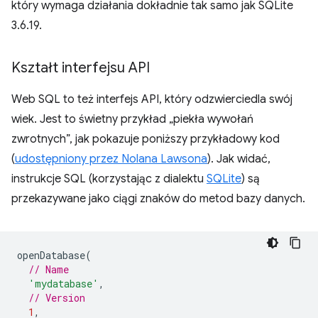
który wymaga działania dokładnie tak samo jak SQLite
3.6.19.
Kształt interfejsu API
Web SQL to też interfejs API, który odzwierciedla swój
wiek. Jest to świetny przykład „piekła wywołań
zwrotnych”, jak pokazuje poniższy przykładowy kod
(
udostępniony przez Nolana Lawsona
). Jak widać,
instrukcje SQL (korzystając z dialektu
SQLite
) są
przekazywane jako ciągi znaków do metod bazy danych.
openDatabase
(
// Name
'mydatabase'
,
// Version
1
,