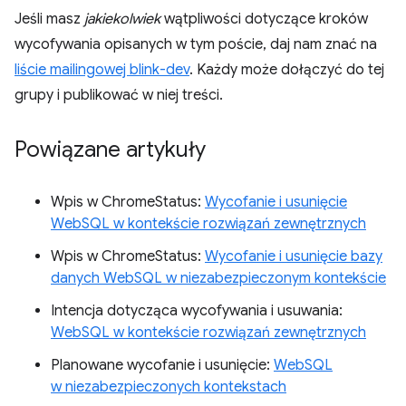
Jeśli masz
jakiekolwiek
wątpliwości dotyczące kroków
wycofywania opisanych w tym poście, daj nam znać na
liście mailingowej blink-dev
. Każdy może dołączyć do tej
grupy i publikować w niej treści.
Powiązane artykuły
Wpis w ChromeStatus:
Wycofanie i usunięcie
WebSQL w kontekście rozwiązań zewnętrznych
Wpis w ChromeStatus:
Wycofanie i usunięcie bazy
danych WebSQL w niezabezpieczonym kontekście
Intencja dotycząca wycofywania i usuwania:
WebSQL w kontekście rozwiązań zewnętrznych
Planowane wycofanie i usunięcie:
WebSQL
w niezabezpieczonych kontekstach