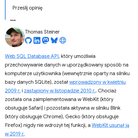
Prześlij opinię
Thomas Steiner
Web SQL Database API
, który umożliwia
przechowywanie danych w uporządkowany sposób na
komputerze użytkownika (wewnętrznie oparty na silniku
bazy danych SQLite), został
wprowadzony w kwietniu
2009 r.
i
zastąpiony w listopadzie 2010 r.
. Chociaż
została ona zaimplementowana w WebKit (który
obsługuje Safari) i pozostała aktywna w silniku Blink
(który obsługuje Chrome), Gecko (który obsługuje
Firefox) nigdy nie wdrożył tej funkcji, a
WebKit usunął ją
w 2019 r.