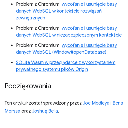
Problem z Chromium:
wycofanie i usunięcie bazy
danych WebSQL w kontekście rozwiązań
zewnętrznych
Problem z Chromium:
wycofanie i usunięcie bazy
danych WebSQL w niezabezpieczonym kontekście
Problem z Chromium:
wycofanie i usunięcie bazy
danych WebSQL (Window#openDatabase)
SQLite Wasm w przeglądarce z wykorzystaniem
prywatnego systemu plików Origin
Podziękowania
Ten artykuł został sprawdzony przez
Joe Medleya
i
Bena
Morssa
oraz
Joshuę Bella
.