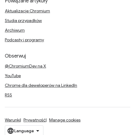
Powiązane artykuły
Aktualizacje Chromium
Studia przypadków
Archiwum
Podcasty i programy
Obserwuj
@ChromiumDev na X
YouTube
Chrome dla deweloperów na LinkedIn
RSS
Warunki
Prywatność
Manage cookies