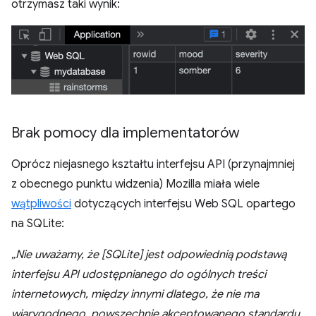
otrzymasz taki wynik:
Brak pomocy dla implementatorów
Oprócz niejasnego kształtu interfejsu API (przynajmniej
z obecnego punktu widzenia) Mozilla miała wiele
wątpliwości
dotyczących interfejsu Web SQL opartego
na SQLite:
„Nie uważamy, że [SQLite] jest odpowiednią podstawą
interfejsu API udostępnianego do ogólnych treści
internetowych, między innymi dlatego, że nie ma
wiarygodnego, powszechnie akceptowanego standardu,