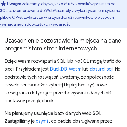
Uwaga:
zalecamy, aby większość użytkowników przeszła na
SQLite skompilowane do WebAssembly z wykorzystaniem systemu
plików OPFS
, zwłaszcza w przypadku użytkowników o wysokich
wymaganiach dotyczących wydajności.
Uzasadnienie pozostawienia miejsca na dane
programistom stron internetowych
Dzięki Wasm rozwiązania SQL lub NoSQL mogą trafić do
sieci. Przykładem jest
DuckDB-Wasm
lub
absurd-sql
. Na
podstawie tych rozwiązań uważamy, że społeczność
deweloperów może szybciej i lepiej tworzyć nowe
rozwiązania dotyczące przechowywania danych niż
dostawcy przeglądarek.
Nie planujemy usunięcia bazy danych Web SQL.
Zastąpiliśmy je
czymś
, co będzie obsługiwane przez