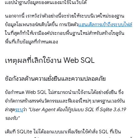
แอปนำฐานข้อมูลของตนเองมาใช้ในเว็บได้
นอกจากนี้ เราหวังว่าตัวอย่างนี้จะช่วยให้ระบบนิเวศใหม่ของฐาน
ข้อมูลโอเพนซอร์สเติบโตขึ้น การเปิดตัว
แฮนเดิลการเข้าถึงระบบไฟล์
ในที่สุดก็ทำให้เรามีองค์ประกอบพื้นฐานใหม่สำหรับสร้างโซลูชัน
พื้นที่เก็บข้อมูลที่กำหนดเอง
เหตุผลที่เลิกใช้งาน Web SQL
ข้อกังวลด้านความยั่งยืนและความปลอดภัย
ข้อกำหนด Web SQL ไม่สามารถนำมาใช้งานได้อย่างยั่งยืน ซึ่ง
จำกัดการสร้างสรรค์นวัตกรรมและฟีเจอร์ใหม่ๆ มาตรฐานเวอร์ชัน
ล่าสุด
ระบุ
ว่า
"User Agent ต้องใช้รูปแบบ SQL ที่ Sqlite 3.6.19
รองรับ"
เดิมที SQLite ไม่ได้ออกแบบมาเพื่อเรียกใช้คำสั่ง SQL ที่เป็น