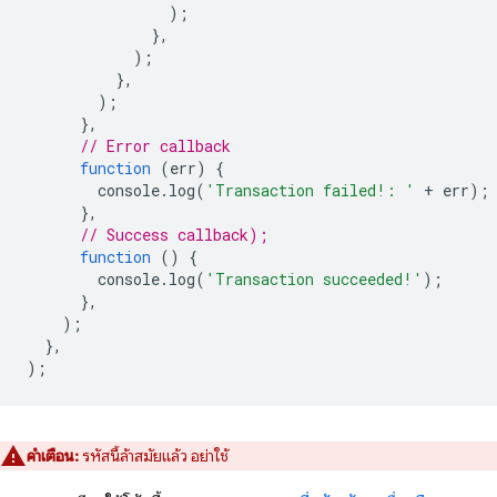
);
},
);
},
);
},
// Error callback
function
(
err
)
{
console
.
log
(
'Transaction failed!: '
+
err
);
},
// Success callback);
function
()
{
console
.
log
(
'Transaction succeeded!'
);
},
);
},
);
คำเตือน:
รหัสนี้ล้าสมัยแล้ว อย่าใช้