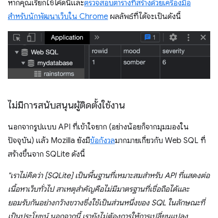
หากคุณเรียกใช้โค้ดนี้และ
ตรวจสอบตารางที่สร้างด้วยเครื่องมือ
สำหรับนักพัฒนาเว็บใน Chrome
ผลลัพธ์ที่ได้จะเป็นดังนี้
ไม่มีการสนับสนุนผู้ติดตั้งใช้งาน
นอกจากรูปแบบ API ที่เข้าใจยาก (อย่างน้อยก็จากมุมมองใน
ปัจจุบัน) แล้ว Mozilla ยังมี
ข้อกังวล
มากมายเกี่ยวกับ Web SQL ที่
สร้างขึ้นจาก SQLite ดังนี้
"เราไม่คิดว่า [SQLite] เป็นพื้นฐานที่เหมาะสมสําหรับ API ที่แสดงต่อ
เนื้อหาเว็บทั่วไป สาเหตุสำคัญคือไม่มีมาตรฐานที่เชื่อถือได้และ
ยอมรับกันอย่างกว้างขวางซึ่งใช้เป็นส่วนหนึ่งของ SQL ในลักษณะที่
เป็นประโยชน์ นอกจากนี้ เรายังไม่ต้องการให้การเปลี่ยนแปลง