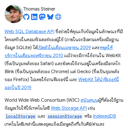
Thomas Steiner
Web SQL Database API
ซึ่งช่วยให้คุณเก็บข้อมูลในลักษณะที่มี
โครงสร้างในคอมพิวเตอร์ของผู้ใช้ (ภายในจะอิงตามเครื่องมือฐาน
ข้อมูล SQLite) ได้
เปิดตัวในเดือนเมษายน 2009
และ
หยุดให้
บริการในเดือนพฤศจิกายน 2010
แม้ว่าจะมีการใช้งานใน WebKit
(ซึ่งเป็นขุมพลังของ Safari) และยังคงใช้งานอยู่ในเครื่องมือกลไก
Blink (ซึ่งเป็นขุมพลังของ Chrome) แต่ Gecko (ซึ่งเป็นขุมพลัง
ของ Firefox) ไม่เคยใช้งานฟีเจอร์นี้ และ
WebKit ได้นําฟีเจอร์นี้
ออกในปี 2019
World Wide Web Consortium (W3C)
สนับสนุน
ผู้ที่ต้องใช้ฐาน
ข้อมูลเว็บให้ใช้เทคโนโลยี
Web Storage API
เช่น
localStorage
และ
sessionStorage
หรือ
IndexedDB
เทคโนโลยีเหล่านี้แสดงจุดแข็งเมื่อพูดถึงที่เก็บคีย์/ค่าและ