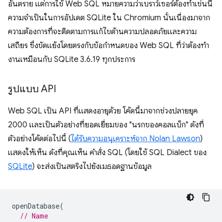
อันตราย แต่การใช้ Web SQL หมายความว่าเบราว์เซอร์ต้องทำเช่นนี้
ความจำเป็นในการอัปเดต SQLite ใน Chromium นั้นเนื่องมาจาก
ความต้องการที่จะติดตามการแก้ไขด้านความปลอดภัยและความ
เสถียร ซึ่งขัดแย้งโดยตรงกับข้อกำหนดของ Web SQL ที่ว่าต้องทํา
งานเหมือนกับ SQLite 3.6.19 ทุกประการ
รูปแบบ API
Web SQL เป็น API ที่แสดงอายุด้วย โค้ดนี้มาจากช่วงปลายยุค
2000 และเป็นตัวอย่างที่ยอดเยี่ยมของ "นรกของคอลแบ็ก" ดังที่
ตัวอย่างโค้ดต่อไปนี้ (
ได้รับความอนุเคราะห์จาก Nolan Lawson
)
แสดงให้เห็น ดังที่คุณเห็น คำสั่ง SQL (โดยใช้ SQL Dialect ของ
SQLite
) จะส่งเป็นสตริงไปยังเมธอดฐานข้อมูล
openDatabase
(
// Name