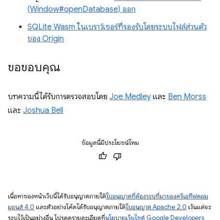
(Window#openDatabase) ออก
SQLite Wasm ในเบราว์เซอร์ที่รองรับโดยระบบไฟล์ส่วนตัว
ของ Origin
ขอขอบคุณ
บทความนี้ได้รับการตรวจสอบโดย
Joe Medley
และ
Ben Morss
และ
Joshua Bell
ข้อมูลนี้มีประโยชน์ไหม
เนื้อหาของหน้าเว็บนี้ได้รับอนุญาตภายใต้
ใบอนุญาตที่ต้องระบุที่มาของครีเอทีฟคอม
มอนส์ 4.0
และตัวอย่างโค้ดได้รับอนุญาตภายใต้
ใบอนุญาต Apache 2.0
เว้นแต่จะ
ระบุไว้เป็นอย่างอื่น โปรดดูรายละเอียดที่
นโยบายเว็บไซต์ Google Developers