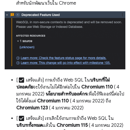
สำหรับนักพัฒนาเว็บใน Chrome
check_box
[
เสร็จแล้ว] การเข้าถึง Web SQL ใน
บริบทที่ไม่
ปลอดภัย
จะใช้งานไม่ได้อีกต่อไปใน
Chromium 110
( 4
มกราคม 2022)
นโยบายสำหรับองค์กร
เพื่อใช้ฟีเจอร์นี้ต่อไป
ใช้ได้ตั้งแต่
Chromium 110
( 4 มกราคม 2022) ถึง
Chromium 123
( 4 มกราคม 2022)
check_box
[
เสร็จแล้ว] เราเลิกใช้งานการเข้าถึง Web SQL ใน
บริบททั้งหมด
แล้วใน
Chromium 115
( 4 มกราคม 2022)