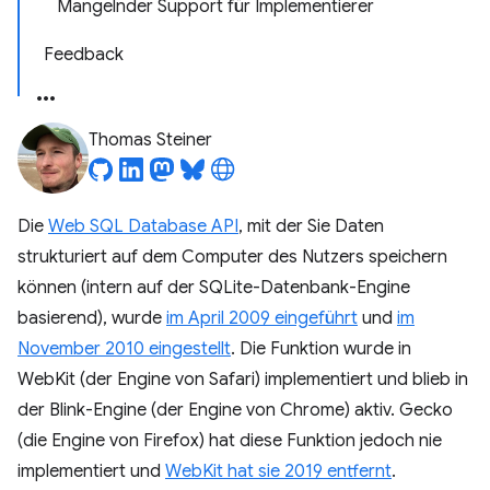
Mangelnder Support für Implementierer
Feedback
Thomas Steiner
Die
Web SQL Database API
, mit der Sie Daten
strukturiert auf dem Computer des Nutzers speichern
können (intern auf der SQLite-Datenbank-Engine
basierend), wurde
im April 2009 eingeführt
und
im
November 2010 eingestellt
. Die Funktion wurde in
WebKit (der Engine von Safari) implementiert und blieb in
der Blink-Engine (der Engine von Chrome) aktiv. Gecko
(die Engine von Firefox) hat diese Funktion jedoch nie
implementiert und
WebKit hat sie 2019 entfernt
.