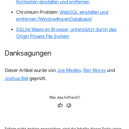
Kontexten einstellen und entfernen
Chromium-Problem:
WebSQL einstellen und
entfernen (Window#openDatabase)
SQLite Wasm im Browser, unterstützt durch das
Origin Private File System
Danksagungen
Dieser Artikel wurde von
Joe Medley
,
Ben Morss
und
Joshua Bell
geprüft.
War das hilfreich?
Sofern nicht anders angegeben, sind die Inhalte dieser Seite unter