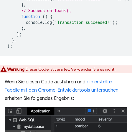
},
// Success callback);
function
()
{
console
.
log
(
'Transaction succeeded!'
);
},
);
},
);
Warnung
:Dieser Code ist veraltet. Verwenden Sie es nicht.
Wenn Sie diesen Code ausführen und
die erstellte
Tabelle mit den Chrome-Entwicklertools untersuchen
,
erhalten Sie folgendes Ergebnis: