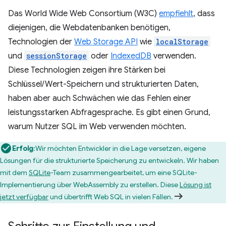
Das World Wide Web Consortium (W3C)
empfiehlt
, dass
diejenigen, die Webdatenbanken benötigen,
Technologien der
Web Storage API
wie
localStorage
und
sessionStorage
oder
IndexedDB
verwenden.
Diese Technologien zeigen ihre Stärken bei
Schlüssel/Wert-Speichern und strukturierten Daten,
haben aber auch Schwächen wie das Fehlen einer
leistungsstarken Abfragesprache. Es gibt einen Grund,
warum Nutzer SQL im Web verwenden möchten.
Erfolg
:Wir möchten Entwickler in die Lage versetzen, eigene
Lösungen für die strukturierte Speicherung zu entwickeln. Wir haben
mit dem
SQLite
-Team zusammengearbeitet, um eine SQLite-
Implementierung über WebAssembly zu erstellen. Diese
Lösung ist
jetzt verfügbar
und übertrifft Web SQL in vielen Fällen.