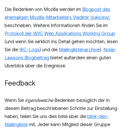
Die Bedenken von Mozilla werden im
Blogpost des
ehemaligen Mozilla-Mitarbeiters Vladimir Vukićević
beschrieben. Weitere Informationen finden Sie im
Protokoll der W3C Web Applications Working Group
(und wenn Sie wirklich ins Detail gehen möchten, lesen
Sie die
IRC-Logs
) und die
Mailinglistenarchive
).
Nolan
Lawsons Blogbeitrag
bietet außerdem einen guten
Überblick über die Ereignisse.
Feedback
Wenn Sie
irgendwelche
Bedenken bezüglich der in
diesem Beitrag beschriebenen Schritte zur Einstellung
haben, teilen Sie uns dies bitte über die
blink-dev-
Mailingliste
mit. Jeder kann Mitglied dieser Gruppe