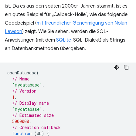
ist. Da es aus den späten 2000er-Jahren stammt, ist es
ein gutes Beispiel für „Callback-Hölle“, wie das folgende
Codebeispiel (
mit freundlicher Genehmigung von Nolan
Lawson
) zeigt. Wie Sie sehen, werden die SQL-
Anweisungen (mit dem
SQLite
-SQL-Dialekt) als Strings
an Datenbankmethoden übergeben.
openDatabase
(
// Name
'mydatabase'
,
// Version
1
,
// Display name
'mydatabase'
,
// Estimated size
5000000
,
// Creation callback
function
(
db
)
{